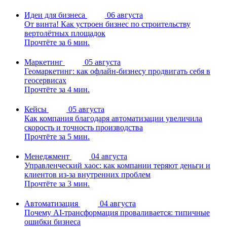
Идеи для бизнеса
06 августа
От винта! Как устроен бизнес по строительству
вертолётных площадок
Прочтёте за 6 мин.
Маркетинг
05 августа
Геомаркетинг: как офлайн-бизнесу продвигать себя в
геосервисах
Прочтёте за 4 мин.
Кейсы
05 августа
Как компания благодаря автоматизации увеличила
скорость и точность производства
Прочтёте за 5 мин.
Менеджмент
04 августа
Управленческий хаос: как компании теряют деньги и
клиентов из-за внутренних проблем
Прочтёте за 3 мин.
Автоматизация
04 августа
Почему AI-трансформация проваливается: типичные
ошибки бизнеса