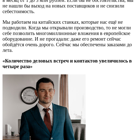
в месяц от 1 до 3 млн рублей. Если бы не обстоятельства, мы
не нашли бы выход на новых поставщиков и не снизили
себестоимость.
Мы работаем на китайских станках, которые нас ещё не
подводили. Когда мы открывали производство, то не могли
себе позволить многомиллионные вложения в европейское
оборудование. И не прогадали: даже его ремонт сейчас
обойдётся очень дорого. Сейчас мы обеспечены заказами до
лета.
«Количество деловых встреч и контактов увеличилось в
четыре раза»