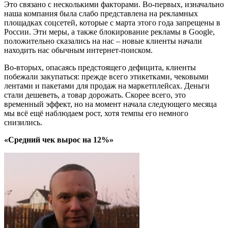
Это связано с несколькими факторами. Во-первых, изначально
наша компания была слабо представлена на рекламных
площадках соцсетей, которые с марта этого года запрещены в
России. Эти меры, а также блокирование рекламы в Google,
положительно сказались на нас – новые клиенты начали
находить нас обычным интернет-поиском.
Во-вторых, опасаясь предстоящего дефицита, клиенты
побежали закупаться: прежде всего этикетками, чековыми
лентами и пакетами для продаж на маркетплейсах. Деньги
стали дешеветь, а товар дорожать. Скорее всего, это
временный эффект, но на момент начала следующего месяца
мы всё ещё наблюдаем рост, хотя темпы его немного
снизились.
«Средний чек вырос на 12%»