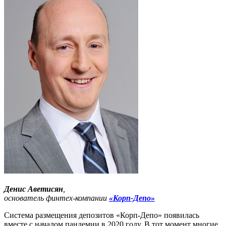
Денис Аветисян
,
основатель финтех-компании
«Корп-Депо»
Система размещения депозитов «Корп-Депо» появилась
вместе с началом пандемии в 2020 году. В тот момент многие