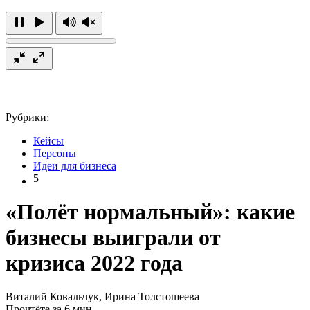
Рубрики:
Кейсы
Персоны
Идеи для бизнеса
5
«Полёт нормальный»: какие
бизнесы выиграли от
кризиса 2022 года
Виталий Ковальчук, Ирина Толстошеева
Прочтёте за 6 мин.