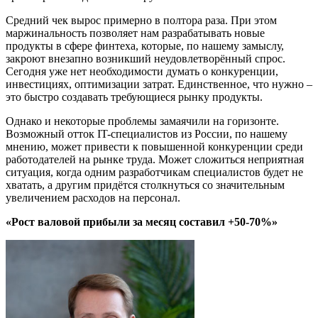
Средний чек вырос примерно в полтора раза. При этом
маржинальность позволяет нам разрабатывать новые
продукты в сфере финтеха, которые, по нашему замыслу,
закроют внезапно возникший неудовлетворённый спрос.
Сегодня уже нет необходимости думать о конкуренции,
инвестициях, оптимизации затрат. Единственное, что нужно –
это быстро создавать требующиеся рынку продукты.
Однако и некоторые проблемы замаячили на горизонте.
Возможный отток IT-специалистов из России, по нашему
мнению, может привести к повышенной конкуренции среди
работодателей на рынке труда. Может сложиться неприятная
ситуация, когда одним разработчикам специалистов будет не
хватать, а другим придётся столкнуться со значительным
увеличением расходов на персонал.
«Рост валовой прибыли за месяц составил +50-70%»