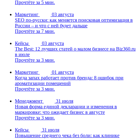
Прочтёте за 5 мин.
Маркетинг
03 августа
SEO по-русски: как меняется поисковая оптимизация в
России – и что с ней будет дальше
Прочтёте за 7 мин.
Кейсы
03 августа
The Best: 12 лучших статей о малом бизнесе на Biz360.ru
в июле
Прочтёте за 3 мин.
Маркетинг
01 августа
Когда запах работает против бренда: 8 ошибок при
ароматизации помещений
Прочтёте за 3 мин.
Менеджмент
31 июля
Новая форма единой декларации и изменения в
маркировке: что ожидает бизнес в августе
Прочтёте за 3 мин.
Кейсы
31 июля
Повышение среднего чека без боли: как клинике