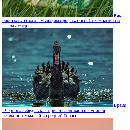
Как
бороться с сезонным спадом продаж: опыт 15 компаний из
разных сфер
Время
«Чёрного лебедя»: как приспосабливается к «новой
реальности» малый и средний бизнес