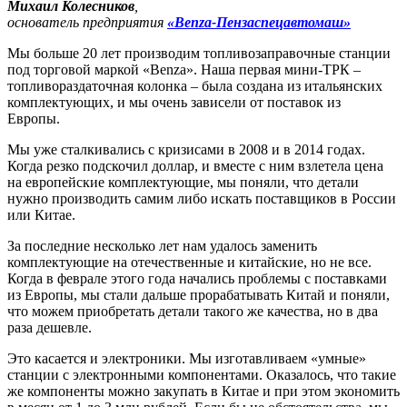
Михаил Колесников
,
основатель предприятия
«Benza-Пензаспецавтомаш»
Мы больше 20 лет производим топливозаправочные станции
под торговой маркой «Benza». Наша первая мини-ТРК
–
топливораздаточная колонка
–
была создана из итальянских
комплектующих, и мы очень зависели от поставок из
Европы.
Мы уже сталкивались с кризисами в 2008 и в 2014 годах.
Когда резко подскочил доллар, и вместе с ним взлетела цена
на европейские комплектующие, мы поняли, что детали
нужно производить самим либо искать поставщиков в России
или Китае.
За последние несколько лет нам удалось заменить
комплектующие на отечественные и китайские, но не все.
Когда в феврале этого года начались проблемы с поставками
из Европы, мы стали дальше прорабатывать Китай и поняли,
что можем приобретать детали такого же качества, но в два
раза дешевле.
Это касается и электроники. Мы изготавливаем «умные»
станции с электронными компонентами. Оказалось, что такие
же компоненты можно закупать в Китае и при этом экономить