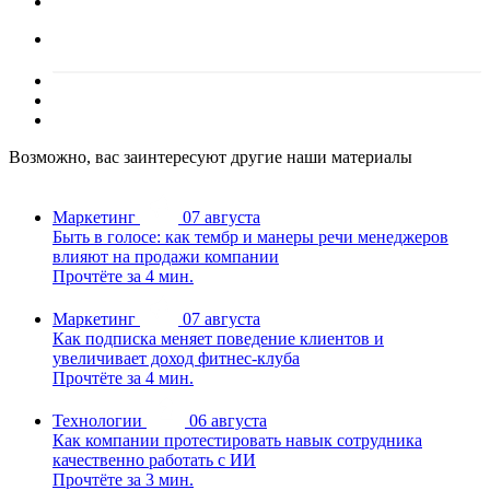
Возможно, вас заинтересуют другие наши материалы
Маркетинг
07 августа
Быть в голосе: как тембр и манеры речи менеджеров
влияют на продажи компании
Прочтёте за 4 мин.
Маркетинг
07 августа
Как подписка меняет поведение клиентов и
увеличивает доход фитнес-клуба
Прочтёте за 4 мин.
Технологии
06 августа
Как компании протестировать навык сотрудника
качественно работать с ИИ
Прочтёте за 3 мин.