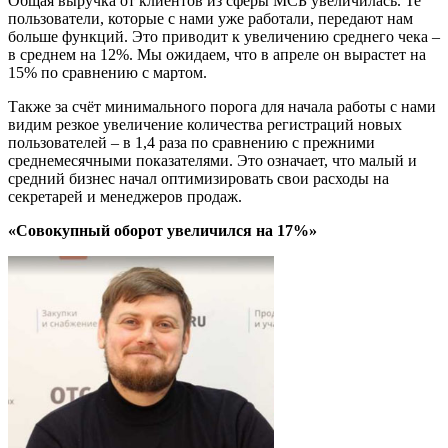
Общая выручка от клиентов из сферы МСБ увеличилась. Те
пользователи, которые с нами уже работали, передают нам
больше функций. Это приводит к увеличению среднего чека –
в среднем на 12%. Мы ожидаем, что в апреле он вырастет на
15% по сравнению с мартом.
Также за счёт минимального порога для начала работы с нами
видим резкое увеличение количества регистраций новых
пользователей – в 1,4 раза по сравнению с прежними
среднемесячными показателями. Это означает, что малый и
средний бизнес начал оптимизировать свои расходы на
секретарей и менеджеров продаж.
«Совокупный оборот увеличился на 17%»