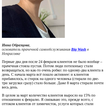
Инна Образцова
,
основатель прачечной самообслуживания
Big Wash
в
Некрасовке
Первые два дня после 24 февраля клиентов не было вообще –
прачечная стояла пустая. Потом люди потихоньку стали
возвращаться, но как-то очень робко: по одному-два клиента в
день. С начала марта всё пошло активнее: и клиентов
прибавилось, и стирок на одного человека (стирали по две-
три загрузки сразу) стало больше. Даже 8 марта стирали почти
весь день.
В целом за март количество клиентов выросло на 15% по
отношению к февралю. Я связываю это, прежде всего, с
оттоком клиентов от химичисток, услуги которых стали