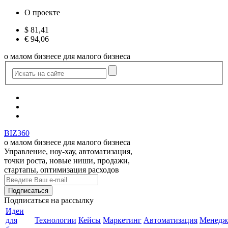
О проекте
$
81,41
€
94,06
о малом бизнесе для малого бизнеса
BIZ360
о малом бизнесе для малого бизнеса
Управление, ноу-хау, автоматизация,
точки роста, новые ниши, продажи,
стартапы, оптимизация расходов
Подписаться
на рассылку
Идеи
для
Технологии
Кейсы
Маркетинг
Автоматизация
Менедж