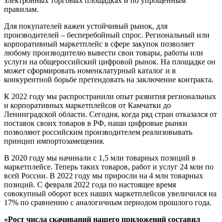
электронных торговых площадках и по упрощённым
правилам.
Для покупателей важен устойчивый рынок, для
производителей – бесперебойный спрос. Региональный или
корпоративный маркетплейс в сфере закупок позволяет
любому производителю вывести свои товары, работы или
услуги на общероссийский цифровой рынок. На площадке он
может сформировать номенклатурный каталог и в
конкурентной борьбе претендовать на заключение контракта.
К 2022 году мы распространили опыт развития региональных
и корпоративных маркетплейсов от Камчатки до
Ленинградской области. Сегодня, когда ряд стран отказался от
поставок своих товаров в РФ, наши цифровые рынки
позволяют российским производителем реализовывать
принцип импортозамещения.
В 2020 году мы начинали с 1,5 млн товарных позиций в
маркетплейсе. Теперь таких товаров, работ и услуг 24 млн по
всей России. В 2022 году мы приросли на 4 млн товарных
позиций. С февраля 2022 года по настоящее время
совокупный оборот всех наших маркетплейсов увеличился на
17% по сравнению с аналогичным периодом прошлого года.
«Рост числа скачиваний нашего приложений составил