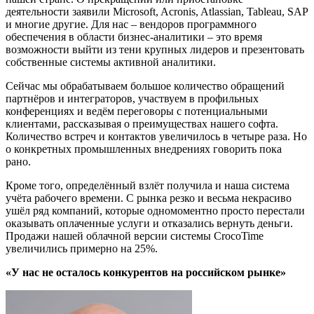
деятельности заявили Microsoft, Acronis, Atlassian, Tableau, SAP
и многие другие. Для нас – вендоров программного
обеспечения в области бизнес-аналитики – это время
возможности выйти из тени крупных лидеров и презентовать
собственные системы активной аналитики.
Сейчас мы обрабатываем большое количество обращений
партнёров и интеграторов, участвуем в профильных
конференциях и ведём переговоры с потенциальными
клиентами, рассказывая о преимуществах нашего софта.
Количество встреч и контактов увеличилось в четыре раза. Но
о конкретных промышленных внедрениях говорить пока
рано.
Кроме того, определённый взлёт получила и наша система
учёта рабочего времени. С рынка резко и весьма некрасиво
ушёл ряд компаний, которые одномоментно просто перестали
оказывать оплаченные услуги и отказались вернуть деньги.
Продажи нашей облачной версии системы CrocoTime
увеличились примерно на 25%.
«У нас не осталось конкурентов на российском рынке»