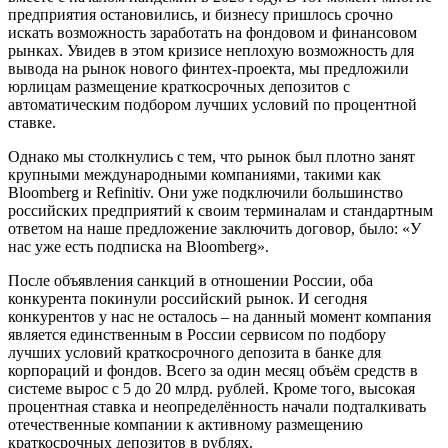
предприятия остановились, и бизнесу пришлось срочно
искать возможность заработать на фондовом и финансовом
рынках. Увидев в этом кризисе неплохую возможность для
вывода на рынок нового финтех-проекта, мы предложили
юрлицам размещение краткосрочных депозитов с
автоматическим подбором лучших условий по процентной
ставке.
Однако мы столкнулись с тем, что рынок был плотно занят
крупными международными компаниями, такими как
Bloomberg и Refinitiv. Они уже подключили большинство
российских предприятий к своим терминалам и стандартным
ответом на наше предложение заключить договор, было: «У
нас уже есть подписка на Bloomberg».
После объявления санкций в отношении России, оба
конкурента покинули российский рынок. И сегодня
конкурентов у нас не осталось – на данный момент компания
является единственным в России сервисом по подбору
лучших условий краткосрочного депозита в банке для
корпораций и фондов. Всего за один месяц объём средств в
системе вырос с 5 до 20 млрд. рублей. Кроме того, высокая
процентная ставка и неопределённость начали подталкивать
отечественные компании к активному размещению
краткосрочных депозитов в рублях.