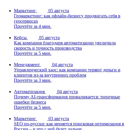
Маркетинг
05 августа
Геомаркетинг: как офлайн-бизнесу продвигать себя в
геосервисах
Прочтёте за 4 мин.
Кейсы
05 августа
Как компания благодаря автоматизации увеличила
скорость и точность производства
Прочтёте за 5 мин.
Менеджмент
04 августа
Управленческий хаос: как компании теряют деньги и
клиентов из-за внутренних проблем
Прочтёте за 3 мин.
Автоматизация
04 августа
Почему AI-трансформация проваливается: типичные
ошибки бизнеса
Прочтёте за 5 мин.
Маркетинг
03 августа
SEO по-русски: как меняется поисковая оптимизация в
России – и что с ней будет дальше