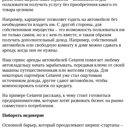
пользователя получить услугу без приобретения какого-то
товара целиком.
Например, каршеринг позволяет ездить на автомобиле без
необходимости владеть им. С другой стороны, для
собственников имущества – это возможность пользоваться им
не только
самим,
но и с кем-то вместе, и таким образом
получать дополнительный доход. Например, собственный
автомобиль или свободную комнату в доме можно сдавать в
аренду, когда они не нужны.
Наш сервис аренды автомобилей
Getarent
помогает любому
автовладельцу начать зарабатывать, передавая ключи от своей
машины путешественникам
или
жителям города. Для
некоторых партн
ё
ров Getarent уже стал ощутимым
источником дохода, другие сдают автомобили, чтобы
компенсировать платёж по кредиту.
На примере Getarent расскажу, к чему стоит готовиться
предпринимателям, которые хотят развивать бизнес на рынке
совместного потребления.
Побороть
недоверие
Основной барьер, который преодолевают шеринг-стартапы
–