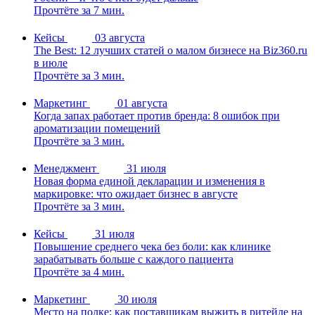
Прочтёте за 7 мин.
Кейсы
03 августа
The Best: 12 лучших статей о малом бизнесе на Biz360.ru
в июле
Прочтёте за 3 мин.
Маркетинг
01 августа
Когда запах работает против бренда: 8 ошибок при
ароматизации помещений
Прочтёте за 3 мин.
Менеджмент
31 июля
Новая форма единой декларации и изменения в
маркировке: что ожидает бизнес в августе
Прочтёте за 3 мин.
Кейсы
31 июля
Повышение среднего чека без боли: как клинике
зарабатывать больше с каждого пациента
Прочтёте за 4 мин.
Маркетинг
30 июля
Место на полке: как поставщикам выжить в ритейле на