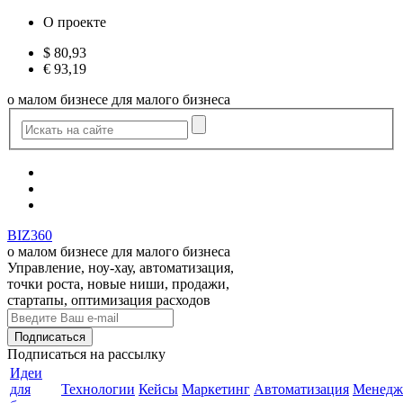
О проекте
$
80,93
€
93,19
о малом бизнесе для малого бизнеса
BIZ360
о малом бизнесе для малого бизнеса
Управление, ноу-хау, автоматизация,
точки роста, новые ниши, продажи,
стартапы, оптимизация расходов
Подписаться
на рассылку
Идеи
для
Технологии
Кейсы
Маркетинг
Автоматизация
Менедж