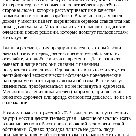
Интерес к сервисам совместного потребления растёт со
стороны людей, которые рассматривают их в качестве
возможного источника заработка. В кризис, когда уровень
дохода у многих падает
,
шеринговые
сервисы становятся как
никогда актуальны. Можно сказать, что рынок находится в
ожидании новых решений, которые помогут пользователям
жить лучше.
Главн
ая рекомендация
предпринимателю, который решил
начать бизнес в период экономической нестабильности:
осознайте, что любые кризисы временны. Да, сложности
бывают, и чаще всего они связаны с падением
покупательского спроса. Однако неправильно считать, что в
нестабильной экономической обстановке поведенческие
паттерны меняются кардинальным образом. Рынки могут
измениться, преобразоваться, но не исчезнуть в одночасье.
Меняются значения показателей (например, привлечение
клиентов дорожает или аренда становится дешевле), но не их
содержание.
В самом начале потрясений 2022 года спрос на путешествия
внутри России действительно упал – многие опасались ехать
в южные регионы России из-за сложной геополитической
обстановки. Однако просадка длилась не долго, люди
привыкли к новым обстоятельствам и стараются жить
,
как и