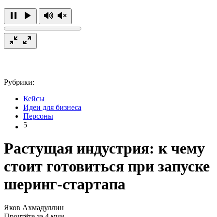
Рубрики:
Кейсы
Идеи для бизнеса
Персоны
5
Растущая индустрия: к чему
стоит готовиться при запуске
шеринг-стартапа
Яков Ахмадуллин
Прочтёте за 4 мин.