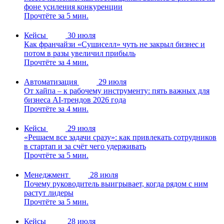
фоне усиления конкуренции
Прочтёте за 5 мин.
Кейсы
30 июля
Как франчайзи «Сушиселл» чуть не закрыл бизнес и
потом в разы увеличил прибыль
Прочтёте за 4 мин.
Автоматизация
29 июля
От хайпа – к рабочему инструменту: пять важных для
бизнеса AI-трендов 2026 года
Прочтёте за 4 мин.
Кейсы
29 июля
«Решаем все задачи сразу»: как привлекать сотрудников
в стартап и за счёт чего удерживать
Прочтёте за 5 мин.
Менеджмент
28 июля
Почему руководитель выигрывает, когда рядом с ним
растут лидеры
Прочтёте за 5 мин.
Кейсы
28 июля