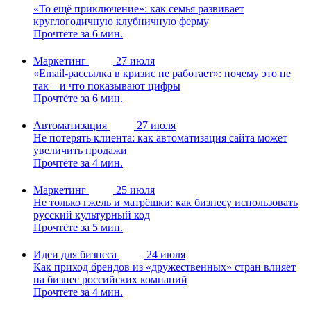
«То ещё приключение»: как семья развивает
круглогодичную клубничную ферму
Прочтёте за 6 мин.
Маркетинг
27 июля
«Email-рассылка в кризис не работает»: почему это не
так – и что показывают цифры
Прочтёте за 6 мин.
Автоматизация
27 июля
Не потерять клиента: как автоматизация сайта может
увеличить продажи
Прочтёте за 4 мин.
Маркетинг
25 июля
Не только гжель и матрёшки: как бизнесу использовать
русский культурный код
Прочтёте за 5 мин.
Идеи для бизнеса
24 июля
Как приход брендов из «дружественных» стран влияет
на бизнес российских компаний
Прочтёте за 4 мин.