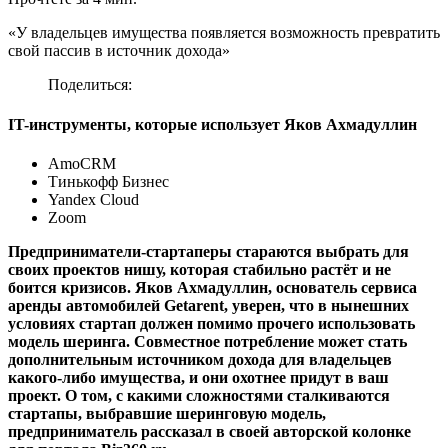
«У владельцев имущества появляется возможность превратить
свой пассив в источник дохода»
Поделиться:
IT-инструменты, которые использует Яков Ахмадуллин
AmoCRM
Тинькофф Бизнес
Yandex Cloud
Zoom
Предприниматели-стартаперы стараются выбрать для
своих проектов нишу, которая стабильно растёт и не
боится кризисов. Яков Ахмадуллин, основатель сервиса
аренды автомобилей Getarent, уверен, что в нынешних
условиях стартап должен помимо прочего использовать
модель шеринга. Совместное потребление может стать
дополнительным источником дохода для владельцев
какого-либо имущества, и они охотнее придут в ваш
проект. О том, с какими сложностями сталкиваются
стартапы, выбравшие шеринговую модель,
предприниматель рассказал в своей авторской колонке