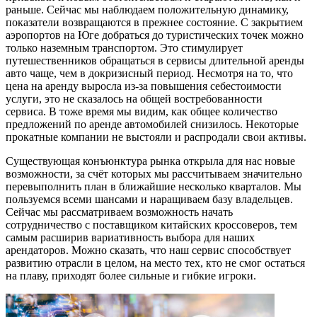
раньше. Сейчас мы наблюдаем положительную динамику,
показатели возвращаются в прежнее состояние. С закрытием
аэропортов на Юге добраться до туристических точек
можно
только наземным транспортом. Это стимулирует
путешественников обращаться в сервисы длительной аренды
авто чаще, чем в докризисный период. Несмотря на то, что
цена на аренду выросла из-за повышения себестоимости
услуги, это не сказалось на общей востребованности
сервиса.
В
тоже время мы видим, как общее количество
предложений по аренде автомобилей снизилось. Некоторые
прокатные компании не выстояли и распродали свои активы.
Существующая конъюнктура рынка открыла для нас новые
возможност
и
, за счёт которых мы рассчитываем значительно
перевыполнить план в ближайшие несколько кварталов. Мы
пользуемся всеми шансами и наращиваем базу владельцев.
Сейчас мы рассматриваем возможность
начать
сотрудничество с поставщиком китайских кроссоверов, тем
самым расширив вариативность выбора для наших
арендаторов. Можно сказать, что наш сервис способствует
развитию отрасли в целом, на место тех, кто не смог остаться
на плаву, приходят более сильные и гибкие игроки.