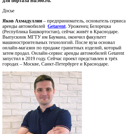
для портала Biz360.ru.
Досье
Яков Ахмадуллин
– предприниматель, основатель сервиса
аренды автомобилей
Getarent
. Уроженец Белорецка
(Республика Башкортостан), сейчас живёт в Краснодаре.
Выпускник МГТУ им Баумана, окончил факультет
машиностроительных технологий. После вуза основал
онлайн-магазин по продаже гранитных изделий, который
затем продал. Онлайн-сервис аренды автомобилей Getarent
запустил в 2019 году. Сейчас проект представлен в трёх
городах – Москве, Санкт-Петербурге и Краснодаре.