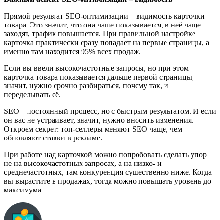
Прямой результат SEO-оптимизации – видимость карточки
товара. Это значит, что она чаще показывается, в неё чаще
заходят, трафик повышается. При правильной настройке
карточка практически сразу попадает на первые страницы, а
именно там находится 95% всех продаж.
Если вы ввели высокочастотные запросы, но при этом
карточка товара показывается дальше первой страницы,
значит, нужно срочно разбираться, почему так, и
переделывать её.
SEO – постоянный процесс, но с быстрым результатом. И если
он вас не устраивает, значит, нужно вносить изменения.
Откроем секрет: топ-селлеры меняют SEO чаще, чем
обновляют ставки в рекламе.
При работе над карточкой можно попробовать сделать упор
не на высокочастотных запросах, а на низко- и
среднечастотных, там конкуренция существенно ниже. Когда
вы вырастите в продажах, тогда можно повышать уровень до
максимума.