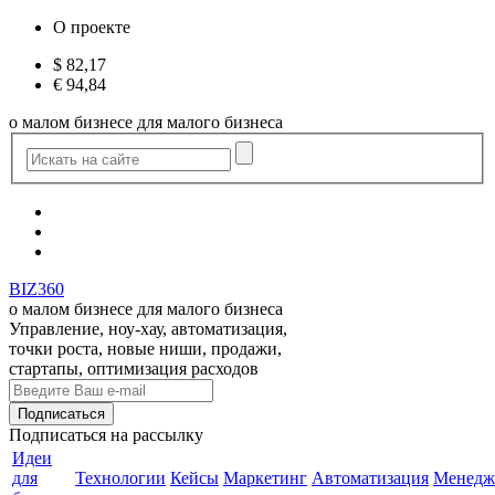
О проекте
$
82,17
€
94,84
о малом бизнесе для малого бизнеса
BIZ360
о малом бизнесе для малого бизнеса
Управление, ноу-хау, автоматизация,
точки роста, новые ниши, продажи,
стартапы, оптимизация расходов
Подписаться
на рассылку
Идеи
для
Технологии
Кейсы
Маркетинг
Автоматизация
Менедж