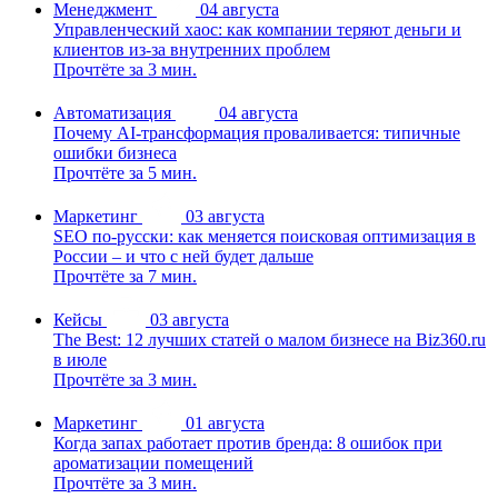
Менеджмент
04 августа
Управленческий хаос: как компании теряют деньги и
клиентов из-за внутренних проблем
Прочтёте за 3 мин.
Автоматизация
04 августа
Почему AI-трансформация проваливается: типичные
ошибки бизнеса
Прочтёте за 5 мин.
Маркетинг
03 августа
SEO по-русски: как меняется поисковая оптимизация в
России – и что с ней будет дальше
Прочтёте за 7 мин.
Кейсы
03 августа
The Best: 12 лучших статей о малом бизнесе на Biz360.ru
в июле
Прочтёте за 3 мин.
Маркетинг
01 августа
Когда запах работает против бренда: 8 ошибок при
ароматизации помещений
Прочтёте за 3 мин.