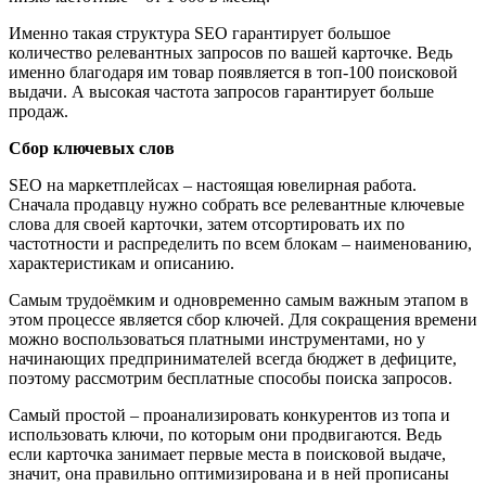
Именно такая структура SEO гарантирует большое
количество релевантных запросов по вашей карточке. Ведь
именно благодаря им товар появляется в топ-100 поисковой
выдачи. А высокая частота запросов гарантирует больше
продаж.
Сбор ключевых слов
SEO на маркетплейсах – настоящая ювелирная работа.
Сначала продавцу нужно собрать все релевантные ключевые
слова для своей карточки, затем отсортировать их по
частотности и распределить по всем блокам – наименованию,
характеристикам и описанию.
Самым трудоёмким и одновременно самым важным этапом в
этом процессе является сбор ключей. Для сокращения времени
можно воспользоваться платными инструментами, но у
начинающих предпринимателей всегда бюджет в дефиците,
поэтому рассмотрим бесплатные способы поиска запросов.
Самый простой – проанализировать конкурентов из топа и
использовать ключи, по которым они продвигаются. Ведь
если карточка занимает первые места в поисковой выдаче,
значит, она правильно оптимизирована и в ней прописаны