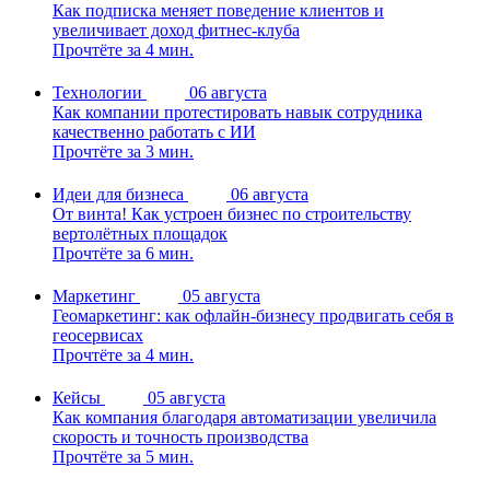
Как подписка меняет поведение клиентов и
увеличивает доход фитнес-клуба
Прочтёте за 4 мин.
Технологии
06 августа
Как компании протестировать навык сотрудника
качественно работать с ИИ
Прочтёте за 3 мин.
Идеи для бизнеса
06 августа
От винта! Как устроен бизнес по строительству
вертолётных площадок
Прочтёте за 6 мин.
Маркетинг
05 августа
Геомаркетинг: как офлайн-бизнесу продвигать себя в
геосервисах
Прочтёте за 4 мин.
Кейсы
05 августа
Как компания благодаря автоматизации увеличила
скорость и точность производства
Прочтёте за 5 мин.