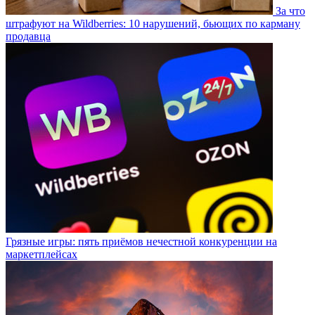
За что
штрафуют на Wildberries: 10 нарушений, бьющих по карману
продавца
Грязные игры: пять приёмов нечестной конкуренции на
маркетплейсах