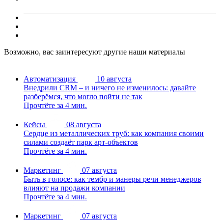
Возможно, вас заинтересуют другие наши материалы
Автоматизация
10 августа
Внедрили CRM – и ничего не изменилось: давайте
разберёмся, что могло пойти не так
Прочтёте за 4 мин.
Кейсы
08 августа
Сердце из металлических труб: как компания своими
силами создаёт парк арт-объектов
Прочтёте за 4 мин.
Маркетинг
07 августа
Быть в голосе: как тембр и манеры речи менеджеров
влияют на продажи компании
Прочтёте за 4 мин.
Маркетинг
07 августа