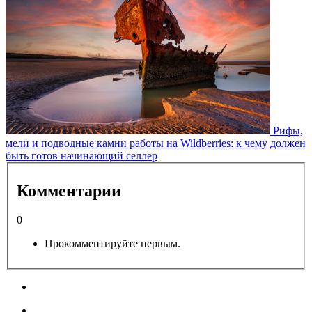
Рифы,
мели и подводные камни работы на Wildberries: к чему должен
быть готов начинающий селлер
Комментарии
0
Прокомментируйте первым.