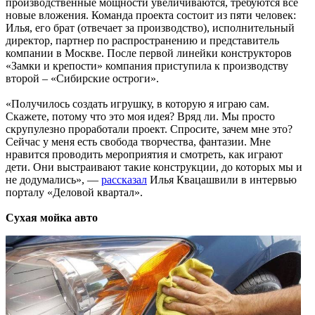
производственные мощности увеличиваются, требуются все
новые вложения. Команда проекта состоит из пяти человек:
Илья, его брат (отвечает за производство), исполнительный
директор, партнер по распространению и представитель
компании в Москве. После первой линейки конструкторов
«Замки и крепости» компания приступила к производству
второй – «Сибирские остроги».
«Получилось создать игрушку, в которую я играю сам.
Скажете, потому что это моя идея? Вряд ли. Мы просто
скрупулезно проработали проект. Спросите, зачем мне это?
Сейчас у меня есть свобода творчества, фантазии. Мне
нравится проводить мероприятия и смотреть, как играют
дети. Они выстраивают такие конструкции, до которых мы и
не додумались», —
рассказал
Илья Квацашвили в интервью
порталу «Деловой квартал».
Сухая мойка авто