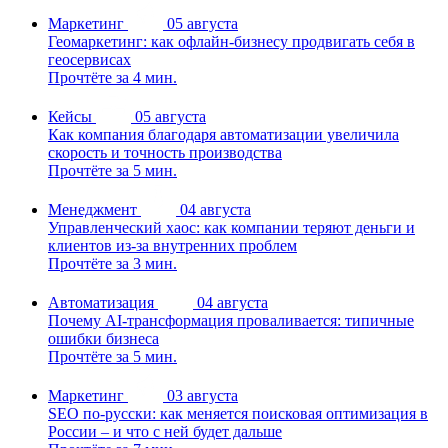
Маркетинг
05 августа
Геомаркетинг: как офлайн-бизнесу продвигать себя в
геосервисах
Прочтёте за 4 мин.
Кейсы
05 августа
Как компания благодаря автоматизации увеличила
скорость и точность производства
Прочтёте за 5 мин.
Менеджмент
04 августа
Управленческий хаос: как компании теряют деньги и
клиентов из-за внутренних проблем
Прочтёте за 3 мин.
Автоматизация
04 августа
Почему AI-трансформация проваливается: типичные
ошибки бизнеса
Прочтёте за 5 мин.
Маркетинг
03 августа
SEO по-русски: как меняется поисковая оптимизация в
России – и что с ней будет дальше