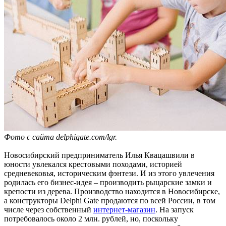
Фото с сайта delphigate.com/lgr.
Новосибирский предприниматель Илья Квацашвили в
юности увлекался крестовыми походами, историей
средневековья, историческим фэнтези. И из этого увлечения
родилась его бизнес-идея – производить рыцарские замки и
крепости из дерева. Производство находится в Новосибирске,
а конструкторы Delphi Gate продаются по всей России, в том
числе через собственный
интернет-магазин
. На запуск
потребовалось около 2 млн. рублей, но, поскольку