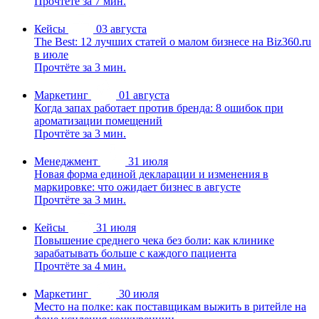
Прочтёте за 7 мин.
Кейсы
03 августа
The Best: 12 лучших статей о малом бизнесе на Biz360.ru
в июле
Прочтёте за 3 мин.
Маркетинг
01 августа
Когда запах работает против бренда: 8 ошибок при
ароматизации помещений
Прочтёте за 3 мин.
Менеджмент
31 июля
Новая форма единой декларации и изменения в
маркировке: что ожидает бизнес в августе
Прочтёте за 3 мин.
Кейсы
31 июля
Повышение среднего чека без боли: как клинике
зарабатывать больше с каждого пациента
Прочтёте за 4 мин.
Маркетинг
30 июля
Место на полке: как поставщикам выжить в ритейле на