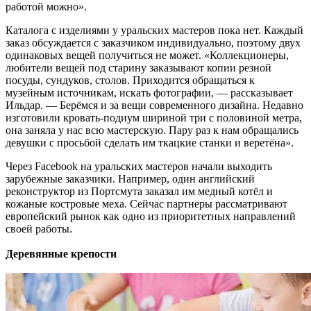
работой можно».
Каталога с изделиями у уральских мастеров пока нет. Каждый
заказ обсуждается с заказчиком индивидуально, поэтому двух
одинаковых вещей получиться не может. «Коллекционеры,
любители вещей под старину заказывают копии резной
посуды, сундуков, столов. Приходится обращаться к
музейным источникам, искать фотографии, — рассказывает
Ильдар. — Берёмся и за вещи современного дизайна. Недавно
изготовили кровать-подиум шириной три с половиной метра,
она заняла у нас всю мастерскую. Пару раз к нам обращались
девушки с просьбой сделать им ткацкие станки и веретёна».
Через Facebook на уральских мастеров начали выходить
зарубежные заказчики. Например, один английский
реконструктор из Портсмута заказал им медный котёл и
кожаные костровые меха. Сейчас партнеры рассматривают
европейский рынок как одно из приоритетных направлений
своей работы.
Деревянные крепости