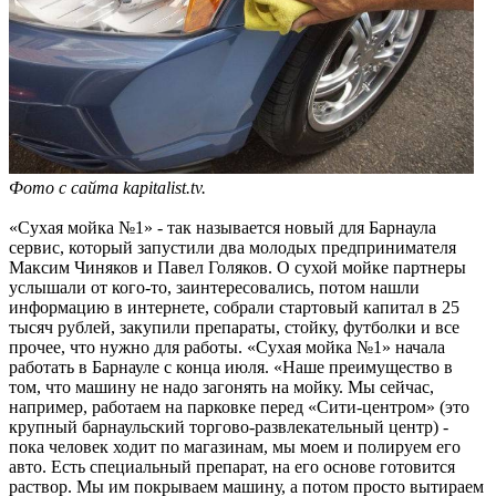
Фото с сайта kapitalist.tv.
«Сухая мойка №1» - так называется новый для Барнаула
сервис, который запустили два молодых предпринимателя
Максим Чиняков и Павел Голяков. О сухой мойке партнеры
услышали от кого-то, заинтересовались, потом нашли
информацию в интернете, собрали стартовый капитал в 25
тысяч рублей, закупили препараты, стойку, футболки и все
прочее, что нужно для работы. «Сухая мойка №1» начала
работать в Барнауле с конца июля. «Наше преимущество в
том, что машину не надо загонять на мойку. Мы сейчас,
например, работаем на парковке перед «Сити-центром» (это
крупный барнаульский торгово-развлекательный центр) -
пока человек ходит по магазинам, мы моем и полируем его
авто. Есть специальный препарат, на его основе готовится
раствор. Мы им покрываем машину, а потом просто вытираем