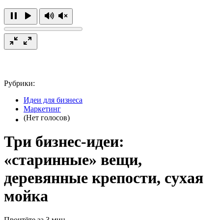
Рубрики:
Идеи для бизнеса
Маркетинг
(Нет голосов)
Три бизнес-идеи:
«старинные» вещи,
деревянные крепости, сухая
мойка
Прочтёте за 3 мин.