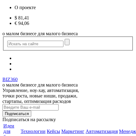
О проекте
$
81,41
€
94,06
о малом бизнесе для малого бизнеса
BIZ360
о малом бизнесе для малого бизнеса
Управление, ноу-хау, автоматизация,
точки роста, новые ниши, продажи,
стартапы, оптимизация расходов
Подписаться
на рассылку
Идеи
для
Технологии
Кейсы
Маркетинг
Автоматизация
Менедж