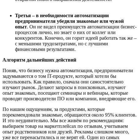
Третья – в необходимости автоматизации
предпринимателя убедили знакомые или чужой
опыт
. Он не видел преимуществ автоматизации бизнес-
процессов лично, но знает о них от коллег или
конкурентов. Конечно, он горит идеей работать так же –
с меньшими трудозатратами, но с лучшими
финансовыми результатами.
Алгоритм дальнейших действий
Поняв, что бизнесу нужна автоматизация, предприниматели
задумываются о том IT-продукте, который хотели бы
использовать. Как правило, сначала они самостоятельно
изучают рынок. Делают запросы в поисковиках, изучают
опыт знакомых, посещают семинары и вебинары, которые
проводят производители ПО или компании, внедряющие его.
По нашим ощущениям, за продуктами, которые
порекомендовали знакомые, обращаются около 95% клиентов.
И это неудивительно. Мы все живём по рекомендациям:
выбираем товар на маркетплейсах по отзывам, учитываем
опыт родственников или друзей. Рекламы слишком много,
уже все перенасытились и не верят ей. Один из самых