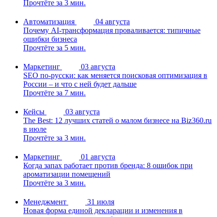
Прочтёте за 3 мин.
Автоматизация
04 августа
Почему AI-трансформация проваливается: типичные
ошибки бизнеса
Прочтёте за 5 мин.
Маркетинг
03 августа
SEO по-русски: как меняется поисковая оптимизация в
России – и что с ней будет дальше
Прочтёте за 7 мин.
Кейсы
03 августа
The Best: 12 лучших статей о малом бизнесе на Biz360.ru
в июле
Прочтёте за 3 мин.
Маркетинг
01 августа
Когда запах работает против бренда: 8 ошибок при
ароматизации помещений
Прочтёте за 3 мин.
Менеджмент
31 июля
Новая форма единой декларации и изменения в