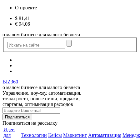
О проекте
$
81,41
€
94,06
о малом бизнесе для малого бизнеса
BIZ360
о малом бизнесе для малого бизнеса
Управление, ноу-хау, автоматизация,
точки роста, новые ниши, продажи,
стартапы, оптимизация расходов
Подписаться
на рассылку
Идеи
для
Технологии
Кейсы
Маркетинг
Автоматизация
Менедж