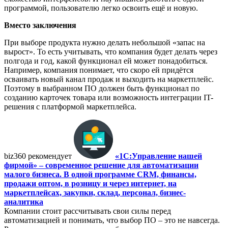
программой, пользователю легко освоить ещё и новую.
Вместо заключения
При выборе продукта нужно делать небольшой «запас на
вырост». То есть учитывать, что компания будет делать через
полгода и год, какой функционал ей может понадобиться.
Например, компания понимает, что скоро ей придётся
осваивать новый канал продаж и выходить на маркетплейс.
Поэтому в выбранном ПО должен быть функционал по
созданию карточек товара или возможность интеграции IT-
решения с платформой маркетплейса.
biz360 рекомендует
«1С:Управление нашей
фирмой» – современное решение для автоматизации
малого бизнеса. В одной программе CRM, финансы,
продажи оптом, в розницу и через интернет, на
маркетплейсах, закупки, склад, персонал, бизнес-
аналитика
Компании стоит рассчитывать свои силы перед
автоматизацией и понимать, что выбор ПО – это не навсегда.