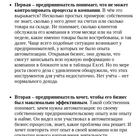
Первая – предприниматель понимает, что не может
контролировать процессы в компании
. В чём это
выражается? Несколько простых примеров: собственник
не знает, сколько у него денег на счетах или сколько
товара на складе. Не понимает, сколько клиентов
обслужила его компания в этом месяце или на этой
неделе, какие именно товары были востребованы, и так
далее. Чаще всего подобные ситуации возникают у
предпринимателей, у которых не было опыта
автоматизации. Открывая бизнес, они думали, что
смогут записывать всю нужную информацию о
компании в блокноте или в таблицы Excel. Но по мере
роста своего дела с удивлением обнаружили, что этих
инструментов для учёта недостаточно. Нет учёта – нет
нормального дохода.
Вторая – предприниматель хочет, чтобы его бизнес
был максимально эффективным
. Такой собственник
понимает, зачем нужна автоматизация: по своему
собственному предпринимательскому опыту или опыту
в найме. Он видел или участвовал в автоматизации
бизнес-процессов, знает, какие проблемы она решает. И
хочет повторить этот опыт в своей компании или при
открытии нового направления деятельности.