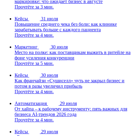
маркировке: что ожидает бизнес в августе
Прочтёте за 3 мин.
Кейсы
31 июля
Повышение среднего чека без боли: как клинике
зарабатывать больше с каждого пациента
Прочтёте за 4 мин.
Маркетинг
30 июля
Место на полке: как поставщикам выжить в ритейле на
фоне усиления конкуренции
Прочтёте за 5 мин.
Кейсы
30 июля
Как франчайзи «Сушиселл» чуть не закрыл бизнес и
потом в разы увеличил прибыль
Прочтёте за 4 мин.
Автоматизация
29 июля
От хайпа – к рабочему инструменту: пять важных для
бизнеса AI-трендов 2026 года
Прочтёте за 4 мин.
Кейсы
29 июля