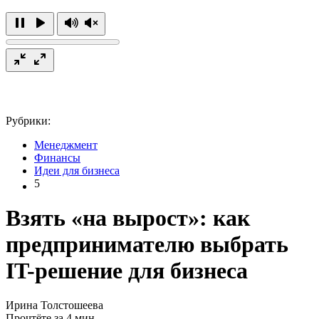
Рубрики:
Менеджмент
Финансы
Идеи для бизнеса
5
Взять «на вырост»: как
предпринимателю выбрать
IT-решение для бизнеса
Ирина Толстошеева
Прочтёте за 4 мин.