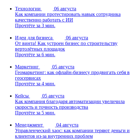
Технологии
06 августа
Как компании протестировать навык сотрудника
качественно работать с ИИ
Прочтёте за 3 мин.
Идеи для бизнеса
06 августа
От винта! Как устроен бизнес по строительству
вертолётных площадок
Прочтёте за 6 мин.
Маркетинг
05 августа
Геомаркетинг: как офлайн-бизнесу продвигать себя в
геосервисах
Прочтёте за 4 мин.
Кейсы
05 августа
Как компания благодаря автоматизации увеличила
скорость и точность производства
Прочтёте за 5 мин.
Менеджмент
04 августа
Управленческий хаос: как компании теряют деньги и
клиентов из-за внутренних проблем