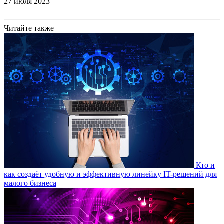
27 июля 2023
Читайте также
Кто и
как создаёт удобную и эффективную линейку IT-решений для
малого бизнеса