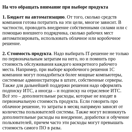
На что обращать внимание при выборе продукта
1. Бюджет на автоматизацию
. От того, сколько средств
компания готова потратить на эти цели, многое зависит. В
частности, проводить внедрение собственными силами или с
помощью внешнего подрядчика, сколько рабочих мест
автоматизировать, использовать облачное или коробочное
решение.
2. Стоимость продукта
. Надо выбирать IT-решение не только
по первоначальным затратам на него, но и помнить про
стоимость обслуживания каждого конкретного рабочего
места. Например, при выборе коробочного решения 1С
компании могут понадобиться более мощные компьютеры,
системные администраторы в штате, собственные серверы.
Также для дальнейшей поддержи решения надо оформлять
подписку ИТС, а иногда – и подписку на отраслевое ИТС.
Всё это – дополнительные расходы, которые не входят в
первоначальную стоимость продукта. Если говорить про
облачное решение, то затраты в месяц напрямую зависят от
количества пользователей системы. Также могут возникнуть
дополнительные расходы на внедрение, доработки и обучение
пользователей, причем часто эти расходы могут превышать
стоимость самого ПО в разы.