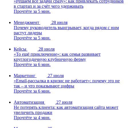
«Решаем все задачи сразу»: как привлекать сотрудников
в стартап и за счёт чего удерживать
Прочтёте за 5 мин.
Менеджмент
28 июля
Почему руководитель выигрывает, когда рядом с ним
растут лидеры
Прочтёте за 5 мин.
Кейсы
28 июля
«То ещё приключение»: как семья развивает
круглогодичную клубничную ферму
Прочтёте за 6 мин.
Маркетинг
27 июля
«Email-рассылка в кризис не работает»: почему это не
так – и что показывают цифры
Прочтёте за 6 мин.
Автоматизация
27 июля
Не потерять клиента: как автоматизация сайта может
увеличить продажи
Прочтёте за 4 мин.