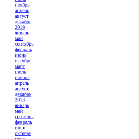
ноябрь
апрель
август
декабрь
2019
январь
май
сентябрь
февраль
июнь
октябрь
март
июль
ноябрь
апрель
август
декабрь
2018
январь
май
сентябрь
февраль
июнь
октябрь
март