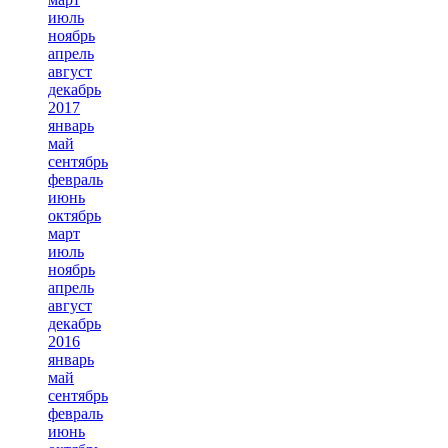
июль
ноябрь
апрель
август
декабрь
2017
январь
май
сентябрь
февраль
июнь
октябрь
март
июль
ноябрь
апрель
август
декабрь
2016
январь
май
сентябрь
февраль
июнь