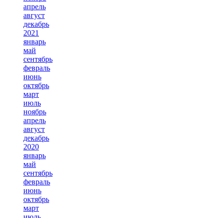
апрель
август
декабрь
2021
январь
май
сентябрь
февраль
июнь
октябрь
март
июль
ноябрь
апрель
август
декабрь
2020
январь
май
сентябрь
февраль
июнь
октябрь
март
июль