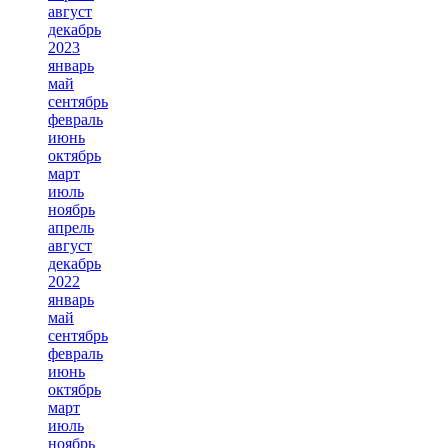
август
декабрь
2023
январь
май
сентябрь
февраль
июнь
октябрь
март
июль
ноябрь
апрель
август
декабрь
2022
январь
май
сентябрь
февраль
июнь
октябрь
март
июль
ноябрь