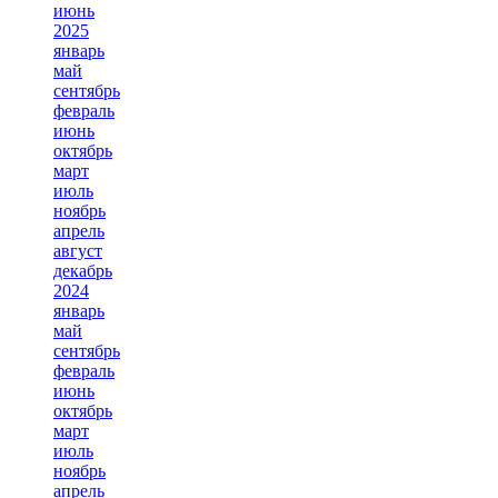
июнь
2025
январь
май
сентябрь
февраль
июнь
октябрь
март
июль
ноябрь
апрель
август
декабрь
2024
январь
май
сентябрь
февраль
июнь
октябрь
март
июль
ноябрь
апрель