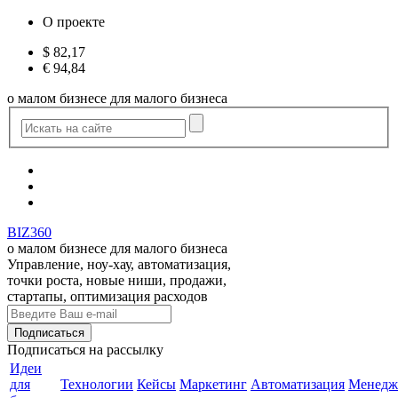
О проекте
$
82,17
€
94,84
о малом бизнесе для малого бизнеса
BIZ360
о малом бизнесе для малого бизнеса
Управление, ноу-хау, автоматизация,
точки роста, новые ниши, продажи,
стартапы, оптимизация расходов
Подписаться
на рассылку
Идеи
для
Технологии
Кейсы
Маркетинг
Автоматизация
Менедж