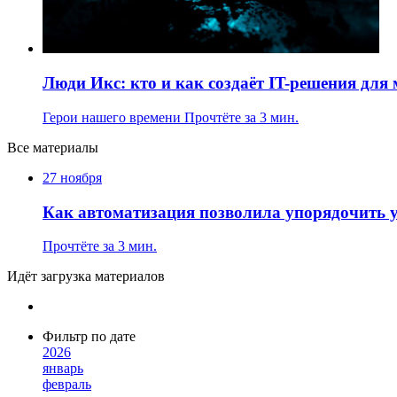
Люди Икс: кто и как создаёт IT-решения для 
Герои нашего времени
Прочтёте за 3 мин.
Все материалы
27 ноября
Как автоматизация позволила упорядочить 
Прочтёте за 3 мин.
Идёт загрузка материалов
Фильтр по дате
2026
январь
февраль