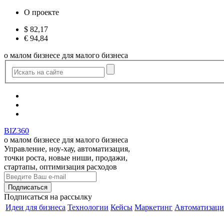
О проекте
$
82,17
€
94,84
о малом бизнесе для малого бизнеса
BIZ360
о малом бизнесе для малого бизнеса
Управление, ноу-хау, автоматизация,
точки роста, новые ниши, продажи,
стартапы, оптимизация расходов
Подписаться
на рассылку
Идеи для бизнеса
Технологии
Кейсы
Маркетинг
Автоматизаци