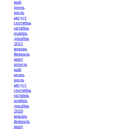
май
июнь
июль
август
сентябрь
октябрь
ноябрь
декабрь
2021
январь
февраль
март
апрель
май
июнь
июль
август
сентябрь
октябрь
ноябрь
декабрь
2020
январь
февраль
март