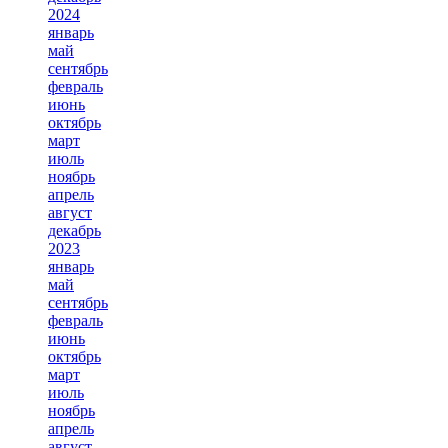
2024
январь
май
сентябрь
февраль
июнь
октябрь
март
июль
ноябрь
апрель
август
декабрь
2023
январь
май
сентябрь
февраль
июнь
октябрь
март
июль
ноябрь
апрель
август