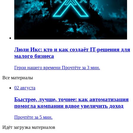
Люди Икс: кто и как создаёт IT-решения для
малого бизнеса
Герои нашего времени
Прочтёте за 3 мин.
Все материалы
02 августа
Быстрее, лучше, точнее: как автоматизация
помогла компании вдвое увеличить доход
Прочтёте за 5 мин.
Идёт загрузка материалов