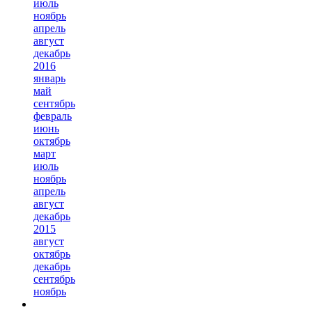
июль
ноябрь
апрель
август
декабрь
2016
январь
май
сентябрь
февраль
июнь
октябрь
март
июль
ноябрь
апрель
август
декабрь
2015
август
октябрь
декабрь
сентябрь
ноябрь