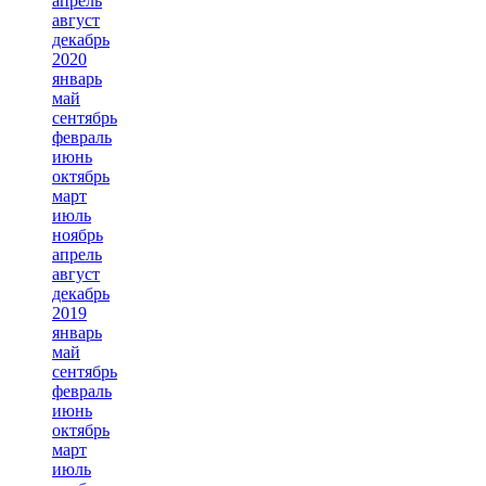
апрель
август
декабрь
2020
январь
май
сентябрь
февраль
июнь
октябрь
март
июль
ноябрь
апрель
август
декабрь
2019
январь
май
сентябрь
февраль
июнь
октябрь
март
июль