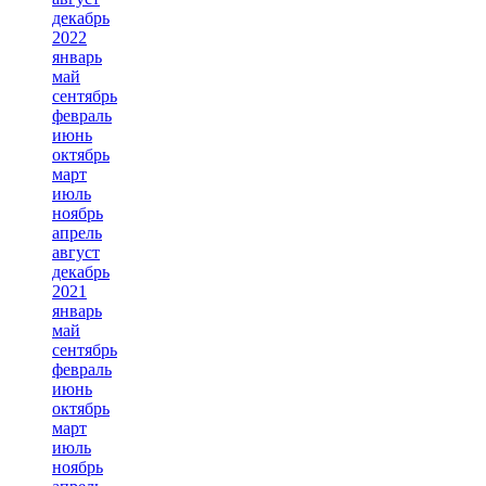
декабрь
2022
январь
май
сентябрь
февраль
июнь
октябрь
март
июль
ноябрь
апрель
август
декабрь
2021
январь
май
сентябрь
февраль
июнь
октябрь
март
июль
ноябрь