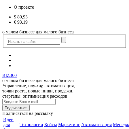
О проекте
$
80,93
€
93,19
о малом бизнесе для малого бизнеса
BIZ360
о малом бизнесе для малого бизнеса
Управление, ноу-хау, автоматизация,
точки роста, новые ниши, продажи,
стартапы, оптимизация расходов
Подписаться
на рассылку
Идеи
для
Технологии
Кейсы
Маркетинг
Автоматизация
Менедж