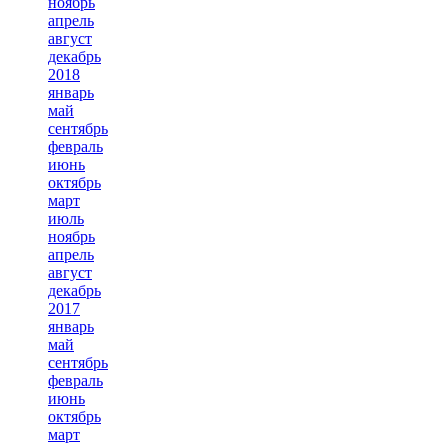
ноябрь
апрель
август
декабрь
2018
январь
май
сентябрь
февраль
июнь
октябрь
март
июль
ноябрь
апрель
август
декабрь
2017
январь
май
сентябрь
февраль
июнь
октябрь
март