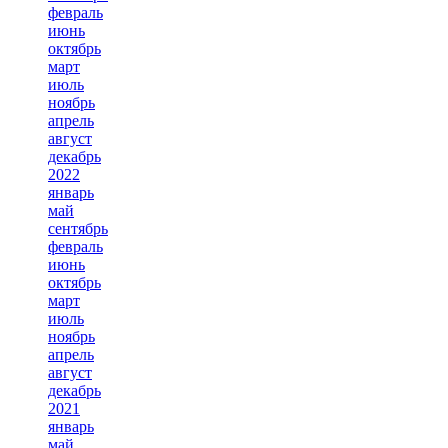
февраль
июнь
октябрь
март
июль
ноябрь
апрель
август
декабрь
2022
январь
май
сентябрь
февраль
июнь
октябрь
март
июль
ноябрь
апрель
август
декабрь
2021
январь
май