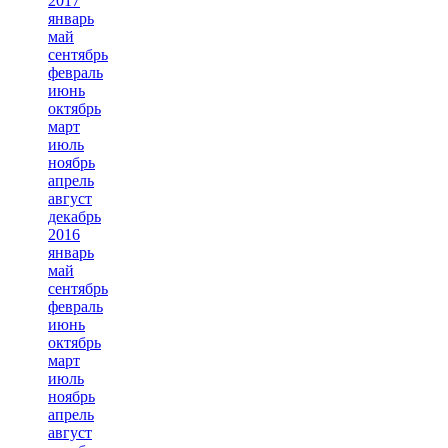
2017
январь
май
сентябрь
февраль
июнь
октябрь
март
июль
ноябрь
апрель
август
декабрь
2016
январь
май
сентябрь
февраль
июнь
октябрь
март
июль
ноябрь
апрель
август