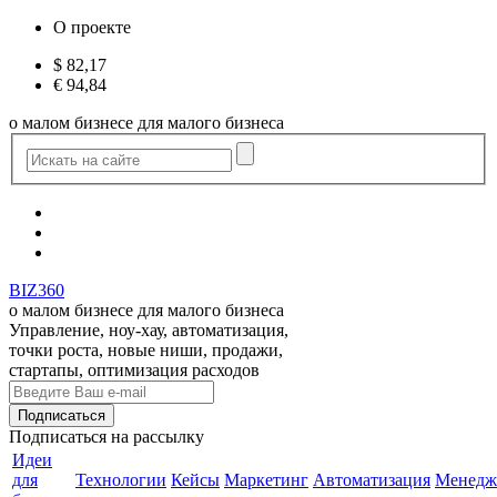
О проекте
$
82,17
€
94,84
о малом бизнесе для малого бизнеса
BIZ360
о малом бизнесе для малого бизнеса
Управление, ноу-хау, автоматизация,
точки роста, новые ниши, продажи,
стартапы, оптимизация расходов
Подписаться
на рассылку
Идеи
для
Технологии
Кейсы
Маркетинг
Автоматизация
Менедж