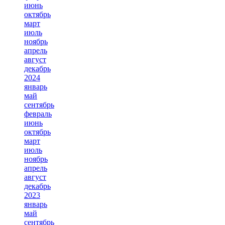
июнь
октябрь
март
июль
ноябрь
апрель
август
декабрь
2024
январь
май
сентябрь
февраль
июнь
октябрь
март
июль
ноябрь
апрель
август
декабрь
2023
январь
май
сентябрь