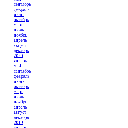
сентябрь
февраль
июнь
октябрь
март
июль
ноябрь
апрель
август
декабрь
2020
январь
май
сентябрь
февраль
июнь
октябрь
март
июль
ноябрь
апрель
август
декабрь
2019
январь