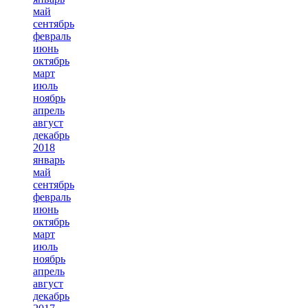
май
сентябрь
февраль
июнь
октябрь
март
июль
ноябрь
апрель
август
декабрь
2018
январь
май
сентябрь
февраль
июнь
октябрь
март
июль
ноябрь
апрель
август
декабрь