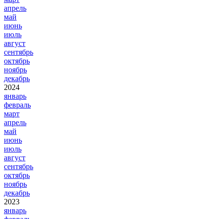
апрель
май
июнь
июль
август
сентябрь
октябрь
ноябрь
декабрь
2024
январь
февраль
март
апрель
май
июнь
июль
август
сентябрь
октябрь
ноябрь
декабрь
2023
январь