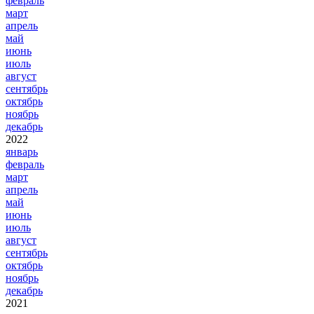
февраль
март
апрель
май
июнь
июль
август
сентябрь
октябрь
ноябрь
декабрь
2022
январь
февраль
март
апрель
май
июнь
июль
август
сентябрь
октябрь
ноябрь
декабрь
2021