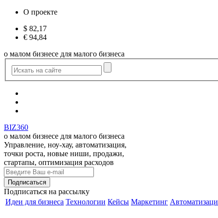
О проекте
$
82,17
€
94,84
о малом бизнесе для малого бизнеса
BIZ360
о малом бизнесе для малого бизнеса
Управление, ноу-хау, автоматизация,
точки роста, новые ниши, продажи,
стартапы, оптимизация расходов
Подписаться
на рассылку
Идеи для бизнеса
Технологии
Кейсы
Маркетинг
Автоматизаци