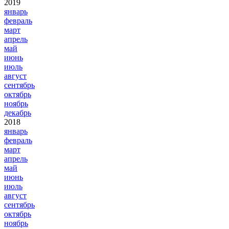
2019
январь
февраль
март
апрель
май
июнь
июль
август
сентябрь
октябрь
ноябрь
декабрь
2018
январь
февраль
март
апрель
май
июнь
июль
август
сентябрь
октябрь
ноябрь