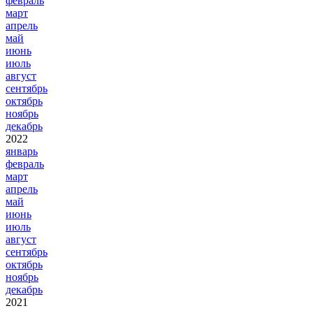
февраль
март
апрель
май
июнь
июль
август
сентябрь
октябрь
ноябрь
декабрь
2022
январь
февраль
март
апрель
май
июнь
июль
август
сентябрь
октябрь
ноябрь
декабрь
2021