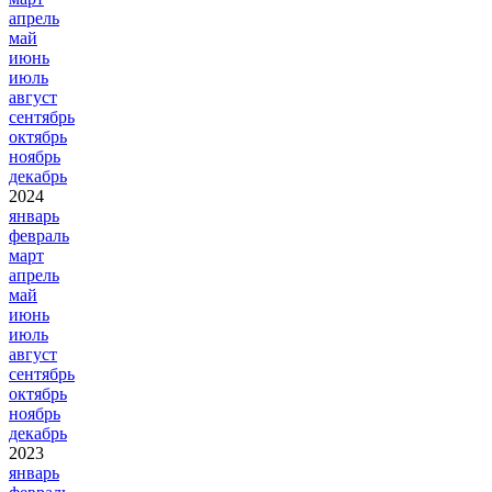
апрель
май
июнь
июль
август
сентябрь
октябрь
ноябрь
декабрь
2024
январь
февраль
март
апрель
май
июнь
июль
август
сентябрь
октябрь
ноябрь
декабрь
2023
январь