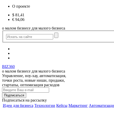
О проекте
$
81,41
€
94,06
о малом бизнесе для малого бизнеса
BIZ360
о малом бизнесе для малого бизнеса
Управление, ноу-хау, автоматизация,
точки роста, новые ниши, продажи,
стартапы, оптимизация расходов
Подписаться
на рассылку
Идеи для бизнеса
Технологии
Кейсы
Маркетинг
Автоматизаци