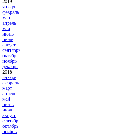
2019
январь
февраль
март
апрель
май
июнь
июль
август
сентябрь
октябрь
ноябрь
декабрь
2018
январь
февраль
март
апрель
май
июнь
июль
август
сентябрь
октябрь
ноябрь