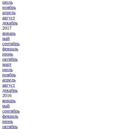
июль
ноябрь
апрель
август
декабрь
2017
январь
май
сентябрь
февраль
июнь
октябрь
март
июль
ноябрь
апрель
август
декабрь
2016
январь
май
сентябрь
февраль
июнь
октябрь