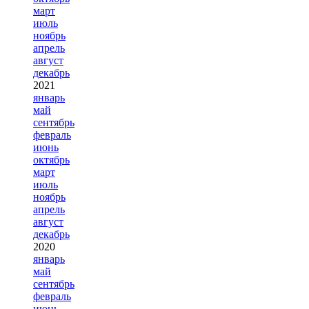
март
июль
ноябрь
апрель
август
декабрь
2021
январь
май
сентябрь
февраль
июнь
октябрь
март
июль
ноябрь
апрель
август
декабрь
2020
январь
май
сентябрь
февраль
июнь