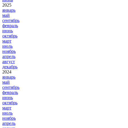
2025
январь
май
сентябрь
февраль
июнь
октябрь
март
июль
ноябрь
апрель
август
декабрь
2024
январь
май
сентябрь
февраль
июнь
октябрь
март
июль
ноябрь
апрель