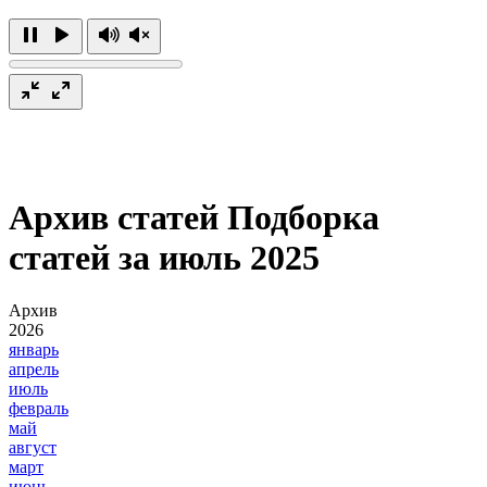
Архив статей
Подборка
статей за июль 2025
Архив
2026
январь
апрель
июль
февраль
май
август
март
июнь