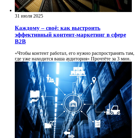
31 июля 2025
Каждому – своё: как выстроить
эффективный контент-маркетинг в сфере
B2B
«Чтобы контент работал, его нужно распространять там,
где уже находится ваша аудитория»
Прочтёте за 3 мин.