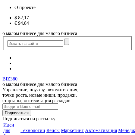
О проекте
$
82,17
€
94,84
о малом бизнесе для малого бизнеса
BIZ360
о малом бизнесе для малого бизнеса
Управление, ноу-хау, автоматизация,
точки роста, новые ниши, продажи,
стартапы, оптимизация расходов
Подписаться
на рассылку
Идеи
для
Технологии
Кейсы
Маркетинг
Автоматизация
Менедж