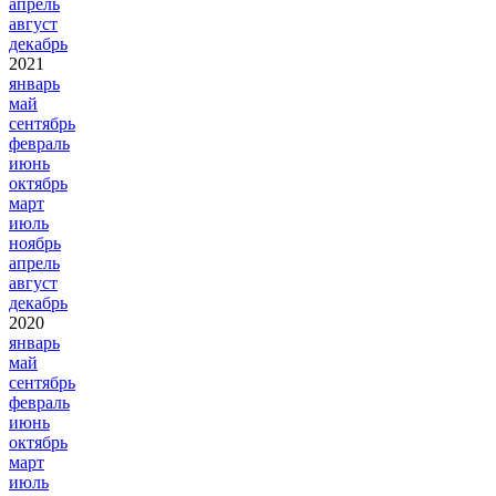
апрель
август
декабрь
2021
январь
май
сентябрь
февраль
июнь
октябрь
март
июль
ноябрь
апрель
август
декабрь
2020
январь
май
сентябрь
февраль
июнь
октябрь
март
июль