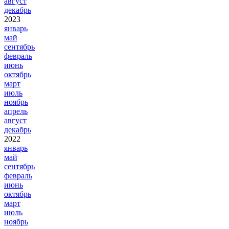
август
декабрь
2023
январь
май
сентябрь
февраль
июнь
октябрь
март
июль
ноябрь
апрель
август
декабрь
2022
январь
май
сентябрь
февраль
июнь
октябрь
март
июль
ноябрь