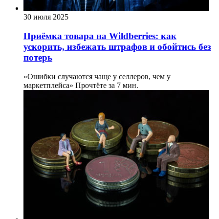
30 июля 2025
Приёмка товара на Wildberries: как
ускорить, избежать штрафов и обойтись без
потерь
«Ошибки случаются чаще у селлеров, чем у
маркетплейса»
Прочтёте за 7 мин.