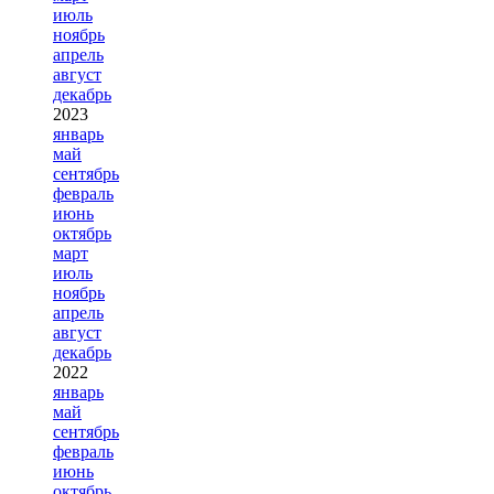
июль
ноябрь
апрель
август
декабрь
2023
январь
май
сентябрь
февраль
июнь
октябрь
март
июль
ноябрь
апрель
август
декабрь
2022
январь
май
сентябрь
февраль
июнь
октябрь