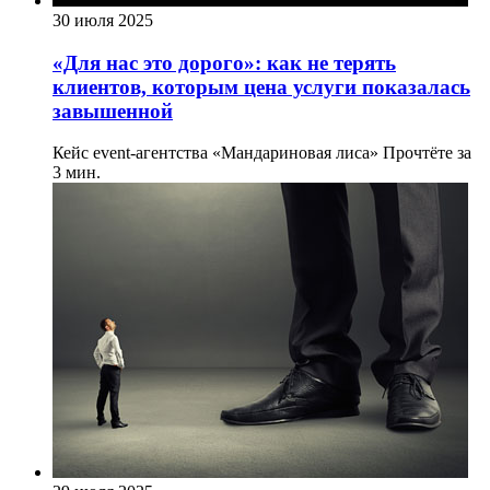
30 июля 2025
«Для нас это дорого»: как не терять
клиентов, которым цена услуги показалась
завышенной
Кейс event-агентства «Мандариновая лиса»
Прочтёте за
3 мин.