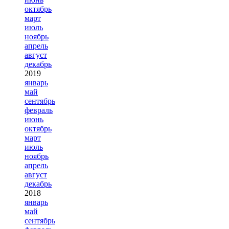
октябрь
март
июль
ноябрь
апрель
август
декабрь
2019
январь
май
сентябрь
февраль
июнь
октябрь
март
июль
ноябрь
апрель
август
декабрь
2018
январь
май
сентябрь