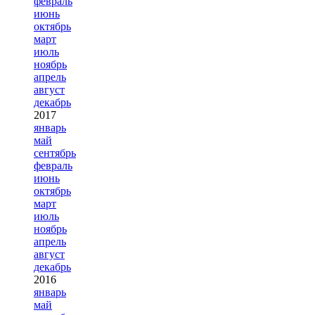
февраль
июнь
октябрь
март
июль
ноябрь
апрель
август
декабрь
2017
январь
май
сентябрь
февраль
июнь
октябрь
март
июль
ноябрь
апрель
август
декабрь
2016
январь
май