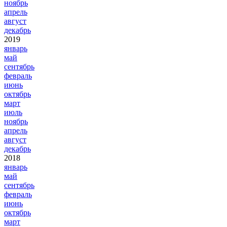
ноябрь
апрель
август
декабрь
2019
январь
май
сентябрь
февраль
июнь
октябрь
март
июль
ноябрь
апрель
август
декабрь
2018
январь
май
сентябрь
февраль
июнь
октябрь
март