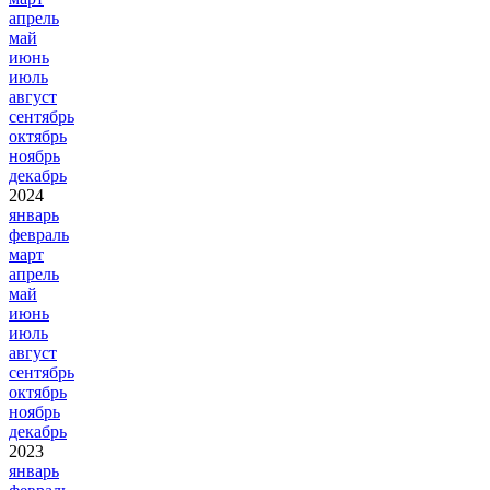
апрель
май
июнь
июль
август
сентябрь
октябрь
ноябрь
декабрь
2024
январь
февраль
март
апрель
май
июнь
июль
август
сентябрь
октябрь
ноябрь
декабрь
2023
январь