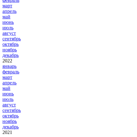
февраль
март
апрель
май
июнь
июль
август
сентябрь
октябрь
ноябрь
декабрь
2022
январь
февраль
март
апрель
май
июнь
июль
август
сентябрь
октябрь
ноябрь
декабрь
2021