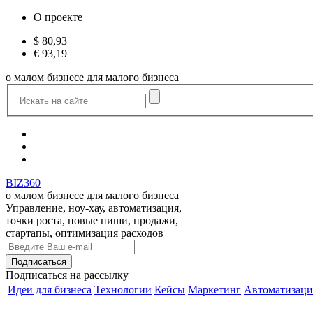
О проекте
$
80,93
€
93,19
о малом бизнесе для малого бизнеса
BIZ360
о малом бизнесе для малого бизнеса
Управление, ноу-хау, автоматизация,
точки роста, новые ниши, продажи,
стартапы, оптимизация расходов
Подписаться
на рассылку
Идеи для бизнеса
Технологии
Кейсы
Маркетинг
Автоматизаци