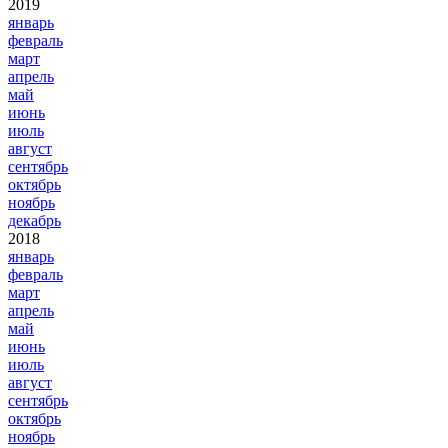
2019
январь
февраль
март
апрель
май
июнь
июль
август
сентябрь
октябрь
ноябрь
декабрь
2018
январь
февраль
март
апрель
май
июнь
июль
август
сентябрь
октябрь
ноябрь