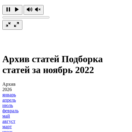
Архив статей
Подборка
статей за ноябрь 2022
Архив
2026
январь
апрель
июль
февраль
май
август
март
июнь