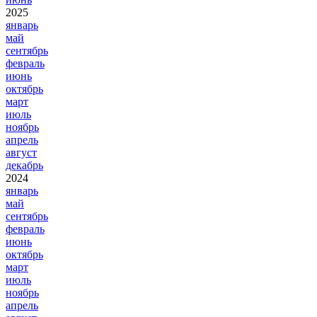
2025
январь
май
сентябрь
февраль
июнь
октябрь
март
июль
ноябрь
апрель
август
декабрь
2024
январь
май
сентябрь
февраль
июнь
октябрь
март
июль
ноябрь
апрель