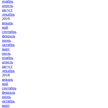
ноябрь
апрель
август
декабрь
2019
январь
май
сентябрь
февраль
июнь
октябрь
март
июль
ноябрь
апрель
август
декабрь
2018
январь
май
сентябрь
февраль
июнь
октябрь
март