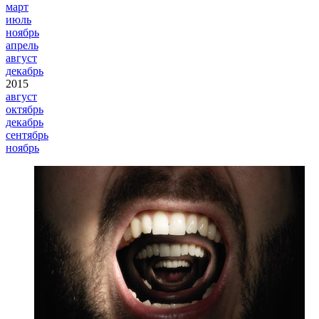
март
июль
ноябрь
апрель
август
декабрь
2015
август
октябрь
декабрь
сентябрь
ноябрь