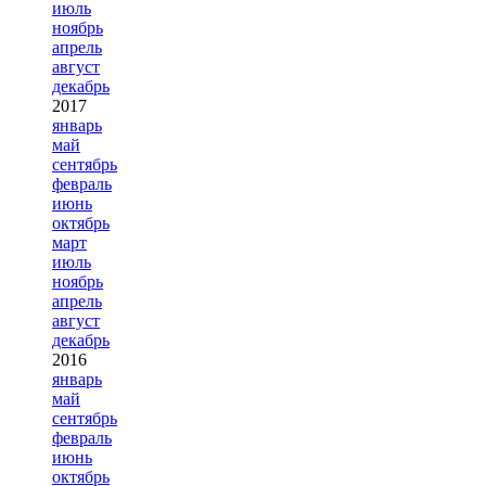
июль
ноябрь
апрель
август
декабрь
2017
январь
май
сентябрь
февраль
июнь
октябрь
март
июль
ноябрь
апрель
август
декабрь
2016
январь
май
сентябрь
февраль
июнь
октябрь