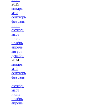
2025
январь
май
сентябрь
февраль
июнь
октябрь
март
июль
ноябрь
апрель
август
декабрь
2024
январь
май
сентябрь
февраль
июнь
октябрь
март
июль
ноябрь
апрель