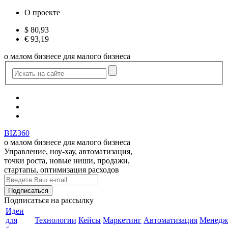
О проекте
$
80,93
€
93,19
о малом бизнесе для малого бизнеса
BIZ360
о малом бизнесе для малого бизнеса
Управление, ноу-хау, автоматизация,
точки роста, новые ниши, продажи,
стартапы, оптимизация расходов
Подписаться
на рассылку
Идеи
для
Технологии
Кейсы
Маркетинг
Автоматизация
Менедж