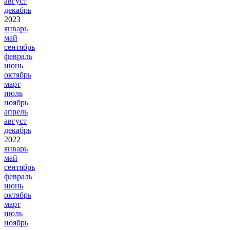
август
декабрь
2023
январь
май
сентябрь
февраль
июнь
октябрь
март
июль
ноябрь
апрель
август
декабрь
2022
январь
май
сентябрь
февраль
июнь
октябрь
март
июль
ноябрь