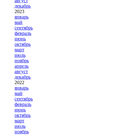
август
декабрь
2023
январь
май
сентябрь
февраль
июнь
октябрь
март
июль
ноябрь
апрель
август
декабрь
2022
январь
май
сентябрь
февраль
июнь
октябрь
март
июль
ноябрь