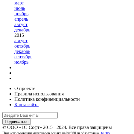
март
июль
ноябрь
апрель
август
декабрь
2015
август
октябрь
декабрь
сентябрь
ноябрь
О проекте
Правила использования
Политика конфиденциальности
Карта сайта
© ООО «1С-Софт» 2015 - 2024. Все права защищены
rarus
При использовании материалов ссылка на biz360.ru обязательна.