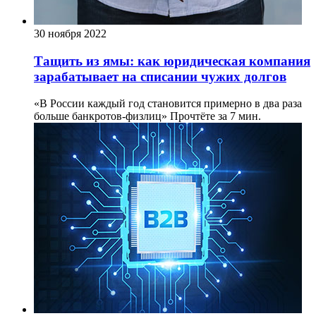
30 ноября 2022
Тащить из ямы: как юридическая компания
зарабатывает на списании чужих долгов
«В России каждый год становится примерно в два раза
больше банкротов-физлиц»
Прочтёте за 7 мин.