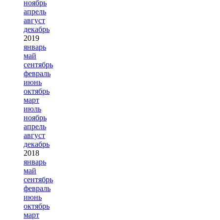
ноябрь
апрель
август
декабрь
2019
январь
май
сентябрь
февраль
июнь
октябрь
март
июль
ноябрь
апрель
август
декабрь
2018
январь
май
сентябрь
февраль
июнь
октябрь
март