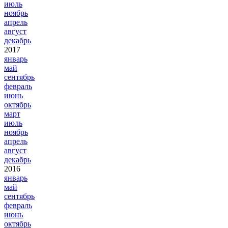
июль
ноябрь
апрель
август
декабрь
2017
январь
май
сентябрь
февраль
июнь
октябрь
март
июль
ноябрь
апрель
август
декабрь
2016
январь
май
сентябрь
февраль
июнь
октябрь