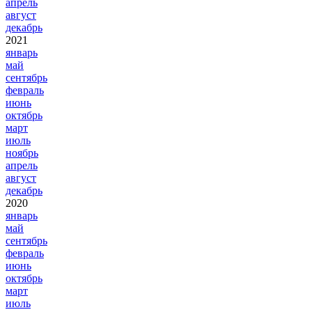
апрель
август
декабрь
2021
январь
май
сентябрь
февраль
июнь
октябрь
март
июль
ноябрь
апрель
август
декабрь
2020
январь
май
сентябрь
февраль
июнь
октябрь
март
июль