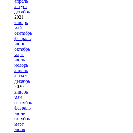
апрель
август
декабрь
2021
январь
май
сентябрь
февраль
июнь
октябрь
март
июль
ноябрь
апрель
август
декабрь
2020
январь
май
сентябрь
февраль
июнь
октябрь
март
июль