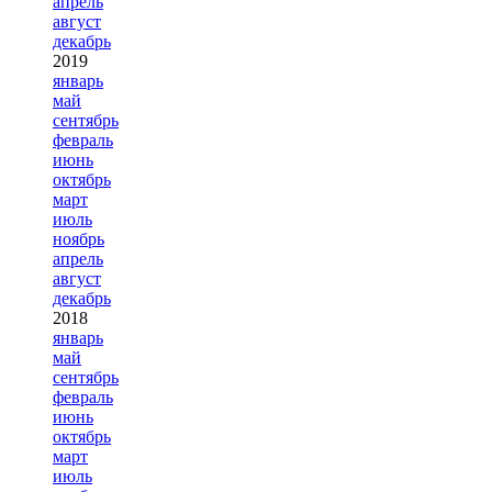
апрель
август
декабрь
2019
январь
май
сентябрь
февраль
июнь
октябрь
март
июль
ноябрь
апрель
август
декабрь
2018
январь
май
сентябрь
февраль
июнь
октябрь
март
июль