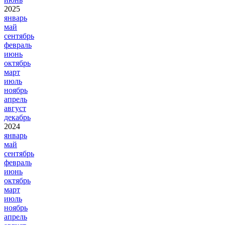
2025
январь
май
сентябрь
февраль
июнь
октябрь
март
июль
ноябрь
апрель
август
декабрь
2024
январь
май
сентябрь
февраль
июнь
октябрь
март
июль
ноябрь
апрель