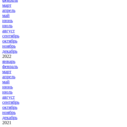
февраль
март
апрель
май
июнь
июль
август
сентябрь
октябрь
ноябрь
декабрь
2022
январь
февраль
март
апрель
май
июнь
июль
август
сентябрь
октябрь
ноябрь
декабрь
2021