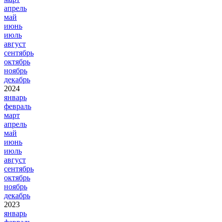
апрель
май
июнь
июль
август
сентябрь
октябрь
ноябрь
декабрь
2024
январь
февраль
март
апрель
май
июнь
июль
август
сентябрь
октябрь
ноябрь
декабрь
2023
январь