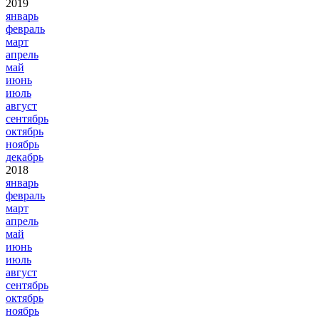
2019
январь
февраль
март
апрель
май
июнь
июль
август
сентябрь
октябрь
ноябрь
декабрь
2018
январь
февраль
март
апрель
май
июнь
июль
август
сентябрь
октябрь
ноябрь