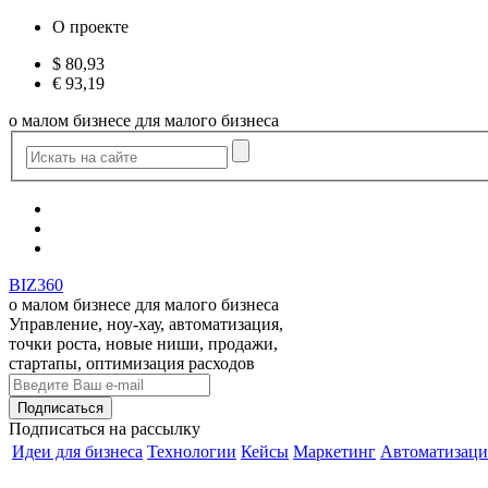
О проекте
$
80,93
€
93,19
о малом бизнесе для малого бизнеса
BIZ360
о малом бизнесе для малого бизнеса
Управление, ноу-хау, автоматизация,
точки роста, новые ниши, продажи,
стартапы, оптимизация расходов
Подписаться
на рассылку
Идеи для бизнеса
Технологии
Кейсы
Маркетинг
Автоматизаци