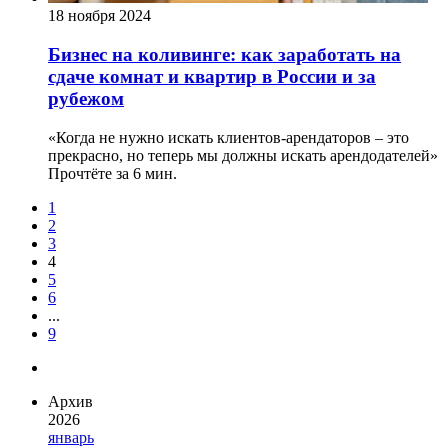
18 ноября 2024
Бизнес на коливинге: как заработать на
сдаче комнат и квартир в России и за
рубежом
«Когда не нужно искать клиентов-арендаторов – это
прекрасно, но теперь мы должны искать арендодателей»
Прочтёте за 6 мин.
1
2
3
4
5
6
...
9
Архив
2026
январь