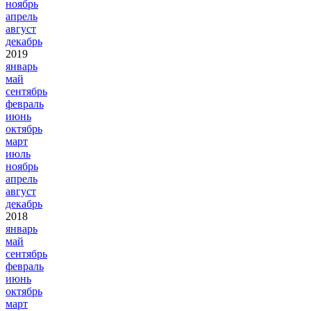
ноябрь
апрель
август
декабрь
2019
январь
май
сентябрь
февраль
июнь
октябрь
март
июль
ноябрь
апрель
август
декабрь
2018
январь
май
сентябрь
февраль
июнь
октябрь
март