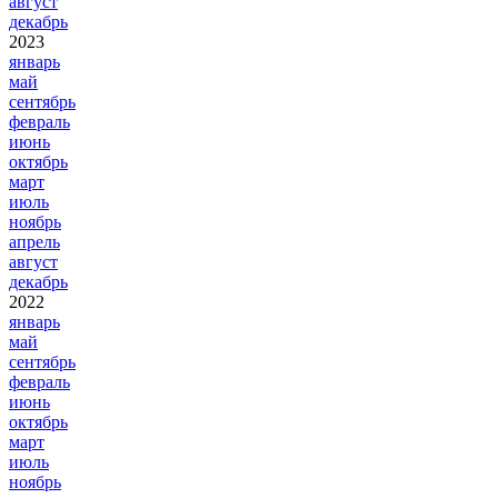
август
декабрь
2023
январь
май
сентябрь
февраль
июнь
октябрь
март
июль
ноябрь
апрель
август
декабрь
2022
январь
май
сентябрь
февраль
июнь
октябрь
март
июль
ноябрь