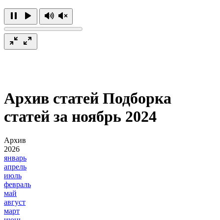
Архив статей
Подборка
статей за ноябрь 2024
Архив
2026
январь
апрель
июль
февраль
май
август
март
июнь