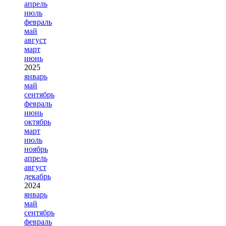
апрель
июль
февраль
май
август
март
июнь
2025
январь
май
сентябрь
февраль
июнь
октябрь
март
июль
ноябрь
апрель
август
декабрь
2024
январь
май
сентябрь
февраль