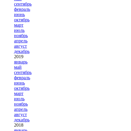
сентябрь
февраль
июнь
октябрь
март
июль
ноябрь
апрель
август
декабрь
2019
январь
май
сентябрь
февраль
июнь
октябрь
март
июль
ноябрь
апрель
август
декабрь
2018
январь