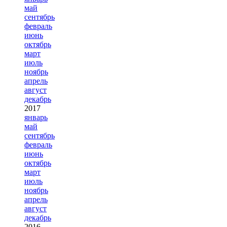
май
сентябрь
февраль
июнь
октябрь
март
июль
ноябрь
апрель
август
декабрь
2017
январь
май
сентябрь
февраль
июнь
октябрь
март
июль
ноябрь
апрель
август
декабрь
2016