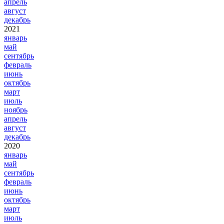
апрель
август
декабрь
2021
январь
май
сентябрь
февраль
июнь
октябрь
март
июль
ноябрь
апрель
август
декабрь
2020
январь
май
сентябрь
февраль
июнь
октябрь
март
июль