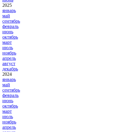
2025
январь
май
сентябрь
февраль
июнь
октябрь
март
июль
ноябрь
апрель
август
декабрь
2024
январь
май
сентябрь
февраль
июнь
октябрь
март
июль
ноябрь
апрель