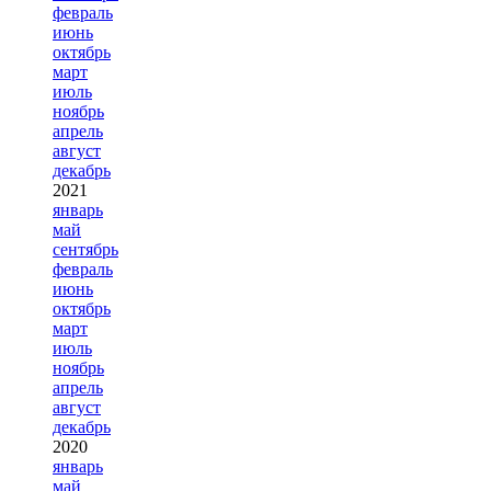
февраль
июнь
октябрь
март
июль
ноябрь
апрель
август
декабрь
2021
январь
май
сентябрь
февраль
июнь
октябрь
март
июль
ноябрь
апрель
август
декабрь
2020
январь
май