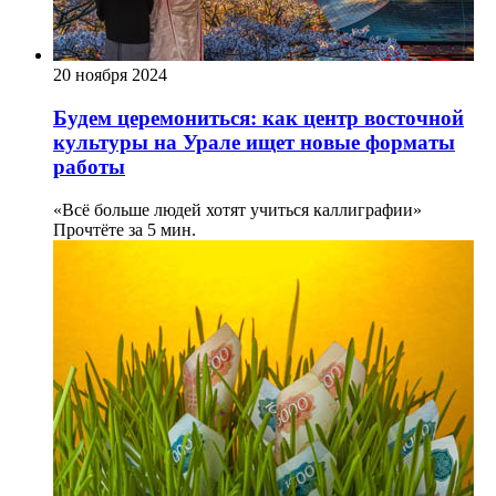
20 ноября 2024
Будем церемониться: как центр восточной
культуры на Урале ищет новые форматы
работы
«Всё больше людей хотят учиться каллиграфии»
Прочтёте за 5 мин.