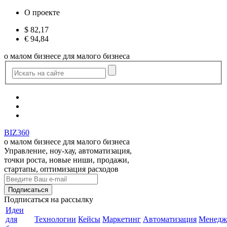
О проекте
$
82,17
€
94,84
о малом бизнесе для малого бизнеса
BIZ360
о малом бизнесе для малого бизнеса
Управление, ноу-хау, автоматизация,
точки роста, новые ниши, продажи,
стартапы, оптимизация расходов
Подписаться
на рассылку
Идеи
для
Технологии
Кейсы
Маркетинг
Автоматизация
Менедж