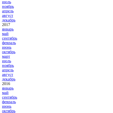
июль
ноябрь
апрель
август
декабрь
2017
январь
май
сентябрь
февраль
июнь
октябрь
март
июль
ноябрь
апрель
август
декабрь
2016
январь
май
сентябрь
февраль
июнь
октябрь