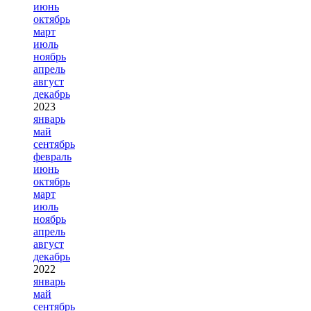
июнь
октябрь
март
июль
ноябрь
апрель
август
декабрь
2023
январь
май
сентябрь
февраль
июнь
октябрь
март
июль
ноябрь
апрель
август
декабрь
2022
январь
май
сентябрь