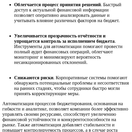
Облегчается процесс принятия решений
. Быстрый
доступ к актуальной финансовой информации
позволяет оперативно анализировать данные и
учитывать влияние различных факторов на бюджет.
Увеличивается прозрачность отч
ё
тности и
упрощается контроль за исполнени
е
м бюджета
.
Инструменты для автоматизации помогают провести
полный аудит финансовых операций, облегчают
мониторинг и минимизируют вероятность
несанкционированных отклонений.
Снижаются риски
. Корпоративные системы помогают
обнаружить потенциальные проблемы
и несоответствия
на ранних стадиях, чтобы сотрудники быстро могли
принять корректирующие меры.
Автоматизация процессов бюджетирования, основанная на
гибкости и аналитике, позволяет компании более эффективно
управлять своими ресурсами, способствует увеличению
финансовой устойчивости и конкурентоспособности на
рынке. Также автоматизация добавляет стабильности и
повышает контролируемость процессов, а в случае роста