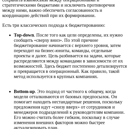
стратегическими бюджетами и исключить противоречия
между ними, важно обеспечить согласованность и
координацию действий при их формировании.
Есть три классических подхода к бюджетированию:
Top-down
. После того как цели определены, их нужно
сообщить «сверху вниз». По этой причине
бюджетирование начинается с верхнего уровня, затем
переходит на бизнес-юниты, команды, отдельные
проекты и далее. Цель разбивается на задачи, которые
распределяются между командами в зависимости от их
возможностей. Здесь бюджет постепенно детализируется
и превращается в операционный. Как правило, такой
метод используется в крупных компаниях.
Bottom-up
. Это подход от частного к общему, когда
модели отталкиваются от базовых предпосылок. Он
помогает находить нестандартные решения, поскольку
предложения идут «снизу вверх» от сотрудников и
менеджеров подразделений к руководителям компании.
Его можно считать более гибким, поскольку в случае
изменения внешних факторов можно быстрее
актуализировать план.