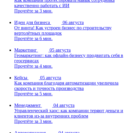
Как компании протестировать навык сотрудника
качественно работать с ИИ
Прочтёте за 3 мин.
Идеи для бизнеса
06 августа
От винта! Как устроен бизнес по строительству
вертолётных площадок
Прочтёте за 6 мин.
Маркетинг
05 августа
Геомаркетинг: как офлайн-бизнесу продвигать себя в
геосервисах
Прочтёте за 4 мин.
Кейсы
05 августа
Как компания благодаря автоматизации увеличила
скорость и точность производства
Прочтёте за 5 мин.
Менеджмент
04 августа
Управленческий хаос: как компании теряют деньги и
клиентов из-за внутренних проблем
Прочтёте за 3 мин.
Автоматизация
04 августа