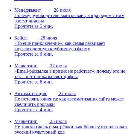
Менеджмент
28 июля
Почему руководитель выигрывает, когда рядом с ним
растут лидеры
Прочтёте за 5 мин.
Кейсы
28 июля
«То ещё приключение»: как семья развивает
круглогодичную клубничную ферму
Прочтёте за 6 мин.
Маркетинг
27 июля
«Email-рассылка в кризис не работает»: почему это не
так – и что показывают цифры
Прочтёте за 6 мин.
Автоматизация
27 июля
Не потерять клиента: как автоматизация сайта может
увеличить продажи
Прочтёте за 4 мин.
Маркетинг
25 июля
Не только гжель и матрёшки: как бизнесу использовать
русский культурный код