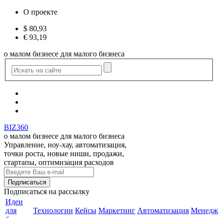
О проекте
$
80,93
€
93,19
о малом бизнесе для малого бизнеса
BIZ360
о малом бизнесе для малого бизнеса
Управление, ноу-хау, автоматизация,
точки роста, новые ниши, продажи,
стартапы, оптимизация расходов
Подписаться
на рассылку
Идеи
для
Технологии
Кейсы
Маркетинг
Автоматизация
Менедж