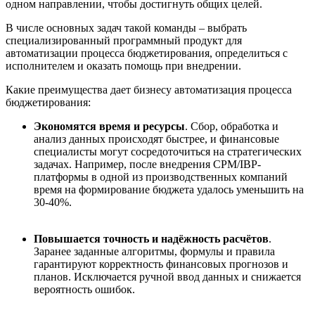
одном направлении, чтобы достигнуть общих целей.
В числе основных задач такой команды – выбрать
специализированный программный продукт для
автоматизации процесса бюджетирования, определиться с
исполнителем и оказать помощь при внедрении.
Какие преимущества дает бизнесу автоматизация процесса
бюджетирования:
Экономятся
время
и ресурсы
. Сбор, обработка и
анализ данных происходят быстрее, и финансовые
специалисты могут сосредоточиться на стратегических
задачах.
Например, после внедрения CPM/IBP-
платформы в одной из производственных компаний
время на формирование бюджета удалось уменьшить на
30-40%.
Повышается точность и над
ё
жность расч
ё
тов
.
Заранее заданные алгоритмы, формулы и правила
гарантируют корректность финансовых прогнозов и
планов. Исключается ручной ввод данных и снижается
вероятность ошибок.