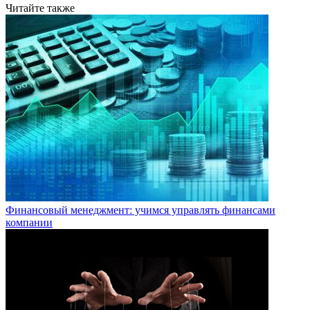
Читайте также
Финансовый менеджмент: учимся управлять финансами
компании