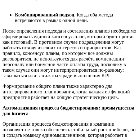
Комбинированный подход
. Когда оба метода
встречаются в рамках одной цели.
После определения подхода и составления планов необходимо
сформировать единый консенсус-план, который будет принят
как итоговый. В противном случае подразделения могут
работать исходя из своих интересов и приоритетов. Как
правило, консенсус-планы, по которым все должны
договориться, не используются для расчёта компенсации
персоналу или бонусной части оплаты труда, поскольку в
таком случае они могут интерпретироваться по-разному:
завышаться или занижаться ради выполнения KPI.
Формирование общего плана также характерно для
интегрированного планирования, когда каждая из функций
предприятия работает на общую стратегическую цель.
Автоматизация процесса бюджетирования: преимущества
для бизнеса
Организация процесса бюджетирования в компании
позволяет не только обеспечить стабильный рост прибыли, но
и создать команду единомышленников, которая работает в