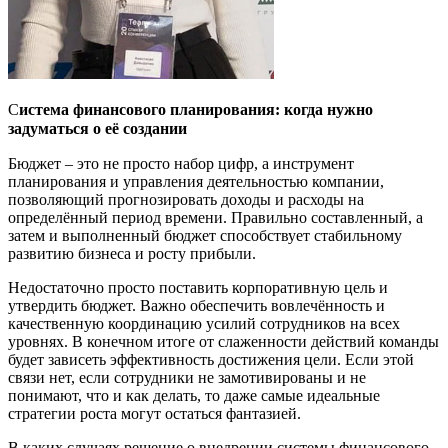
С
истема финансового планирования: когда нужно
задуматься о её создании
Бюджет – это не просто набор цифр, а инструмент
планирования и управления деятельностью компании,
позволяющий прогнозировать доходы и расходы на
определённый период времени. Правильно составленный, а
затем и выполненный бюджет способствует стабильному
развитию бизнеса и росту прибыли.
Недостаточно просто поставить корпоративную цель и
утвердить бюджет. Важно обеспечить вовлечённость и
качественную координацию усилий сотрудников на всех
уровнях. В конечном итоге от слаженности действий команды
будет зависеть эффективность достижения цели. Если этой
связи нет, если сотрудники не замотивированы и не
понимают, что и как делать, то даже самые идеальные
стратегии роста могут остаться фантазией.
В каких случаях решение о внедрении системы финансового