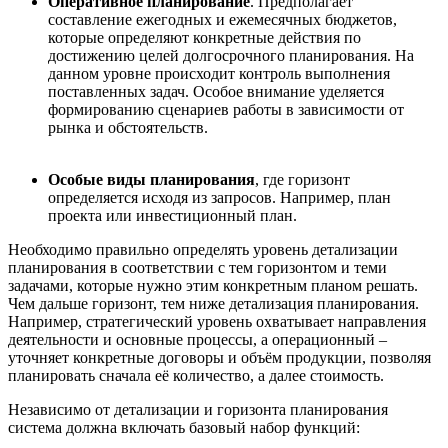
Оперативное планирование
. Предполагает
составление ежегодных и ежемесячных бюджетов,
которые определяют конкретные действия по
достижению целей долгосрочного планирования. На
данном уровне происходит контроль выполнения
поставленных задач. Особое внимание уделяется
формированию сценариев работы в зависимости от
рынка и обстоятельств.
Особые виды планирования
, где горизонт
определяется исходя из запросов. Например, план
проекта или инвестиционный план.
Необходимо правильно определять уровень детализации
планирования в соответствии с тем горизонтом и теми
задачами, которые нужно этим конкретным планом решать.
Чем дальше горизонт, тем ниже детализация планирования.
Например, стратегический уровень охватывает направления
деятельности и основные процессы, а операционный –
уточняет конкретные договоры и объём продукции, позволяя
планировать сначала её количество, а далее стоимость.
Независимо от детализации и горизонта планирования
система должна включать базовый набор функций: