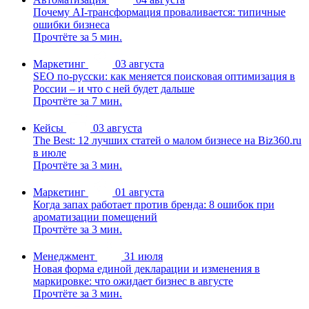
Почему AI-трансформация проваливается: типичные
ошибки бизнеса
Прочтёте за 5 мин.
Маркетинг
03 августа
SEO по-русски: как меняется поисковая оптимизация в
России – и что с ней будет дальше
Прочтёте за 7 мин.
Кейсы
03 августа
The Best: 12 лучших статей о малом бизнесе на Biz360.ru
в июле
Прочтёте за 3 мин.
Маркетинг
01 августа
Когда запах работает против бренда: 8 ошибок при
ароматизации помещений
Прочтёте за 3 мин.
Менеджмент
31 июля
Новая форма единой декларации и изменения в
маркировке: что ожидает бизнес в августе
Прочтёте за 3 мин.