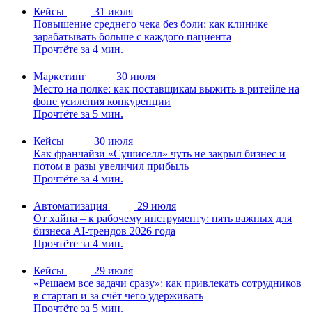
Кейсы
31 июля
Повышение среднего чека без боли: как клинике
зарабатывать больше с каждого пациента
Прочтёте за 4 мин.
Маркетинг
30 июля
Место на полке: как поставщикам выжить в ритейле на
фоне усиления конкуренции
Прочтёте за 5 мин.
Кейсы
30 июля
Как франчайзи «Сушиселл» чуть не закрыл бизнес и
потом в разы увеличил прибыль
Прочтёте за 4 мин.
Автоматизация
29 июля
От хайпа – к рабочему инструменту: пять важных для
бизнеса AI-трендов 2026 года
Прочтёте за 4 мин.
Кейсы
29 июля
«Решаем все задачи сразу»: как привлекать сотрудников
в стартап и за счёт чего удерживать
Прочтёте за 5 мин.