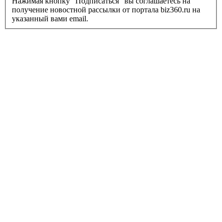
Нажимая кнопку "Подписаться" вы соглашаетесь на
получение новостной рассылки от портала biz360.ru на
указанный вами email.