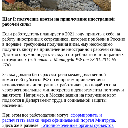
Шаг I: получение квоты на привлечение иностранной
рабочей силы
Если работодатель планирует в 2021 году принять к себе на
работу иностранных сотрудников, которые прибыли в Россию
в порядке, требующем получения визы, ему необходимо
получить квоту на привлечение иностранной рабочей силы.
Для этого нужно подать заявку о потребности в иностранных
сотрудниках (
п. 5 приказа Минтруда РФ от 23.01.2014 №
27н
).
Заявка должна быть рассмотрена межведомственной
комиссией субъекта РФ по вопросам привлечения и
использования иностранных работников, но подаётся она
через региональные министерства и департаменты по труду и
занятости. Например, в Москве заявки на получение квот
подаются в Департамент труда и социальной защиты
населения.
При этом все работодатели могут
сформировать и
распечатать заявки через официальный портал Минтруда
.
Здесь же в разделе
«Уполномоченные органы субъектов