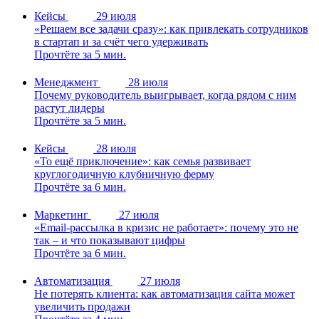
Кейсы
29 июля
«Решаем все задачи сразу»: как привлекать сотрудников
в стартап и за счёт чего удерживать
Прочтёте за 5 мин.
Менеджмент
28 июля
Почему руководитель выигрывает, когда рядом с ним
растут лидеры
Прочтёте за 5 мин.
Кейсы
28 июля
«То ещё приключение»: как семья развивает
круглогодичную клубничную ферму
Прочтёте за 6 мин.
Маркетинг
27 июля
«Email-рассылка в кризис не работает»: почему это не
так – и что показывают цифры
Прочтёте за 6 мин.
Автоматизация
27 июля
Не потерять клиента: как автоматизация сайта может
увеличить продажи