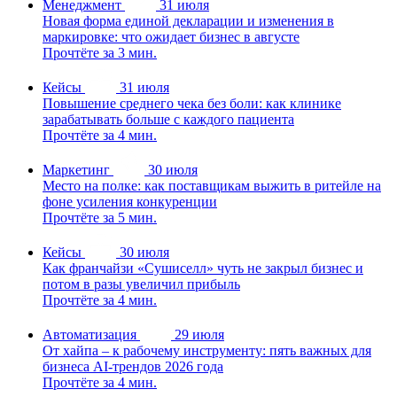
Менеджмент
31 июля
Новая форма единой декларации и изменения в
маркировке: что ожидает бизнес в августе
Прочтёте за 3 мин.
Кейсы
31 июля
Повышение среднего чека без боли: как клинике
зарабатывать больше с каждого пациента
Прочтёте за 4 мин.
Маркетинг
30 июля
Место на полке: как поставщикам выжить в ритейле на
фоне усиления конкуренции
Прочтёте за 5 мин.
Кейсы
30 июля
Как франчайзи «Сушиселл» чуть не закрыл бизнес и
потом в разы увеличил прибыль
Прочтёте за 4 мин.
Автоматизация
29 июля
От хайпа – к рабочему инструменту: пять важных для
бизнеса AI-трендов 2026 года
Прочтёте за 4 мин.