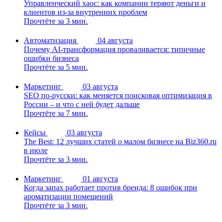
Управленческий хаос: как компании теряют деньги и
клиентов из-за внутренних проблем
Прочтёте за 3 мин.
Автоматизация
04 августа
Почему AI-трансформация проваливается: типичные
ошибки бизнеса
Прочтёте за 5 мин.
Маркетинг
03 августа
SEO по-русски: как меняется поисковая оптимизация в
России – и что с ней будет дальше
Прочтёте за 7 мин.
Кейсы
03 августа
The Best: 12 лучших статей о малом бизнесе на Biz360.ru
в июле
Прочтёте за 3 мин.
Маркетинг
01 августа
Когда запах работает против бренда: 8 ошибок при
ароматизации помещений
Прочтёте за 3 мин.