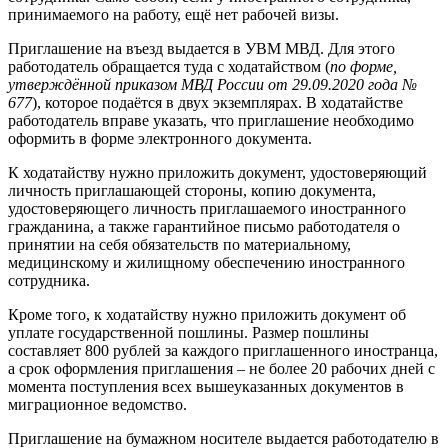
принимаемого на работу, ещё нет рабочей визы.
Приглашение на въезд выдается в УВМ МВД. Для этого
работодатель обращается туда с ходатайством (
по форме,
утверждённой приказом МВД России от 29.09.2020 года №
677
), которое подаётся в двух экземплярах. В ходатайстве
работодатель вправе указать, что приглашение необходимо
оформить в форме электронного документа.
К ходатайству нужно приложить документ, удостоверяющий
личность приглашающей стороны, копию документа,
удостоверяющего личность приглашаемого иностранного
гражданина, а также гарантийное письмо работодателя о
принятии на себя обязательств по материальному,
медицинскому и жилищному обеспечению иностранного
сотрудника.
Кроме того, к ходатайству нужно приложить документ об
уплате государственной пошлины. Размер пошлины
составляет 800 рублей за каждого приглашенного иностранца,
а срок оформления приглашения – не более 20 рабочих дней с
момента поступления всех вышеуказанных документов в
миграционное ведомство.
Приглашение на бумажном носителе выдается работодателю в