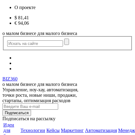
О проекте
$
81,41
€
94,06
о малом бизнесе для малого бизнеса
BIZ360
о малом бизнесе для малого бизнеса
Управление, ноу-хау, автоматизация,
точки роста, новые ниши, продажи,
стартапы, оптимизация расходов
Подписаться
на рассылку
Идеи
для
Технологии
Кейсы
Маркетинг
Автоматизация
Менедж