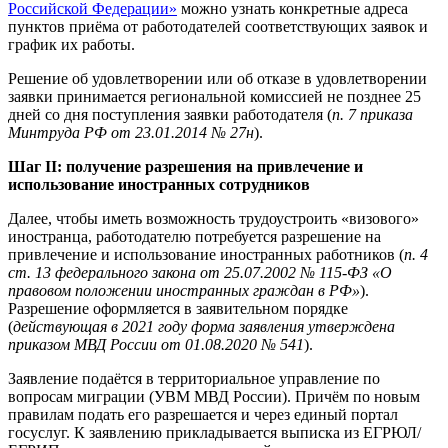
Российской Федерации»
можно узнать конкретные адреса
пунктов приёма от работодателей соответствующих заявок и
график их работы.
Решение об удовлетворении или об отказе в удовлетворении
заявки принимается региональной комиссией не позднее 25
дней со дня поступления заявки работодателя (
п. 7 приказа
Минтруда РФ от 23.01.2014 № 27н
).
Шаг II: получение разрешения на привлечение и
использование иностранных сотрудников
Далее, чтобы иметь возможность трудоустроить «визового»
иностранца, работодателю потребуется разрешение на
привлечение и использование иностранных работников (
п. 4
ст. 13 федерального закона от 25.07.2002 № 115-ФЗ «О
правовом положении иностранных граждан в РФ»
).
Разрешение оформляется в заявительном порядке
(
действующая в 2021 году форма заявления утверждена
приказом МВД России от 01.08.2020 № 541
).
Заявление подаётся в территориальное управление по
вопросам миграции (УВМ МВД России). Причём по новым
правилам подать его разрешается и через единый портал
госуслуг. К заявлению прикладывается выписка из ЕГРЮЛ/