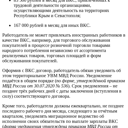
83 500 рублей в месяц для ВКС, привлечённых к
трудовой деятельности организациями,
осуществляющими деятельность на территориях
Республики Крым и Севастополя;
167 000 рублей в месяц для иных ВКС.
Работодатель не может привлекать иностранных работников в
качестве ВКС, например, для торгового обслуживания
покупателей в процессе розничной торговли товарами
народного потребления независимо от ассортимента
реализуемых товаров, торговых площадей и форм
обслуживания покупателей.
Оформив с ВКС договор, работодатель обязан уведомить об
этом территориальное УВМ МВД России. Уведомление
подаётся в общем порядке (
по форме, утверждённой приказом
МВД России от 30.07.2020 № 536
). Срок уведомления – не
позднее трёх рабочих дней с даты заключения (вступления в
силу) соответствующего договора.
Кроме того, работодатели должны ежеквартально, не позднее
последнего рабочего дня месяца, следующего за отчётным
кварталом, уведомлять миграционное ведомство об
исполнении своих обязательств по выплате зарплаты ВКС
(
форма уведомления утверждена приказом МВД России от