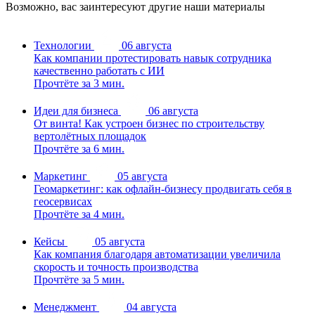
Возможно, вас заинтересуют другие наши материалы
Технологии
06 августа
Как компании протестировать навык сотрудника
качественно работать с ИИ
Прочтёте за 3 мин.
Идеи для бизнеса
06 августа
От винта! Как устроен бизнес по строительству
вертолётных площадок
Прочтёте за 6 мин.
Маркетинг
05 августа
Геомаркетинг: как офлайн-бизнесу продвигать себя в
геосервисах
Прочтёте за 4 мин.
Кейсы
05 августа
Как компания благодаря автоматизации увеличила
скорость и точность производства
Прочтёте за 5 мин.
Менеджмент
04 августа