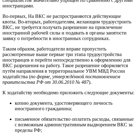
специалистов значительно упрощён по сравнению с другими
иностранцами.
Во-первых, На ВКС не распространяются действующие
квоты. Во-вторых, работодателям, желающим трудоустроить
ВКС, не требуется получать разрешение на привлечение
иностранной рабочей силы и подавать в органы занятости
заявку о потребности в иностранных сотрудниках.
Таким образом, работодатели вправе пропустить
рассмотренные выше первые три этапа трудоустройства
иностранцев и перейти непосредственно к оформлению для
ВКС разрешения на работу. Такое разрешение оформляется
путём направления в территориальное УВМ МВД России
ходатайства (
по форме, утверждённой постановлением
правительства РФ от 30.06.2010 № 487
).
К ходатайству необходимо приложить следующие документы:
копию документа, удостоверяющего личность
иностранного гражданина;
письменное обязательство оплатить расходы, связанные
с возможным административным выдворением ВКС за
пределы РФ;