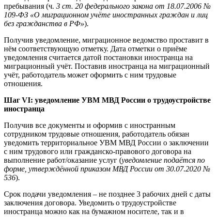
пребывания (ч
. 3 ст. 20 федерального закона от 18.07.2006 №
109-ФЗ «О миграционном учёте иностранных граждан и лиц
без гражданства в РФ»
).
Получив уведомление, миграционное ведомство проставит в
нём соответствующую отметку. Дата отметки о приёме
уведомления считается датой постановки иностранца на
миграционный учёт. Поставив иностранца на миграционный
учёт, работодатель может оформить с ним трудовые
отношения.
Шаг VI: уведомление УВМ МВД России о трудоустройстве
иностранца
Получив все документы и оформив с иностранным
сотрудником трудовые отношения, работодатель обязан
уведомить территориальное УВМ МВД России о заключении
с ним трудового или гражданско-правового договора на
выполнение работ/оказание услуг (
уведомление подаётся по
форме, утверждённой приказом МВД России от 30.07.2020 №
536
).
Срок подачи уведомления – не позднее 3 рабочих дней с даты
заключения договора. Уведомить о трудоустройстве
иностранца можно как на бумажном носителе, так и в