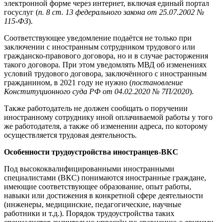
электронной форме через интернет, включая единый портал
госуслуг (
п. 8 ст. 13 федерального закона от 25.07.2002 №
115-ФЗ
).
Соответствующее уведомление подаётся не только при
заключении с иностранным сотрудником трудового или
гражданско-правового договора, но и в случае расторжения
такого договора. При этом уведомлять МВД об изменениях
условий трудового договора, заключённого с иностранным
гражданином, в 2021 году не нужно (
постановление
Конституционного суда РФ от 04.02.2020 № 7П/2020
).
Также работодатель не должен сообщать о поручении
иностранному сотруднику иной оплачиваемой работы у того
же работодателя, а также об изменении адреса, по которому
осуществляется трудовая деятельность.
Особенности трудоустройства иностранцев-ВКС
Под высококвалифицированными иностранными
специалистами (ВКС) понимаются иностранные граждане,
имеющие соответствующее образование, опыт работы,
навыки или достижения в конкретной сфере деятельности
(инженеры, медицинские, педагогические, научные
работники и т.д.). Порядок трудоустройства таких