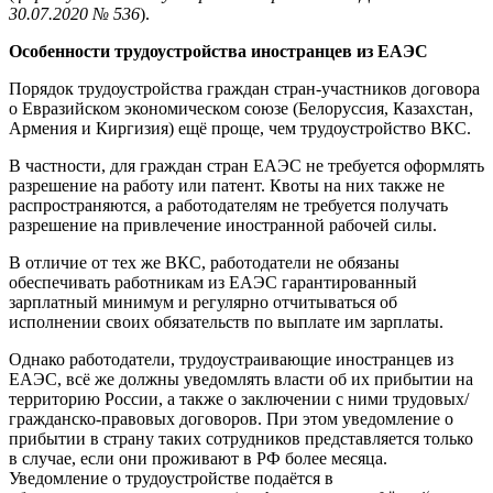
30.07.2020 № 536
).
Особенности трудоустройства иностранцев из ЕАЭС
Порядок трудоустройства граждан стран-участников договора
о Евразийском экономическом союзе (Белоруссия, Казахстан,
Армения и Киргизия) ещё проще, чем трудоустройство ВКС.
В частности, для граждан стран ЕАЭС не требуется оформлять
разрешение на работу или патент. Квоты на них также не
распространяются, а работодателям не требуется получать
разрешение на привлечение иностранной рабочей силы.
В отличие от тех же ВКС, работодатели не обязаны
обеспечивать работникам из ЕАЭС гарантированный
зарплатный минимум и регулярно отчитываться об
исполнении своих обязательств по выплате им зарплаты.
Однако работодатели, трудоустраивающие иностранцев из
ЕАЭС, всё же должны уведомлять власти об их прибытии на
территорию России, а также о заключении с ними трудовых/
гражданско-правовых договоров. При этом уведомление о
прибытии в страну таких сотрудников представляется только
в случае, если они проживают в РФ более месяца.
Уведомление о трудоустройстве подаётся в