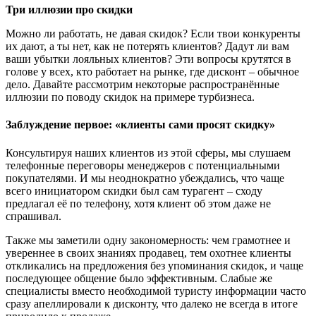
Три иллюзии про скидки
Можно ли работать, не давая скидок? Если твои конкуренты
их дают, а ты нет, как не потерять клиентов? Дадут ли вам
ваши убытки лояльных клиентов? Эти вопросы крутятся в
голове у всех, кто работает на рынке, где дисконт – обычное
дело. Давайте рассмотрим некоторые распространённые
иллюзии по поводу скидок на примере турбизнеса.
Заблуждение первое: «клиенты сами просят скидку»
Консультируя наших клиентов из этой сферы, мы слушаем
телефонные переговоры менеджеров с потенциальными
покупателями. И мы неоднократно убеждались, что чаще
всего инициатором скидки был сам турагент – сходу
предлагал её по телефону, хотя клиент об этом даже не
спрашивал.
Также мы заметили одну закономерность: чем грамотнее и
увереннее в своих знаниях продавец, тем охотнее клиенты
откликались на предложения без упоминания скидок, и чаще
последующее общение было эффективным. Слабые же
специалисты вместо необходимой туристу информации часто
сразу апеллировали к дисконту, что далеко не всегда в итоге