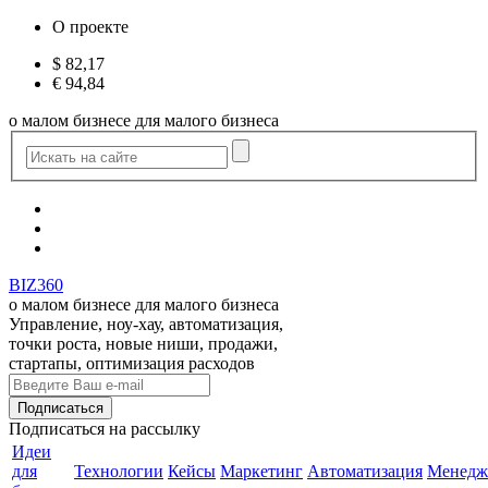
О проекте
$
82,17
€
94,84
о малом бизнесе для малого бизнеса
BIZ360
о малом бизнесе для малого бизнеса
Управление, ноу-хау, автоматизация,
точки роста, новые ниши, продажи,
стартапы, оптимизация расходов
Подписаться
на рассылку
Идеи
для
Технологии
Кейсы
Маркетинг
Автоматизация
Менедж