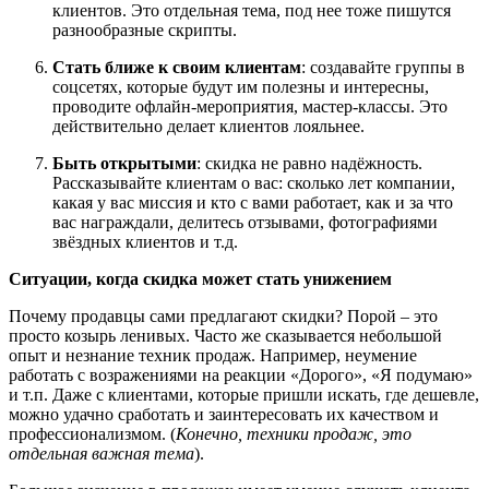
клиентов. Это отдельная тема, под нее тоже пишутся
разнообразные скрипты.
Стать ближе к своим клиентам
: создавайте группы в
соцсетях, которые будут им полезны и интересны,
проводите офлайн-мероприятия, мастер-классы. Это
действительно делает клиентов лояльнее.
Быть открытыми
: скидка не равно надёжность.
Рассказывайте клиентам о вас: сколько лет компании,
какая у вас миссия и кто с вами работает, как и за что
вас награждали, делитесь отзывами, фотографиями
звёздных клиентов и т.д.
Ситуации, когда скидка может стать унижением
Почему продавцы сами предлагают скидки? Порой – это
просто козырь ленивых. Часто же сказывается небольшой
опыт и незнание техник продаж. Например, неумение
работать с возражениями на реакции «Дорого», «Я подумаю»
и т.п. Даже с клиентами, которые пришли искать, где дешевле,
можно удачно сработать и заинтересовать их качеством и
профессионализмом. (
Конечно, техники продаж, это
отдельная важная тема
).