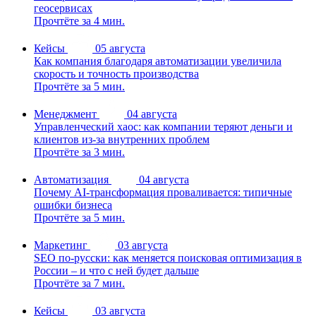
геосервисах
Прочтёте за 4 мин.
Кейсы
05 августа
Как компания благодаря автоматизации увеличила
скорость и точность производства
Прочтёте за 5 мин.
Менеджмент
04 августа
Управленческий хаос: как компании теряют деньги и
клиентов из-за внутренних проблем
Прочтёте за 3 мин.
Автоматизация
04 августа
Почему AI-трансформация проваливается: типичные
ошибки бизнеса
Прочтёте за 5 мин.
Маркетинг
03 августа
SEO по-русски: как меняется поисковая оптимизация в
России – и что с ней будет дальше
Прочтёте за 7 мин.
Кейсы
03 августа