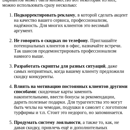
можно использовать сразу несколько:
Подкорректировать рекламу
, в которой сделать акцент
на качество вашего сервиса, профессионализм,
надёжность. Для многих клиентов это весомый
аргумент.
Не говорить о скидках по телефону
. Приглашайте
потенциальных клиентов в офис, назначайте встречи.
Так шансов продемонстрировать профессионализм
намного выше.
Разработать скрипты для разных ситуаций
, даже
самых неприятных, когда вашему клиенту предложили
скидку конкуренты.
Влиять на мотивацию постоянных клиентов другими
способами
: скидочные карты заменить
накопительными, ввести бонусы за рекомендации,
дарить полезные подарки. Для турагентства это могут
быть чехлы на чемодан, подушки в самолет с логотипом
турфирмы и т.п. Стоит это недорого, но запоминается.
Продумать систему лояльности
, а также то, как, не
давая скидку, привлечь ещё и дополнительных