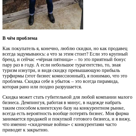
В чём проблема
Как покупатель я, конечно, люблю скидки, но как продавец
всегда задумываюсь: а что за этим стоит? Если это крупный
бренд, и сейчас «чёрная пятница» – то это приятный бонус
пару раз в году. А если небольшое турагентство, то, зная
туризм изнутри, и видя скидку превышающую прибыль
турфирмы (этот бизнес комиссионный), я понимаю, что это
проблема. Скидка себе в убыток – это всегда пирамида,
которая рано или поздно разрушается.
Скидка может стать губительной для любой компании малого
бизнеса. Демпингуя, работая в минус, в надежде набрать
таким способом клиентскую базу на конкурентном рынке,
всегда есть вероятность вообще потерять бизнес. Моя фирма
занимается продажей и покупкой готового бизнеса, и я вижу,
что именно «скидочные войны» с конкурентами часто
приводят к закрытию.