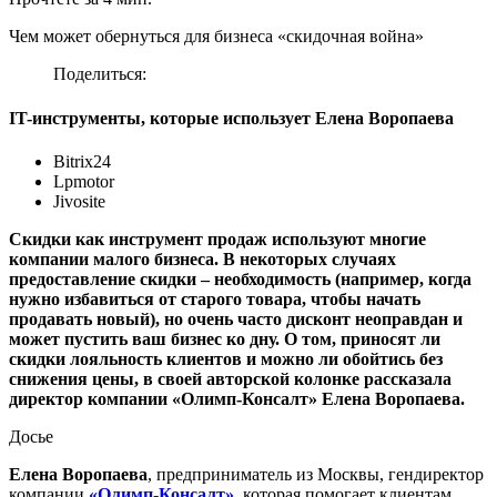
Чем может обернуться для бизнеса «скидочная война»
Поделиться:
IT-инструменты, которые использует Елена Воропаева
Bitrix24
Lpmotor
Jivosite
Скидки как инструмент продаж используют многие
компании малого бизнеса. В некоторых случаях
предоставление скидки – необходимость (например, когда
нужно избавиться от старого товара, чтобы начать
продавать новый), но очень часто дисконт неоправдан и
может пустить ваш бизнес ко дну. О том, приносят ли
скидки лояльность клиентов и можно ли обойтись без
снижения цены, в своей авторской колонке рассказала
директор компании «Олимп-Консалт» Елена Воропаева.
Досье
Елена Воропаева
, предприниматель из Москвы, гендиректор
компании
«Олимп-Консалт»
, которая помогает клиентам