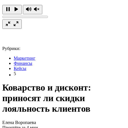
Рубрики:
Маркетинг
Финансы
Кейсы
5
Коварство и дисконт:
приносят ли скидки
лояльность клиентов
Елена Воропаева
Прочтёте за 4 мин.