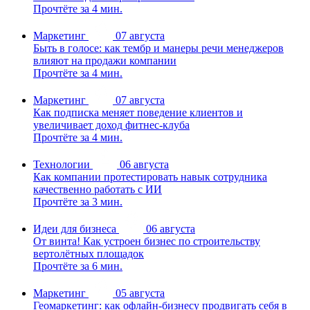
Прочтёте за 4 мин.
Маркетинг
07 августа
Быть в голосе: как тембр и манеры речи менеджеров
влияют на продажи компании
Прочтёте за 4 мин.
Маркетинг
07 августа
Как подписка меняет поведение клиентов и
увеличивает доход фитнес-клуба
Прочтёте за 4 мин.
Технологии
06 августа
Как компании протестировать навык сотрудника
качественно работать с ИИ
Прочтёте за 3 мин.
Идеи для бизнеса
06 августа
От винта! Как устроен бизнес по строительству
вертолётных площадок
Прочтёте за 6 мин.
Маркетинг
05 августа
Геомаркетинг: как офлайн-бизнесу продвигать себя в