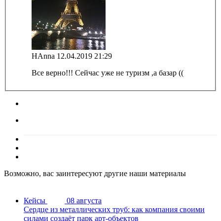
HAnna
12.04.2019 21:29
Все верно!!! Сейчас уже не туризм ,а базар ((
Возможно, вас заинтересуют другие наши материалы
Кейсы
08 августа
Сердце из металлических труб: как компания своими
силами создаёт парк арт-объектов