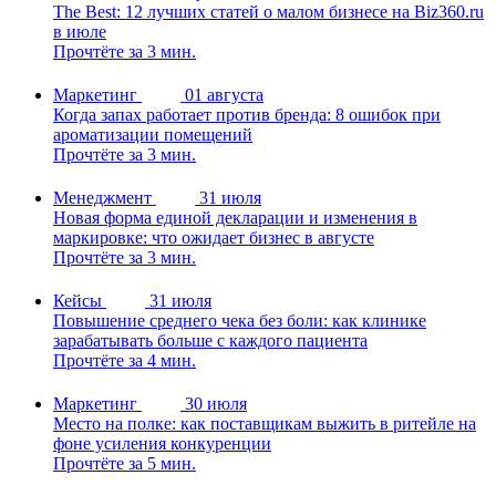
The Best: 12 лучших статей о малом бизнесе на Biz360.ru
в июле
Прочтёте за 3 мин.
Маркетинг
01 августа
Когда запах работает против бренда: 8 ошибок при
ароматизации помещений
Прочтёте за 3 мин.
Менеджмент
31 июля
Новая форма единой декларации и изменения в
маркировке: что ожидает бизнес в августе
Прочтёте за 3 мин.
Кейсы
31 июля
Повышение среднего чека без боли: как клинике
зарабатывать больше с каждого пациента
Прочтёте за 4 мин.
Маркетинг
30 июля
Место на полке: как поставщикам выжить в ритейле на
фоне усиления конкуренции
Прочтёте за 5 мин.