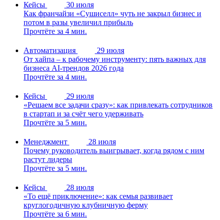
Кейсы
30 июля
Как франчайзи «Сушиселл» чуть не закрыл бизнес и
потом в разы увеличил прибыль
Прочтёте за 4 мин.
Автоматизация
29 июля
От хайпа – к рабочему инструменту: пять важных для
бизнеса AI-трендов 2026 года
Прочтёте за 4 мин.
Кейсы
29 июля
«Решаем все задачи сразу»: как привлекать сотрудников
в стартап и за счёт чего удерживать
Прочтёте за 5 мин.
Менеджмент
28 июля
Почему руководитель выигрывает, когда рядом с ним
растут лидеры
Прочтёте за 5 мин.
Кейсы
28 июля
«То ещё приключение»: как семья развивает
круглогодичную клубничную ферму
Прочтёте за 6 мин.