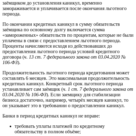
заёмщиком до установления каникул, временно
замораживается и уплачивается после окончания льготного
периода.
По окончании кредитных каникул в сумму обязательств
заёмщика по основному долгу включается сумма
«замороженных» обязательств по процентам, которые не были
уплачены в связи с предоставлением льготного периода.
Проценты начисляются исходя из действовавших до
предоставления льготного периода условий кредитного
договора (
ч. 13 ст. 7 федерального закона от 03.04.2020 №
106-ФЗ
).
Продолжительность льготного периода кредитования может
составлять 6 месяцев. Это максимальная продолжительность
кредитных каникул. Конкретный срок льготного периода
устанавливает сам заёмщик (
ч. 1 ст. 7 федерального закона от
03.04.2020 № 106-ФЗ
). Если заемщику для стабилизации
бизнеса достаточно, например, четырёх месяцев каникул, то
он указывает это в требовании о предоставлении каникул.
Банки в период кредитных каникул не вправе:
требовать уплаты платежей по кредитному
обязательству в полном объёме;