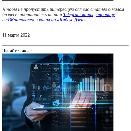
Чтобы не пропустить интересную для вас статью о малом
бизнесе, подпишитесь на наш
Telegram-канал
,
страницу
в
«ВКонтакте»
и
канал на «Яндекс.Дзен»
.
11 марта 2022
Читайте также