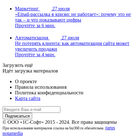
Маркетинг
27 июля
«Email-рассылка в кризис не работает»: почему это не
так – и что показывают цифры
Прочтёте за 6 мин.
Автоматизация
27 июля
Не потерять клиента: как автоматизация сайта может
увеличить продажи
Прочтёте за 4 мин.
Загрузить ещё
Идёт загрузка материалов
О проекте
Правила использования
Политика конфиденциальности
Карта сайта
© ООО «1С-Софт» 2015 - 2024. Все права защищены
rarus
При использовании материалов ссылка на biz360.ru обязательна.
notamedia