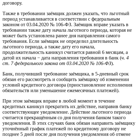
договору.
Также в требовании заёмщик должен указать, что льготный
период устанавливается в соответствии с федеральным
законом от 03.04.2020 № 106-ФЗ. Заёмщик вправе указать в
требовании также дату начала льготного периода, которая не
может быть установлена ранее дня направления самого
требования. Если заёмщик не определил длительность
льготного периода, а также дату его начала,
продолжительность каникул считается равной 6 месяцам, а
датой их начала − дата направления требования в банк (
ч. 4
ст. 7 федерального закона от 03.04.2020 № 106-ФЗ
).
Банк, получивший требование заёмщика, в 5-дневный срок
обязан его рассмотреть и сообщить заёмщику об изменении
условий кредитного договора (приостановление исполнения
обязательств или уменьшение ежемесячных платежей).
При этом заёмщик вправе в любой момент в течение
кредитных каникул прекратить их действие, направив банку
соответствующее уведомление. Действие льготного периода
считается прекращённым со дня получения банком такого
уведомления. В этих случаях банк обязан направить заёмщику
уточнённый график платежей по кредитному договору не
позднее 5 дней после дня получения уведомления об отмене