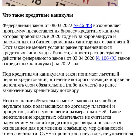
Что такое кредитные каникулы
Федеральный закон от 08.03.2022
№ 46-ФЗ
возобновляет
программу предоставления бизнесу кредитных каникул,
которая проводилась в 2020 году из-за коронавируса и
наложенных на бизнес временных санитарных ограничений.
Этот закон не меняет условия ранее применявшихся
кредитных каникул для бизнеса, а просто распространяет
действие федерального закона от 03.04.2020
№ 106-ФЗ
(закон
о кредитных каникулах) на 2022 год.
Под кредитными каникулами закон понимает льготный
период кредитования, в течение которого заёмщик вправе не
исполнять свои обязательства (либо их часть) по ранее
заключенному кредитному договору.
Неисполнение обязательств может заключаться либо в
неуплате всех полагающихся по договору платежей и
процентов, либо в уменьшении размера платежей. Такое
неисполнение кредитных обязательств не считается
нарушением условий кредитного договора и не является
основанием для применения к заёмщику мер финансовой
ответственности. Сумма процентов и неустоек, не уплаченная