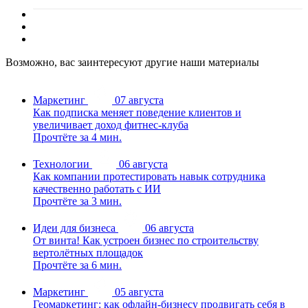
Возможно, вас заинтересуют другие наши материалы
Маркетинг
07 августа
Как подписка меняет поведение клиентов и
увеличивает доход фитнес-клуба
Прочтёте за 4 мин.
Технологии
06 августа
Как компании протестировать навык сотрудника
качественно работать с ИИ
Прочтёте за 3 мин.
Идеи для бизнеса
06 августа
От винта! Как устроен бизнес по строительству
вертолётных площадок
Прочтёте за 6 мин.
Маркетинг
05 августа
Геомаркетинг: как офлайн-бизнесу продвигать себя в