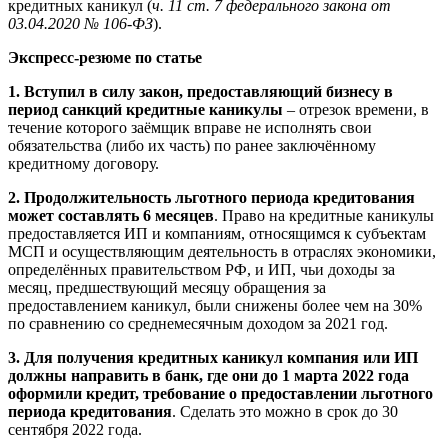
кредитных каникул (
ч. 11 ст. 7 федерального закона от
03.04.2020 № 106-ФЗ
).
Экспресс-резюме по статье
1. Вступил в силу закон, предоставляющий бизнесу в
период санкций кредитные каникулы
– отрезок времени, в
течение которого заёмщик вправе не исполнять свои
обязательства (либо их часть) по ранее заключённому
кредитному договору.
2. Продолжительность льготного периода кредитования
может составлять 6 месяцев
. Право на кредитные каникулы
предоставляется ИП и компаниям, относящимся к субъектам
МСП и осуществляющим деятельность в отраслях экономики,
определённых правительством РФ, и ИП, чьи доходы за
месяц, предшествующий месяцу обращения за
предоставлением каникул, были снижены более чем на 30%
по сравнению со среднемесячным доходом за 2021 год.
3. Для получения кредитных каникул компания или ИП
должны направить в банк, где они до 1 марта 2022 года
оформили кредит, требование о предоставлении льготного
периода кредитования
. Сделать это можно в срок до 30
сентября 2022 года.