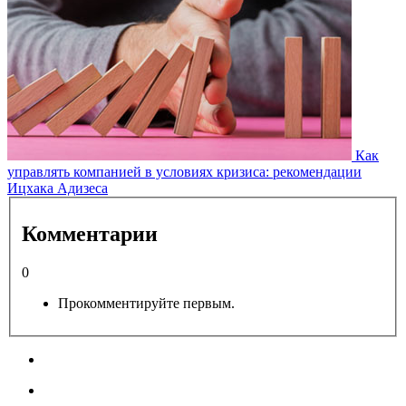
Как
управлять компанией в условиях кризиса: рекомендации
Ицхака Адизеса
Комментарии
0
Прокомментируйте первым.