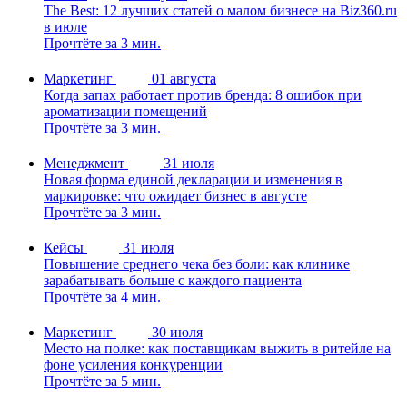
The Best: 12 лучших статей о малом бизнесе на Biz360.ru
в июле
Прочтёте за 3 мин.
Маркетинг
01 августа
Когда запах работает против бренда: 8 ошибок при
ароматизации помещений
Прочтёте за 3 мин.
Менеджмент
31 июля
Новая форма единой декларации и изменения в
маркировке: что ожидает бизнес в августе
Прочтёте за 3 мин.
Кейсы
31 июля
Повышение среднего чека без боли: как клинике
зарабатывать больше с каждого пациента
Прочтёте за 4 мин.
Маркетинг
30 июля
Место на полке: как поставщикам выжить в ритейле на
фоне усиления конкуренции
Прочтёте за 5 мин.