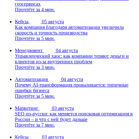
геосервисах
Прочтёте за 4 мин.
Кейсы
05 августа
Как компания благодаря автоматизации увеличила
скорость и точность производства
Прочтёте за 5 мин.
Менеджмент
04 августа
Управленческий хаос: как компании теряют деньги и
клиентов из-за внутренних проблем
Прочтёте за 3 мин.
Автоматизация
04 августа
Почему AI-трансформация проваливается: типичные
ошибки бизнеса
Прочтёте за 5 мин.
Маркетинг
03 августа
SEO по-русски: как меняется поисковая оптимизация в
России – и что с ней будет дальше
Прочтёте за 7 мин.
Кейсы
03 августа