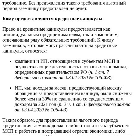
требование. Без предъявления такого требования льготный
период заёмщику предоставлен не будет.
Кому предоставляются кредитные каникулы
Право на кредитные каникулы предоставляется как
индивидуальным предпринимателям, так и компаниям,
отвечающим ряду обязательных требований. К числу
заёмщиков, которые могут рассчитывать на кредитные
каникулы, относятся:
компании и ИП, относящиеся к субъектам МСП и
осуществляющие деятельность в отраслях экономики,
определённых правительством РФ (
ч. 1 ст. 7
федерального закона от 03.04.2020 № 106-ФЗ
);
ИП, чьи доходы за месяц, предшествующий месяцу
обращения за предоставлением каникул, были снижены
более чем на 30% по сравнению со среднемесячным
доходом за 2021 год (
п. 2 ч. 1 ст. 6 федерального закона
от 03.04.2020 № 106-ФЗ
).
Таким образом, для предоставления льготного периода
кредитования заёмщик должен либо относиться к субъектам
МСП и работать в пострадавшей отрасли экономики, либо