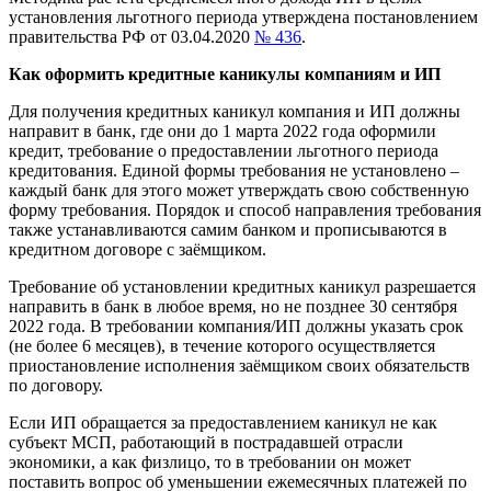
установления льготного периода утверждена постановлением
правительства РФ от 03.04.2020
№ 436
.
Как оформить кредитные каникулы компаниям и ИП
Для получения кредитных каникул компания и ИП должны
направит в банк, где они до 1 марта 2022 года оформили
кредит, требование о предоставлении льготного периода
кредитования. Единой формы требования не установлено –
каждый банк для этого может утверждать свою собственную
форму требования. Порядок и способ направления требования
также устанавливаются самим банком и прописываются в
кредитном договоре с заёмщиком.
Требование об установлении кредитных каникул разрешается
направить в банк в любое время, но не позднее 30 сентября
2022 года. В требовании компания/ИП должны указать срок
(не более 6 месяцев), в течение которого осуществляется
приостановление исполнения заёмщиком своих обязательств
по договору.
Если ИП обращается за предоставлением каникул не как
субъект МСП, работающий в пострадавшей отрасли
экономики, а как физлицо, то в требовании он может
поставить вопрос об уменьшении ежемесячных платежей по