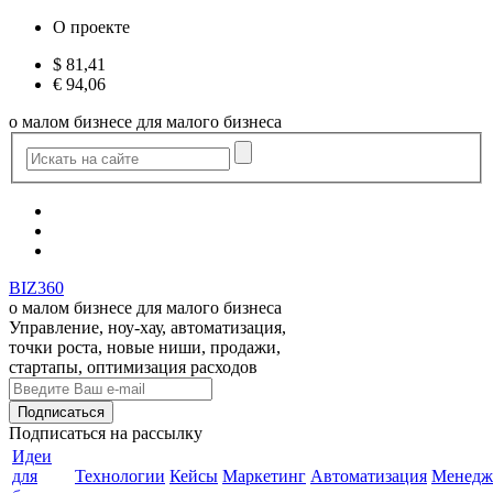
О проекте
$
81,41
€
94,06
о малом бизнесе для малого бизнеса
BIZ360
о малом бизнесе для малого бизнеса
Управление, ноу-хау, автоматизация,
точки роста, новые ниши, продажи,
стартапы, оптимизация расходов
Подписаться
на рассылку
Идеи
для
Технологии
Кейсы
Маркетинг
Автоматизация
Менедж