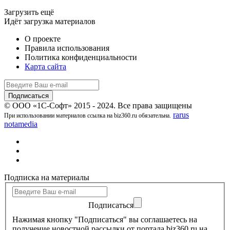
Загрузить ещё
Идёт загрузка материалов
О проекте
Правила использования
Политика конфиденциальности
Карта сайта
© ООО «1С-Софт» 2015 - 2024. Все права защищены
rarus
При использовании материалов ссылка на biz360.ru обязательна.
notamedia
Подписка на материалы
Подписаться
Нажимая кнопку "Подписаться" вы соглашаетесь на
получение новостной рассылки от портала biz360.ru на