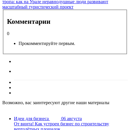
тропа: как на Урале неравнодушные люди развивают
масштабный туристический проект
Комментарии
0
Прокомментируйте первым.
Возможно, вас заинтересуют другие наши материалы
Идеи для бизнеса
06 августа
От винта! Как устроен бизнес по строительству
вертолётных площадок