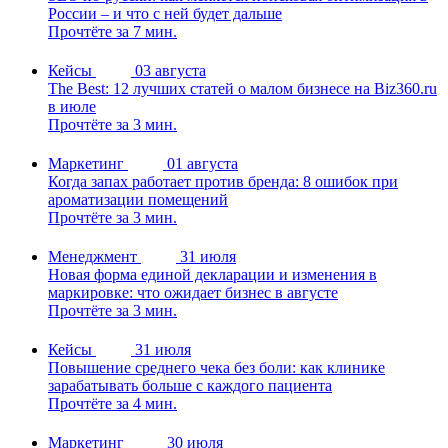
России – и что с ней будет дальше
Прочтёте за 7 мин.
Кейсы
03 августа
The Best: 12 лучших статей о малом бизнесе на Biz360.ru
в июле
Прочтёте за 3 мин.
Маркетинг
01 августа
Когда запах работает против бренда: 8 ошибок при
ароматизации помещений
Прочтёте за 3 мин.
Менеджмент
31 июля
Новая форма единой декларации и изменения в
маркировке: что ожидает бизнес в августе
Прочтёте за 3 мин.
Кейсы
31 июля
Повышение среднего чека без боли: как клинике
зарабатывать больше с каждого пациента
Прочтёте за 4 мин.
Маркетинг
30 июля