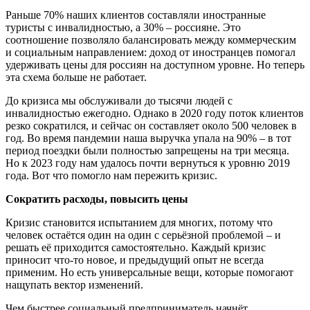
Раньше 70% наших клиентов составляли иностранные
туристы с инвалидностью, а 30% – россияне. Это
соотношение позволяло балансировать между коммерческим
и социальным направлением: доход от иностранцев помогал
удерживать цены для россиян на доступном уровне. Но теперь
эта схема больше не работает.
До кризиса мы обслуживали до тысячи людей с
инвалидностью ежегодно. Однако в 2020 году поток клиентов
резко сократился, и сейчас он составляет около 500 человек в
год. Во время пандемии наша выручка упала на 90% – в тот
период поездки были полностью запрещены на три месяца.
Но к 2023 году нам удалось почти вернуться к уровню 2019
года. Вот что помогло нам пережить кризис.
Сократить расходы, повысить цены
Кризис становится испытанием для многих, потому что
человек остаётся один на один с серьёзной проблемой – и
решать её приходится самостоятельно. Каждый кризис
приносит что-то новое, и предыдущий опыт не всегда
применим. Но есть универсальные вещи, которые помогают
нащупать вектор изменений.
Чем быстрее социальный предприниматель начнёт