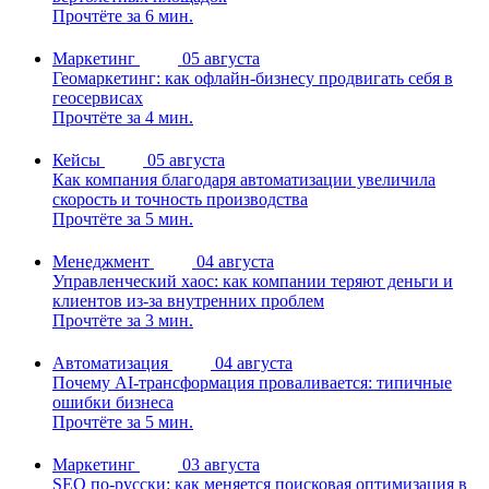
Прочтёте за 6 мин.
Маркетинг
05 августа
Геомаркетинг: как офлайн-бизнесу продвигать себя в
геосервисах
Прочтёте за 4 мин.
Кейсы
05 августа
Как компания благодаря автоматизации увеличила
скорость и точность производства
Прочтёте за 5 мин.
Менеджмент
04 августа
Управленческий хаос: как компании теряют деньги и
клиентов из-за внутренних проблем
Прочтёте за 3 мин.
Автоматизация
04 августа
Почему AI-трансформация проваливается: типичные
ошибки бизнеса
Прочтёте за 5 мин.
Маркетинг
03 августа
SEO по-русски: как меняется поисковая оптимизация в