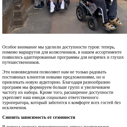
Особое внимание мы уделили доступности туров: теперь,
помимо маршрутов для колясочников, в нашем ассортименте
появились адаптированные программы для незрячих и глухих
путешественников.
Эти нововведения позволяют нам не только радовать
постоянных клиентов новыми предложениями, но и
привлекать новую аудиторию. Благодаря разнообразию
программ мы формируем больше групп и увеличиваем
частоту их набора. Кроме того, расширение доступности
укрепляет наш имидж социально ответственного
туроператора, который заботится о комфорте всех гостей без
исключения.
Снизить зависимость от сезонности
В период низкого туристического спроса поступления