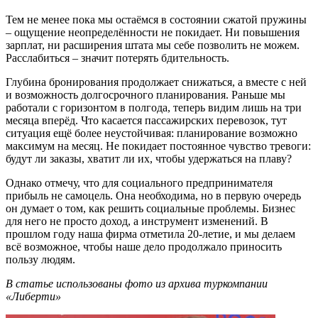
Тем не менее пока мы остаёмся в состоянии сжатой пружины
– ощущение неопределённости не покидает. Ни повышения
зарплат, ни расширения штата мы себе позволить не можем.
Расслабиться – значит потерять бдительность.
Глубина бронирования продолжает снижаться, а вместе с ней
и возможность долгосрочного планирования. Раньше мы
работали с горизонтом в полгода, теперь видим лишь на три
месяца вперёд. Что касается пассажирских перевозок, тут
ситуация ещё более неустойчивая: планирование возможно
максимум на месяц. Не покидает постоянное чувство тревоги:
будут ли заказы, хватит ли их, чтобы удержаться на плаву?
Однако отмечу, что для социального предпринимателя
прибыль не самоцель. Она необходима, но в первую очередь
он думает о том, как решить социальные проблемы. Бизнес
для него не просто доход, а инструмент изменений. В
прошлом году наша фирма отметила 20-летие, и мы делаем
всё возможное, чтобы наше дело продолжало приносить
пользу людям.
В статье использованы фото из архива туркомпании
«Либерти»