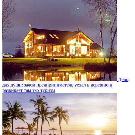
Дело
для души: зачем предприниматель уехал в деревню и
развивает там эко-туризм