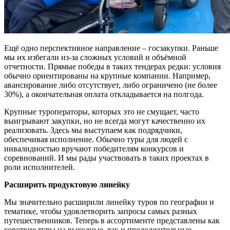
Ещё одно перспективное направление – госзакупки. Раньше
мы их избегали из-за сложных условий и объёмной
отчетности. Прямые победы в таких тендерах редки: условия
обычно ориентированы на крупные компании. Например,
авансирование либо отсутствует, либо ограничено (не более
30%), а окончательная оплата откладывается на полгода.
Крупные туроператоры, которых это не смущает, часто
выигрывают закупки, но не всегда могут качественно их
реализовать. Здесь мы выступаем как подрядчики,
обеспечивая исполнение. Обычно туры для людей с
инвалидностью вручают победителям конкурсов и
соревнований. И мы рады участвовать в таких проектах в
роли исполнителей.
Расширить продуктовую линейку
Мы значительно расширили линейку туров по географии и
тематике, чтобы удовлетворить запросы самых разных
путешественников. Теперь в ассортименте представлены как
короткие туры на выходные, так и продолжительные