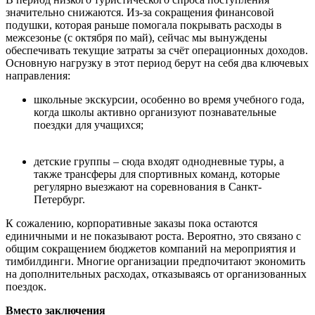
значительно снижаются. Из-за сокращения финансовой
подушки, которая раньше помогала покрывать расходы в
межсезонье (с октября по май), сейчас мы вынуждены
обеспечивать текущие затраты за счёт операционных доходов.
Основную нагрузку в этот период берут на себя два ключевых
направления:
школьные экскурсии, особенно во время учебного года,
когда школы активно организуют познавательные
поездки для учащихся;
детские группы – сюда входят однодневные туры, а
также трансферы для спортивных команд, которые
регулярно выезжают на соревнования в Санкт-
Петербург.
К сожалению, корпоративные заказы пока остаются
единичными и не показывают роста. Вероятно, это связано с
общим сокращением бюджетов компаний на мероприятия и
тимбилдинги. Многие организации предпочитают экономить
на дополнительных расходах, отказываясь от организованных
поездок.
Вместо заключения