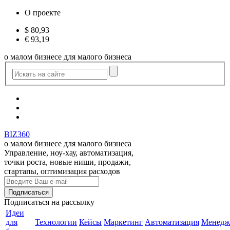
О проекте
$
80,93
€
93,19
о малом бизнесе для малого бизнеса
BIZ360
о малом бизнесе для малого бизнеса
Управление, ноу-хау, автоматизация,
точки роста, новые ниши, продажи,
стартапы, оптимизация расходов
Подписаться
на рассылку
Идеи
для
Технологии
Кейсы
Маркетинг
Автоматизация
Менедж