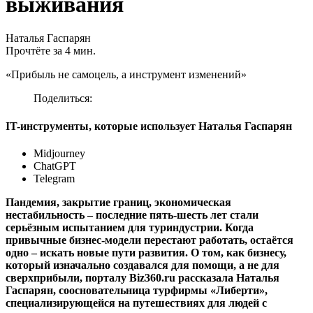
выживания
Наталья Гаспарян
Прочтёте за 4 мин.
«Прибыль не самоцель, а инструмент изменений»
Поделиться:
IT-инструменты, которые использует Наталья Гаспарян
Midjourney
ChatGPT
Telegram
Пандемия, закрытие границ, экономическая
нестабильность – последние пять-шесть лет стали
серьёзным испытанием для туриндустрии. Когда
привычные бизнес-модели перестают работать, остаётся
одно – искать новые пути развития. О том, как бизнесу,
который изначально создавался для помощи, а не для
сверхприбыли, порталу Biz360.ru рассказала Наталья
Гаспарян, соосновательница турфирмы «Либерти»,
специализирующейся на путешествиях для людей с