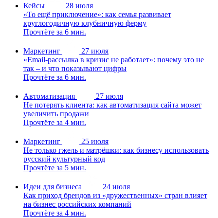
Кейсы
28 июля
«То ещё приключение»: как семья развивает
круглогодичную клубничную ферму
Прочтёте за 6 мин.
Маркетинг
27 июля
«Email-рассылка в кризис не работает»: почему это не
так – и что показывают цифры
Прочтёте за 6 мин.
Автоматизация
27 июля
Не потерять клиента: как автоматизация сайта может
увеличить продажи
Прочтёте за 4 мин.
Маркетинг
25 июля
Не только гжель и матрёшки: как бизнесу использовать
русский культурный код
Прочтёте за 5 мин.
Идеи для бизнеса
24 июля
Как приход брендов из «дружественных» стран влияет
на бизнес российских компаний
Прочтёте за 4 мин.