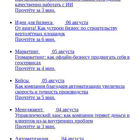
качественно работать с ИИ
Прочтёте за 3 мин.
Идеи для бизнеса
06 августа
От винта! Как устроен бизнес по строительству
вертолётных площадок
Прочтёте за 6 мин.
Маркетинг
05 августа
Геомаркетинг: как офлайн-бизнесу продвигать себя в
геосервисах
Прочтёте за 4 мин.
Кейсы
05 августа
Как компания благодаря автоматизации увеличила
скорость и точность производства
Прочтёте за 5 мин.
Менеджмент
04 августа
Управленческий хаос: как компании теряют деньги и
клиентов из-за внутренних проблем
Прочтёте за 3 мин.
Автоматизация
04 августа