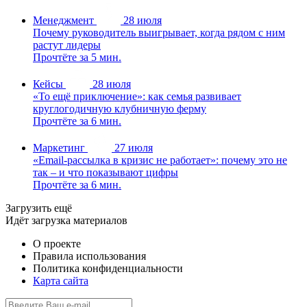
Менеджмент
28 июля
Почему руководитель выигрывает, когда рядом с ним
растут лидеры
Прочтёте за 5 мин.
Кейсы
28 июля
«То ещё приключение»: как семья развивает
круглогодичную клубничную ферму
Прочтёте за 6 мин.
Маркетинг
27 июля
«Email-рассылка в кризис не работает»: почему это не
так – и что показывают цифры
Прочтёте за 6 мин.
Загрузить ещё
Идёт загрузка материалов
О проекте
Правила использования
Политика конфиденциальности
Карта сайта