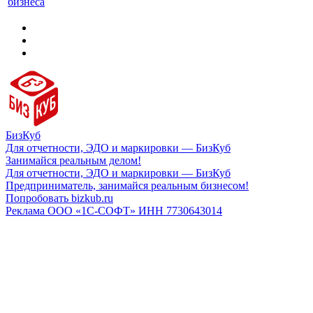
бизнеса
БизКуб
Для отчетности, ЭДО и маркировки — БизКуб
Занимайся реальным делом!
Для отчетности, ЭДО и маркировки — БизКуб
Предприниматель, занимайся реальным бизнесом!
Попробовать bizkub.ru
Реклама ООО «1С-СОФТ» ИНН 7730643014