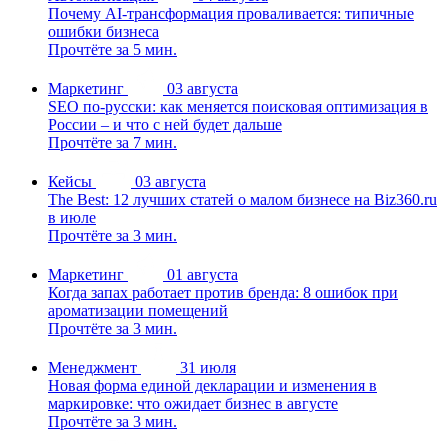
Почему AI-трансформация проваливается: типичные
ошибки бизнеса
Прочтёте за 5 мин.
Маркетинг
03 августа
SEO по-русски: как меняется поисковая оптимизация в
России – и что с ней будет дальше
Прочтёте за 7 мин.
Кейсы
03 августа
The Best: 12 лучших статей о малом бизнесе на Biz360.ru
в июле
Прочтёте за 3 мин.
Маркетинг
01 августа
Когда запах работает против бренда: 8 ошибок при
ароматизации помещений
Прочтёте за 3 мин.
Менеджмент
31 июля
Новая форма единой декларации и изменения в
маркировке: что ожидает бизнес в августе
Прочтёте за 3 мин.