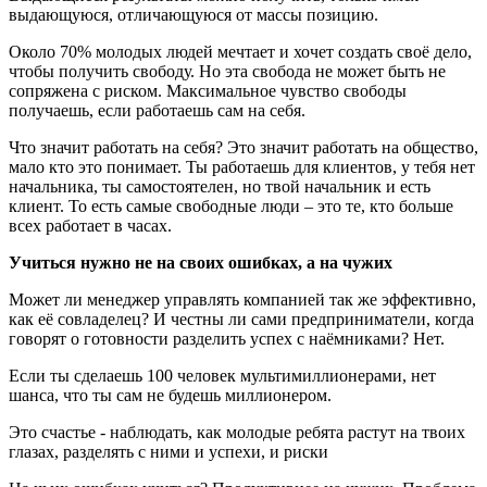
выдающуюся, отличающуюся от массы позицию.
Около 70% молодых людей мечтает и хочет создать своё дело,
чтобы получить свободу. Но эта свобода не может быть не
сопряжена с риском. Максимальное чувство свободы
получаешь, если работаешь сам на себя.
Что значит работать на себя? Это значит работать на общество,
мало кто это понимает. Ты работаешь для клиентов, у тебя нет
начальника, ты самостоятелен, но твой начальник и есть
клиент. То есть самые свободные люди – это те, кто больше
всех работает в часах.
Учиться нужно не на своих ошибках, а на чужих
Может ли менеджер управлять компанией так же эффективно,
как её совладелец? И честны ли сами предприниматели, когда
говорят о готовности разделить успех с наёмниками? Нет.
Если ты сделаешь 100 человек мультимиллионерами, нет
шанса, что ты сам не будешь миллионером.
Это счастье - наблюдать, как молодые ребята растут на твоих
глазах, разделять с ними и успехи, и риски