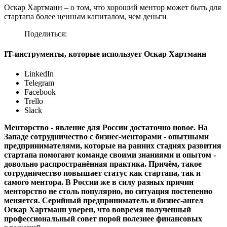
Оскар Хартманн – о том, что хороший ментор может быть для
стартапа более ценным капиталом, чем деньги
Поделиться:
IT-инструменты, которые использует Оскар Хартманн
LinkedIn
Telegram
Facebook
Trello
Slack
Менторство - явление для России достаточно новое. На
Западе сотрудничество с бизнес-менторами - опытными
предпринимателями, которые на ранних стадиях развития
стартапа помогают команде своими знаниями и опытом -
довольно распространённая практика. Причём, такое
сотрудничество повышает статус как стартапа, так и
самого ментора. В России же в силу разных причин
менторство не столь популярно, но ситуация постепенно
меняется. Серийный предприниматель и бизнес-ангел
Оскар Хартманн уверен, что вовремя полученный
профессиональный совет порой полезнее финансовых