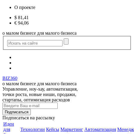
О проекте
$
81,41
€
94,06
о малом бизнесе для малого бизнеса
BIZ360
о малом бизнесе для малого бизнеса
Управление, ноу-хау, автоматизация,
точки роста, новые ниши, продажи,
стартапы, оптимизация расходов
Подписаться
на рассылку
Идеи
для
Технологии
Кейсы
Маркетинг
Автоматизация
Менедж