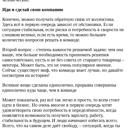
Иди и сделай свою компанию
Конечно, можно получать обратную связь от коллектива.
Здесь всё в первую очередь зависит от обстановки. Если
ситуация стабильная, если риски и потребность в скорости не
слишком велики, если есть время, то можно большее
количество вопросов решать в команде.
Второй вопрос – степень важности решаемой задачи: чем она
выше, тем больше необходимость принимать решения
самостоятельно, пусть и не без совета от старшего товарища –
ментора. Может быть, это не очень популярное мнение.
Сейчас существует миф, что команда знает лучше, но давайте
посмотрим на историю!
Великие вещи сделаны единолично, прорывы совершены
единолично куда чаще, чем в команде
Может показаться, раз всё так легко и просто, то всем стоит
идти в бизнес. Но очень многие в первую очередь хотят
удовлетворить свою потребность в определённости, когда
появляется возможность получить зарплату, работу,
стабильность в будущем. И люди начинают избегать всего.
Всего, что на самом деле даёт свободу, – ситуаций, когда ты