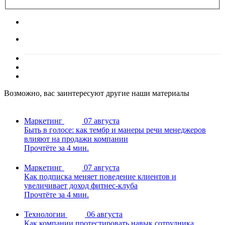
Возможно, вас заинтересуют другие наши материалы
Маркетинг
07 августа
Быть в голосе: как тембр и манеры речи менеджеров
влияют на продажи компании
Прочтёте за 4 мин.
Маркетинг
07 августа
Как подписка меняет поведение клиентов и
увеличивает доход фитнес-клуба
Прочтёте за 4 мин.
Технологии
06 августа
Как компании протестировать навык сотрудника