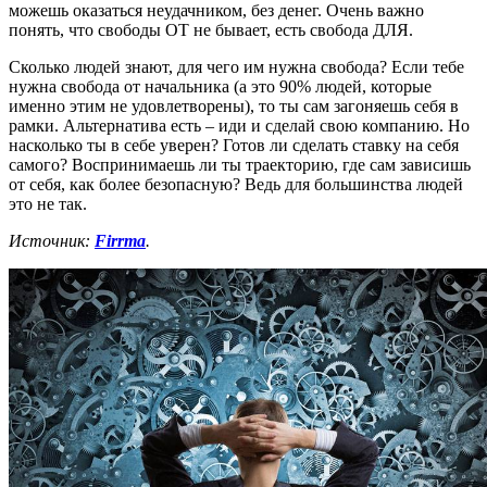
можешь оказаться неудачником, без денег. Очень важно
понять, что свободы ОТ не бывает, есть свобода ДЛЯ.
Сколько людей знают, для чего им нужна свобода? Если тебе
нужна свобода от начальника (а это 90% людей, которые
именно этим не удовлетворены), то ты сам загоняешь себя в
рамки. Альтернатива есть – иди и сделай свою компанию. Но
насколько ты в себе уверен? Готов ли сделать ставку на себя
самого? Воспринимаешь ли ты траекторию, где сам зависишь
от себя, как более безопасную? Ведь для большинства людей
это не так.
Источник:
Firrma
.