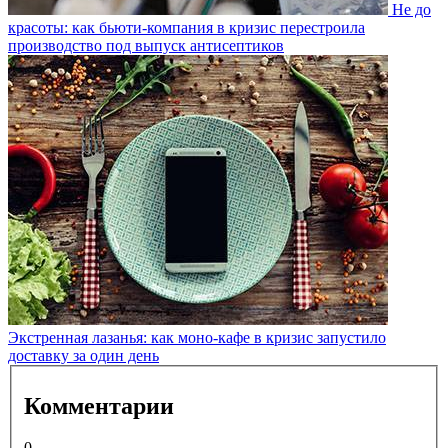
Не до
красоты: как бьюти-компания в кризис перестроила
производство под выпуск антисептиков
Экстренная лазанья: как моно-кафе в кризис запустило
доставку за один день
Комментарии
0