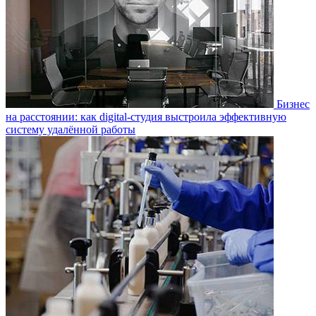
Бизнес
на расстоянии: как digital-студия выстроила эффективную
систему удалённой работы