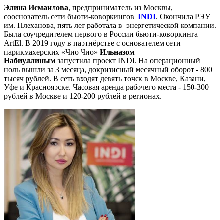
Элина Исмаилова
, предприниматель из Москвы,
сооснователь сети бьюти-коворкингов
INDI
. Окончила РЭУ
им. Плеханова, пять лет работала в энергетической компании.
Была соучредителем первого в России бьюти-коворкинга
ArtEl. В 2019 году в партнёрстве с основателем сети
парикмахерских «Чио Чио»
Ильназом
Набиуллиным
запустила проект INDI. На операционный
ноль вышли за 3 месяца, докризисный месячный оборот - 800
тысяч рублей. В сеть входят девять точек в Москве, Казани,
Уфе и Красноярске. Часовая аренда рабочего места - 150-300
рублей в Москве и 120-200 рублей в регионах.