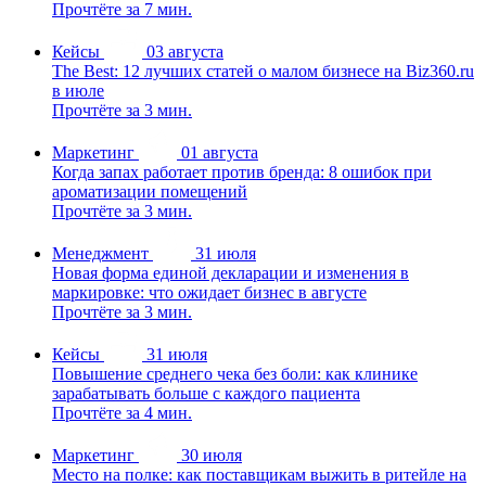
Прочтёте за 7 мин.
Кейсы
03 августа
The Best: 12 лучших статей о малом бизнесе на Biz360.ru
в июле
Прочтёте за 3 мин.
Маркетинг
01 августа
Когда запах работает против бренда: 8 ошибок при
ароматизации помещений
Прочтёте за 3 мин.
Менеджмент
31 июля
Новая форма единой декларации и изменения в
маркировке: что ожидает бизнес в августе
Прочтёте за 3 мин.
Кейсы
31 июля
Повышение среднего чека без боли: как клинике
зарабатывать больше с каждого пациента
Прочтёте за 4 мин.
Маркетинг
30 июля
Место на полке: как поставщикам выжить в ритейле на