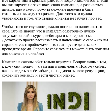
Все карантины и кризисы рано или поздно закончатся. И если
вы планируете не закрывать свою компанию, а развиваться
дальше, вам нужно прожить сложные времена и быть
готовыми к выходу из кризиса. Для этого вам нужна
уверенность в том, что старые клиенты не забудут про вас.
Чтобы этого не случилось, важно постоянно напоминать о
себе. Это не значит, что в Instagram обязательно нужно
запускать онлайн-курсы, вебинары и мастер-классы.
Достаточно просто рассказывать и напоминать о себе - как вы
справляетесь с проблемами, что планируете делать, как
проводите время. Спросите себя: чем вы можете быть полезны
для клиентов в онлайне?
Клиенты в салоны обязательно вернутся. Вопрос лишь в том,
к кому они придут – к вам или к конкуренту. Поэтому сейчас
важно не дать о себе забыть, не подмочить свою репутацию,
сохранить команду и вести чистый бизнес.