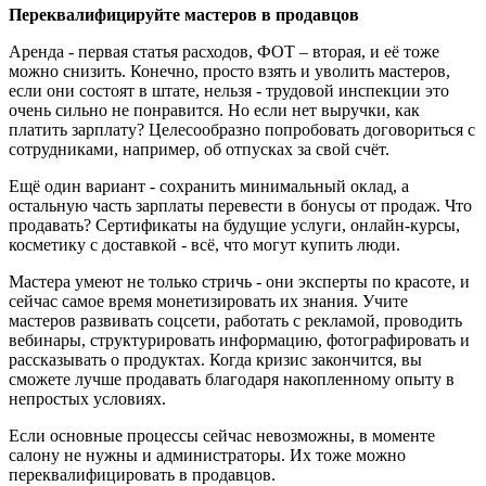
Переквалифицируйте мастеров в продавцов
Аренда - первая статья расходов, ФОТ – вторая, и её тоже
можно снизить. Конечно, просто взять и уволить мастеров,
если они состоят в штате, нельзя - трудовой инспекции это
очень сильно не понравится. Но если нет выручки, как
платить зарплату? Целесообразно попробовать договориться с
сотрудниками, например, об отпусках за свой счёт.
Ещё один вариант - сохранить минимальный оклад, а
остальную часть зарплаты перевести в бонусы от продаж. Что
продавать? Сертификаты на будущие услуги, онлайн-курсы,
косметику с доставкой - всё, что могут купить люди.
Мастера умеют не только стричь - они эксперты по красоте, и
сейчас самое время монетизировать их знания. Учите
мастеров развивать соцсети, работать с рекламой, проводить
вебинары, структурировать информацию, фотографировать и
рассказывать о продуктах. Когда кризис закончится, вы
сможете лучше продавать благодаря накопленному опыту в
непростых условиях.
Если основные процессы сейчас невозможны, в моменте
салону не нужны и администраторы. Их тоже можно
переквалифицировать в продавцов.