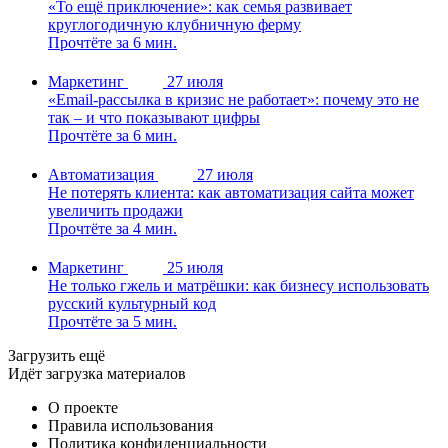
«То ещё приключение»: как семья развивает
круглогодичную клубничную ферму
Прочтёте за 6 мин.
Маркетинг
27 июля
«Email-рассылка в кризис не работает»: почему это не
так – и что показывают цифры
Прочтёте за 6 мин.
Автоматизация
27 июля
Не потерять клиента: как автоматизация сайта может
увеличить продажи
Прочтёте за 4 мин.
Маркетинг
25 июля
Не только гжель и матрёшки: как бизнесу использовать
русский культурный код
Прочтёте за 5 мин.
Загрузить ещё
Идёт загрузка материалов
О проекте
Правила использования
Политика конфиденциальности