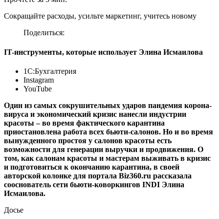
Сокращайте расходы, усильте маркетинг, учитесь новому
Поделиться:
IT-инструменты, которые использует Элина Исмаилова
1С:Бухгалтерия
Instagram
YouTube
Один из самых сокрушительных ударов пандемия корона-
вируса и экономический кризис нанесли индустрии
красоты – во время фактического карантина
приостановлена работа всех бьюти-салонов. Но и во время
вынужденного простоя у салонов красоты есть
возможности для генерации выручки и продвижения. О
том, как салонам красоты и мастерам выживать в кризис
и подготовиться к окончанию карантина, в своей
авторской колонке для портала Biz360.ru рассказала
сооснователь сети бьюти-коворкингов INDI Элина
Исмаилова.
Досье