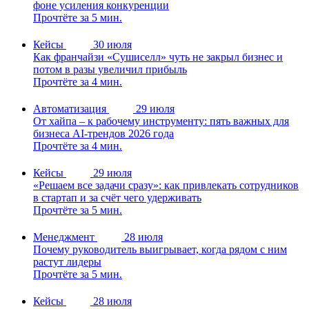
фоне усиления конкуренции
Прочтёте за 5 мин.
Кейсы
30 июля
Как франчайзи «Сушиселл» чуть не закрыл бизнес и
потом в разы увеличил прибыль
Прочтёте за 4 мин.
Автоматизация
29 июля
От хайпа – к рабочему инструменту: пять важных для
бизнеса AI-трендов 2026 года
Прочтёте за 4 мин.
Кейсы
29 июля
«Решаем все задачи сразу»: как привлекать сотрудников
в стартап и за счёт чего удерживать
Прочтёте за 5 мин.
Менеджмент
28 июля
Почему руководитель выигрывает, когда рядом с ним
растут лидеры
Прочтёте за 5 мин.
Кейсы
28 июля