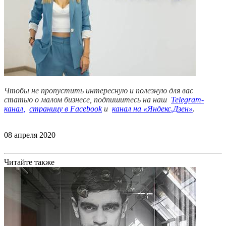
Чтобы не пропустить интересную и полезную
для
вас
статью о малом бизнесе, подпишитесь на наш
Telegram-
канал
,
страницу в Facebook
и
канал на «Яндекс.Дзен»
.
08 апреля 2020
Читайте также