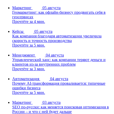
Маркетинг
05 августа
Геомаркетинг: как офлайн-бизнесу продвигать себя в
геосервисах
Прочтёте за 4 мин.
Кейсы
05 августа
Как компания благодаря автоматизации увеличила
скорость и точность производства
Прочтёте за 5 мин.
Менеджмент
04 августа
Управленческий хаос: как компании теряют деньги и
клиентов из-за внутренних проблем
Прочтёте за 3 мин.
Автоматизация
04 августа
Почему AI-трансформация проваливается: типичные
ошибки бизнеса
Прочтёте за 5 мин.
Маркетинг
03 августа
SEO по-русски: как меняется поисковая оптимизация в
России – и что с ней будет дальше