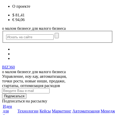
О проекте
$
81,41
€
94,06
о малом бизнесе для малого бизнеса
BIZ360
о малом бизнесе для малого бизнеса
Управление, ноу-хау, автоматизация,
точки роста, новые ниши, продажи,
стартапы, оптимизация расходов
Подписаться
на рассылку
Идеи
для
Технологии
Кейсы
Маркетинг
Автоматизация
Менедж