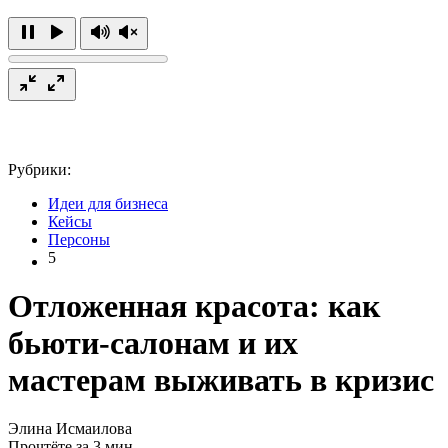
Рубрики:
Идеи для бизнеса
Кейсы
Персоны
5
Отложенная красота: как
бьюти-салонам и их
мастерам выживать в кризис
Элина Исмаилова
Прочтёте за 3 мин.