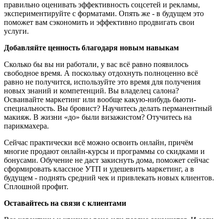
правильно оценивать эффективность соцсетей и рекламы,
экспериментируйте с форматами. Опять же - в будущем это
поможет вам сэкономить и эффективно продвигать свои
услуги.
Добавляйте ценность благодаря новым навыкам
Сколько бы вы ни работали, у вас всё равно появилось
свободное время. А поскольку отдохнуть полноценно всё
равно не получится, используйте это время для получения
новых знаний и компетенций. Вы владелец салона?
Осваивайте маркетинг или вообще какую-нибудь бьюти-
специальность. Вы бровист? Научитесь делать перманентный
макияж. В жизни «до» были визажистом? Отучитесь на
парикмахера.
Сейчас практически всё можно освоить онлайн, причём
многие продают онлайн-курсы и программы со скидками и
бонусами. Обучение не даст закиснуть дома, поможет сейчас
сформировать классное УТП и удешевить маркетинг, а в
будущем - поднять средний чек и привлекать новых клиентов.
Сплошной профит.
Оставайтесь на связи с клиентами