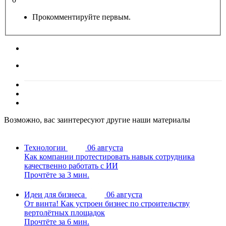
Прокомментируйте первым.
Возможно, вас заинтересуют другие наши материалы
Технологии
06 августа
Как компании протестировать навык сотрудника
качественно работать с ИИ
Прочтёте за 3 мин.
Идеи для бизнеса
06 августа
От винта! Как устроен бизнес по строительству
вертолётных площадок
Прочтёте за 6 мин.