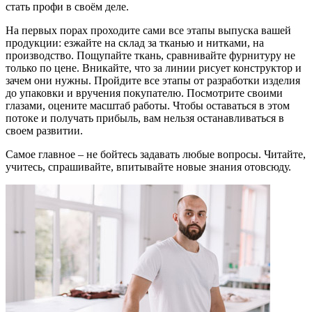
стать профи в сво
ё
м деле.
На первых порах проходите сами все этапы
выпуска вашей
продукции
:
езжайте
на склад за тканью и нитками, на
производство. Пощупайте ткань,
с
равнивайте фурнитуру не
только по цене. Вникайте, что за линии рисует конструктор и
зачем они нужны.
Пройдите все этапы от разработки изделия
до упаковки и вручения покупателю. Посмотрите своими
глазами, оцените масштаб работы. Чтобы оставаться в этом
потоке и получать прибыль, вам нельзя останавливаться в
своем развитии.
Самое главное
–
не бойтесь задавать любые вопросы. Читайте,
учитесь, спрашивайте, впитывайте новые знания отовсюду.