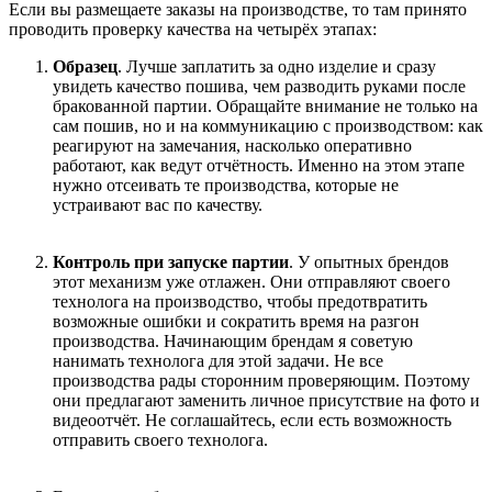
Если вы размещаете заказы на производстве, то там принято
проводить проверку качества на четырёх этапах:
Образец
. Лучше заплатить за одно изделие и сразу
увидеть качество пошива, чем разводить руками после
бракованной партии. Обращайте внимание не только на
сам пошив, но и на коммуникацию с производством: как
реагируют на замечания, насколько оперативно
работают, как ведут отчётность.
Именно на этом этапе
нужно отсеивать те производства, которые не
устраивают вас по качеству.
Контроль при запуске партии
. У опытных брендов
этот механизм уже отлажен. Они отправляют своего
технолога на производство, чтобы предотвратить
возможные ошибки и сократить время на разгон
производства. Начинающим брендам я советую
нанимать технолога для этой задачи. Не все
производства рады сторонним проверяющим. Поэтому
они предлагают заменить личное присутствие на фото и
видеоотчёт. Не соглашайтесь, если есть возможность
отправить своего технолога.