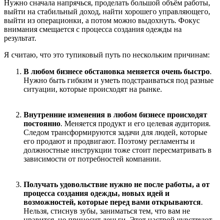
Нужно сначала напрячься, проделать большой объём работы,
выйти на стабильный доход, найти хорошего управляющего,
выйти из операционки, а потом можно выдохнуть. Фокус
внимания смещается с процесса создания одежды на
результат.
Я считаю, что это тупиковый путь по нескольким причинам:
В любом бизнесе обстановка меняется очень быстро
.
Нужно быть гибким и уметь подстраиваться под разные
ситуации, которые происходят на рынке.
Внутренние изменения в любом бизнесе происходят
постоянно
. Меняется продукт и его целевая аудитория.
Следом трансформируются задачи для людей, которые
его продают и продвигают. Поэтому регламенты и
должностные инструкции тоже стоит пересматривать в
зависимости от потребностей компании.
Получать удовольствие нужно не после работы, а от
процесса создания одежды, новых идей и
возможностей, которые перед вами открываются
.
Нельзя, стиснув зубы, заниматься тем, что вам не
нравится, но приносит деньги. Этот настрой чувствуют