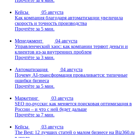
Прочтёте за 4 мин.
Кейсы
05 августа
Как компания благодаря автоматизации увеличила
скорость и точность производства
Прочтёте за 5 мин.
Менеджмент
04 августа
Управленческий хаос: как компании теряют деньги и
клиентов из-за внутренних проблем
Прочтёте за 3 мин.
Автоматизация
04 августа
Почему AI-трансформация проваливается: типичные
ошибки бизнеса
Прочтёте за 5 мин.
Маркетинг
03 августа
SEO по-русски: как меняется поисковая оптимизация в
России – и что с ней будет дальше
Прочтёте за 7 мин.
Кейсы
03 августа
The Best: 12 лучших статей о малом бизнесе на Biz360.ru
в июле