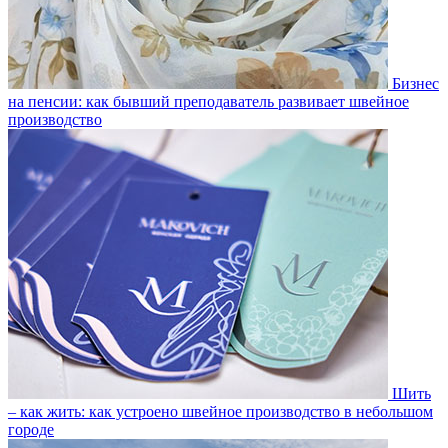
Бизнес
на пенсии: как бывший преподаватель развивает швейное
производство
Шить
– как жить: как устроено швейное производство в небольшом
городе