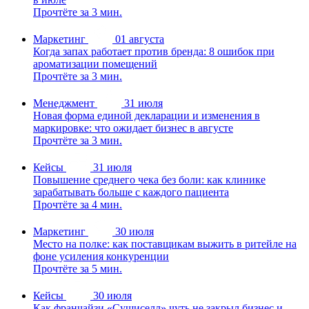
Прочтёте за 3 мин.
Маркетинг
01 августа
Когда запах работает против бренда: 8 ошибок при
ароматизации помещений
Прочтёте за 3 мин.
Менеджмент
31 июля
Новая форма единой декларации и изменения в
маркировке: что ожидает бизнес в августе
Прочтёте за 3 мин.
Кейсы
31 июля
Повышение среднего чека без боли: как клинике
зарабатывать больше с каждого пациента
Прочтёте за 4 мин.
Маркетинг
30 июля
Место на полке: как поставщикам выжить в ритейле на
фоне усиления конкуренции
Прочтёте за 5 мин.
Кейсы
30 июля
Как франчайзи «Сушиселл» чуть не закрыл бизнес и