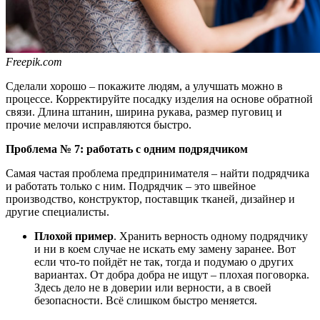
Freepik.com
Сделали хорошо – покажите людям, а улучшать можно в
процессе. Корректируйте посадку изделия на основе обратной
связи. Длина штанин, ширина рукава, размер пуговиц и
прочие мелочи исправляются быстро.
Проблема № 7: работать с одним подрядчиком
Самая частая проблема предпринимателя – найти подрядчика
и работать только с ним. Подрядчик
–
это швейное
производство, конструктор, поставщик тканей, дизайнер и
другие специалисты.
Плохой пример
. Хранить верность одному подрядчику
и ни в коем случае не искать ему замену заранее. Вот
если что-то пойдёт не так, тогда и подумаю о других
вариантах. От добра добра не ищут
–
плохая поговорка.
Здесь дело не в доверии или верности, а в своей
безопасности. Всё слишком быстро меняется.