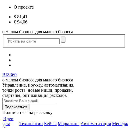
О проекте
$
81,41
€
94,06
о малом бизнесе для малого бизнеса
BIZ360
о малом бизнесе для малого бизнеса
Управление, ноу-хау, автоматизация,
точки роста, новые ниши, продажи,
стартапы, оптимизация расходов
Подписаться
на рассылку
Идеи
для
Технологии
Кейсы
Маркетинг
Автоматизация
Менедж