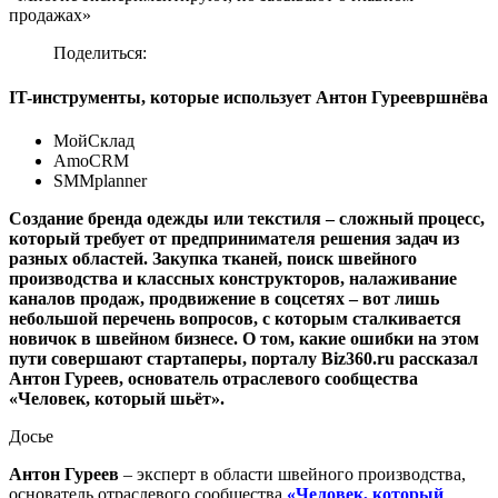
продажах»
Поделиться:
IT-инструменты, которые использует Антон Гуреевршнёва
МойСклад
AmoCRM
SMMplanner
Создание бренда одежды или текстиля – сложный процесс,
который требует от предпринимателя решения задач из
разных областей. Закупка тканей, поиск швейного
производства и классных конструкторов, налаживание
каналов продаж, продвижение в соцсетях – вот лишь
небольшой перечень вопросов, с которым сталкивается
новичок в швейном бизнесе. О том, какие ошибки на этом
пути совершают стартаперы, порталу Biz360.ru рассказал
Антон Гуреев, основатель отраслевого сообщества
«Человек, который шьёт».
Досье
Антон Гуреев
– эксперт в области швейного производства,
основатель отраслевого сообщества
«Человек, который