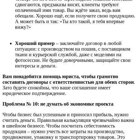
сдвигаются, предзаказы висят, клиенты требуют
оплаченный ими товар. Вы ждёте заказ, ведь вам
обещали. Хорошо ещё, если получите свою продукцию.
А может быть и так: «Ты кто такой, я тебя впервые
вижу?»
Хороший пример
–
заключайте договор в
любой
ситуации
: с
производством на пошив, с поставщиком
ткани и курьерской службой, даже с моделями на
фотосессии. Не будьте доверчивыми, защищайте свои
интересы и деньги.
Вам понадобится помощь юриста, чтобы грамотно
составить договоры с ответственностью для обеих сторон
.
Зато будете спокойны, что ваше соглашение имеет
юридическое подтверждение.
Проблема № 10: не думать об экономике проекта
Чтобы бизнес был успешным и приносил прибыль, нужно
считать деньги. Правильная калькуляция чрезвычайно важна
в швейном бизнесе. Чтобы посчитать себестоимость
продукции – нужно учесть все затраты на производство,
продвижение, упаковку и транспортировку товаров. Это