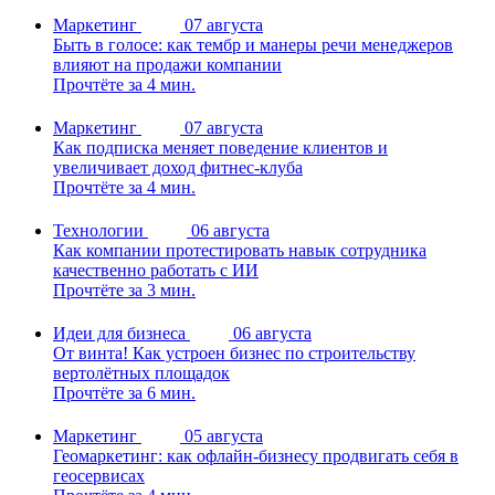
Маркетинг
07 августа
Быть в голосе: как тембр и манеры речи менеджеров
влияют на продажи компании
Прочтёте за 4 мин.
Маркетинг
07 августа
Как подписка меняет поведение клиентов и
увеличивает доход фитнес-клуба
Прочтёте за 4 мин.
Технологии
06 августа
Как компании протестировать навык сотрудника
качественно работать с ИИ
Прочтёте за 3 мин.
Идеи для бизнеса
06 августа
От винта! Как устроен бизнес по строительству
вертолётных площадок
Прочтёте за 6 мин.
Маркетинг
05 августа
Геомаркетинг: как офлайн-бизнесу продвигать себя в
геосервисах