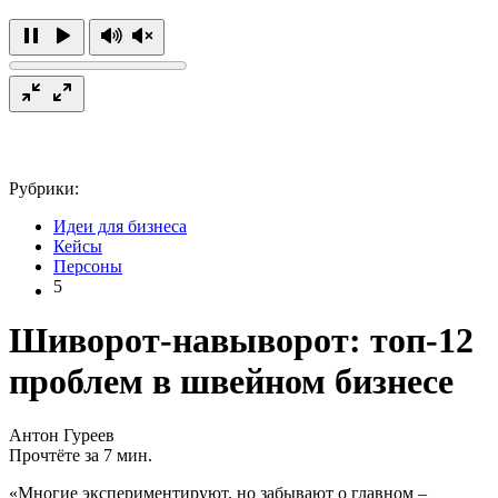
Рубрики:
Идеи для бизнеса
Кейсы
Персоны
5
Шиворот-навыворот: топ-12
проблем в швейном бизнесе
Антон Гуреев
Прочтёте за 7 мин.
«Многие экспериментируют, но забывают о главном –