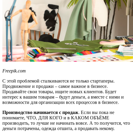
Freepik.com
С этой
проблем
ой сталкиваются
не только
стартаперы
.
Продвижение и продажи
–
самое важное в бизнесе.
Продавайте свои товары, ищите новых клиентов. Будет
интерес к вашим товарам
–
будут деньги
, а вместе с ними и
возможности для организации всех процессов в бизнесе.
П
роизводство начинается с продаж
.
Если вы пока не
понимаете, ЧТО, ДЛЯ КОГО и в КАКОМ ОБЪЁМЕ
производить, то лучше не начинать вовсе. А то получится, что
деньги потрачены, одежда отшита, а продавать некому.