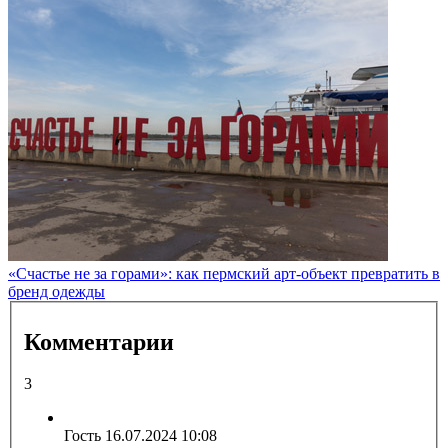
«Счастье не за горами»: как пермский арт-объект превратить в
бренд одежды
Комментарии
3
Гость
16.07.2024 10:08