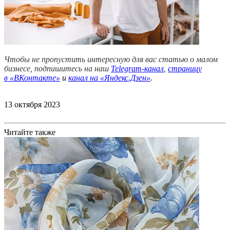
Чтобы не пропустить интересную для вас статью о малом
бизнесе, подпишитесь на наш
Telegram-канал
,
страницу
в
«ВКонтакте»
и
канал на «Яндекс.Дзен»
.
13 октября 2023
Читайте также