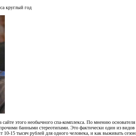
сса круглый год
на сайте этого необычного спа-комплекса. По мнению основателя
прочими банными стереотипами. Это фактически один из видов S
оит 10-15 тысяч рублей для одного человека, и как выживать сез