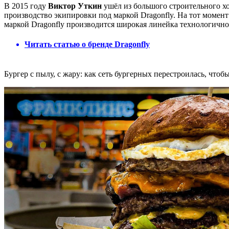
В 2015 году
Виктор Уткин
ушёл из большого строительного хо
производство экипировки под маркой Dragonfly. На тот момент
маркой Dragonfly производится широкая линейка технологично
Читать статью о бренде Dragonfly
Бургер с пылу, с жару: как сеть бургерных перестроилась, что