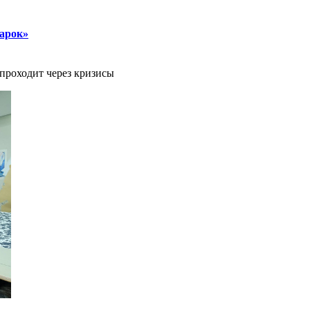
парок»
 проходит через кризисы