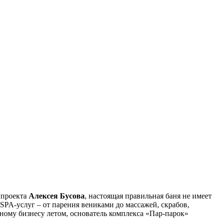
 проекта
Алексея Бусова
, настоящая правильная баня не имеет
PA-услуг – от парения вениками до массажей, скрабов,
онному бизнесу летом, основатель комплекса «Пар-парок»