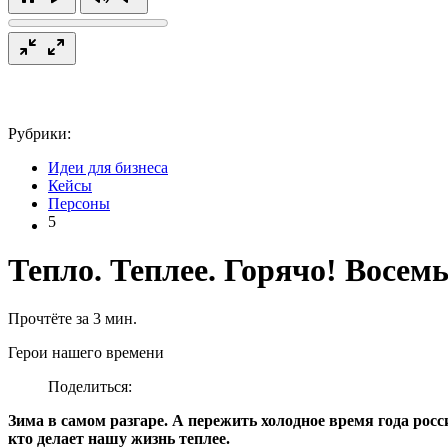
Рубрики:
Идеи для бизнеса
Кейсы
Персоны
5
Тепло. Теплее. Горячо! Восе
Прочтёте за 3 мин.
Герои нашего времени
Поделиться:
Зима в самом разгаре. А пережить холодное время года ро
кто делает нашу жизнь теплее.