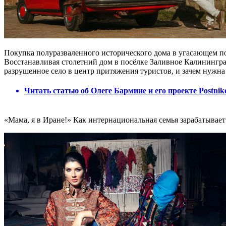
Покупка полуразваленного исторического дома в угасающем пос
Восстанавливая столетний дом в посёлке Заливное Калинингр
разрушенное село в центр притяжения туристов, и зачем нужна 
Читать статью об Олеге Бармине и его проекте Postnik
«Мама, я в Иране!» Как интернациональная семья зарабатывает