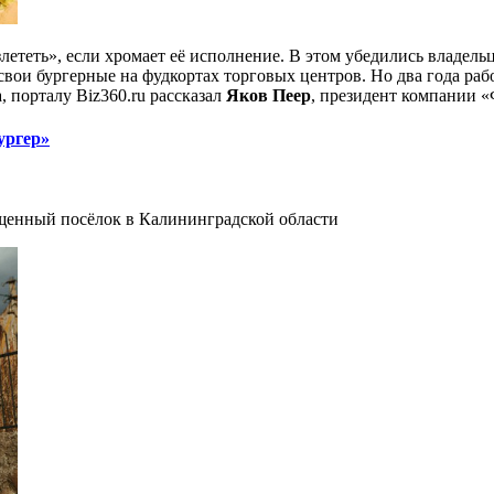
лететь», если хромает её исполнение. В этом убедились владел
вои бургерные на фудкортах торговых центров. Но два года рабо
, порталу Biz360.ru рассказал
Яков Пеер
, президент компании 
ургер»
пущенный посёлок в Калининградской области