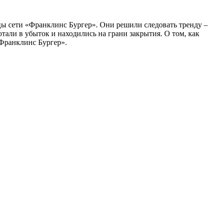
ьцы сети «Франклинс Бургер». Они решили следовать тренду –
тали в убыток и находились на грани закрытия. О том, как
«Франклинс Бургер».