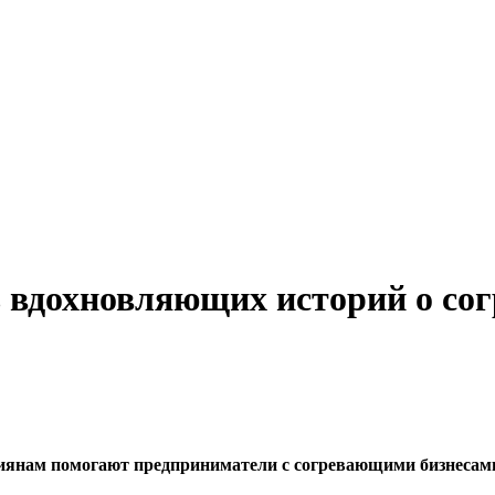
мь вдохновляющих историй о со
ссиянам помогают предприниматели с согревающими бизнесам