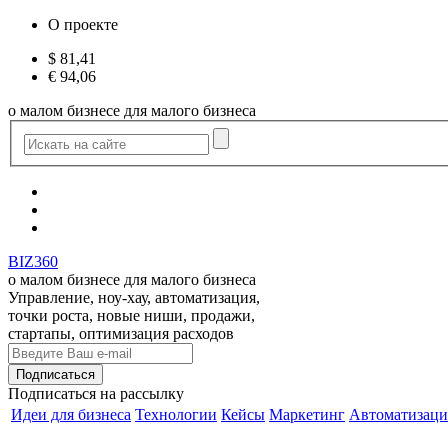
О проекте
$
81,41
€
94,06
о малом бизнесе для малого бизнеса
BIZ360
о малом бизнесе для малого бизнеса
Управление, ноу-хау, автоматизация,
точки роста, новые ниши, продажи,
стартапы, оптимизация расходов
Подписаться
на рассылку
Идеи для бизнеса
Технологии
Кейсы
Маркетинг
Автоматизаци