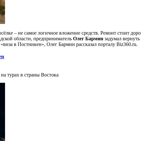
ёлке – не самое логичное вложение средств. Ремонт стоит дорог
адской области, предприниматель
Олег Бармин
задумал вернуть 
«виза в Постникен», Олег Бармин рассказал порталу Biz360.ru.
en
 на турах в страны Востока