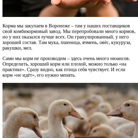
Корма мы закупаем в Воронеже – там у наших поставщиков
свой комбикормовый завод. Мы перепробовали много кормов,
но у них оказался лучше всех. Он гранулированный, у него
хороший состав. Там мука, пшеница, ячмень, овёс, кукуруза,
ракушки, мел.
Сами мы корм не производим – здесь очень много нюансов.
Определить, хороший корм или плохой, можно только «на
практике». Сразу видно, как птица себя чувствует. И если
корм «не идёт», его нужно менять.