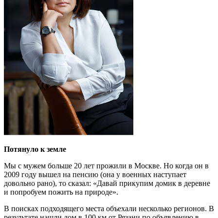
Потянуло к земле
Мы с мужем больше 20 лет прожили в Москве. Но когда он в
2009 году вышел на пенсию (она у военных наступает
довольно рано), то сказал: «Давай прикупим домик в деревне
и попробуем пожить на природе».
В поисках подходящего места объехали несколько регионов. В
результате нашли дом в 100 км от Рязани по объявлению в