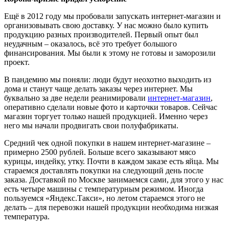
Ещё в 2012 году мы пробовали запускать интернет-магазин и
организовывать свою доставку. У нас можно было купить
продукцию разных производителей. Первый опыт был
неудачным – оказалось, всё это требует большого
финансирования. Мы были к этому не готовы и заморозили
проект.
В пандемию мы поняли: люди будут неохотно выходить из
дома и станут чаще делать заказы через интернет. Мы
буквально за две недели реанимировали
интернет-магазин
,
оперативно сделали новые фото и карточки товаров. Сейчас
магазин торгует только нашей продукцией. Именно через
него мы начали продвигать свои полуфабрикаты.
Средний чек одной покупки в нашем интернет-магазине –
примерно 2500 рублей. Больше всего заказывают мясо
курицы, индейку, утку. Почти в каждом заказе есть яйца. Мы
стараемся доставлять покупки на следующий день после
заказа. Доставкой по Москве занимаемся сами, для этого у нас
есть четыре машины с температурным режимом. Иногда
пользуемся «Яндекс.Такси», но летом стараемся этого не
делать – для перевозки нашей продукции необходима низкая
температура.