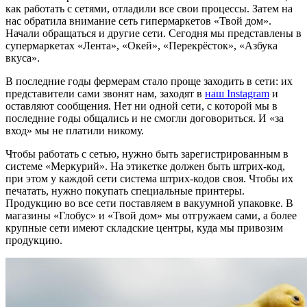
как работать с сетями, отладили все свои процессы. Затем на
нас обратила внимание сеть гипермаркетов «Твой дом».
Начали обращаться и другие сети. Сегодня мы представлены в
супермаркетах «Лента», «Окей», «Перекрёсток», «Азбука
вкуса».
В последние годы фермерам стало проще заходить в сети: их
представители сами звонят нам, заходят в
наш Instagram
и
оставляют сообщения. Нет ни одной сети, с которой мы в
последние годы общались и не смогли договориться. И «за
вход» мы не платили никому.
Чтобы работать с сетью, нужно быть зарегистрированным в
системе «Меркурий». На этикетке должен быть штрих-код,
при этом у каждой сети система штрих-кодов своя. Чтобы их
печатать, нужно покупать специальные принтеры.
Продукцию во все сети поставляем в вакуумной упаковке. В
магазины «Глобус» и «Твой дом» мы отгружаем сами, а более
крупные сети имеют складские центры, куда мы привозим
продукцию.