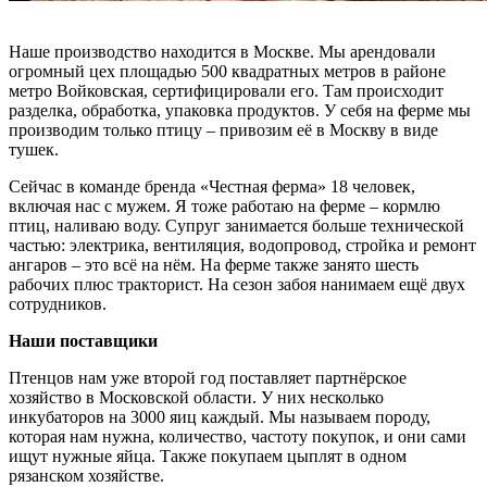
Наше производство находится в Москве. Мы арендовали
огромный цех площадью 500 квадратных метров в районе
метро Войковская, сертифицировали его. Там происходит
разделка, обработка, упаковка продуктов. У себя на ферме мы
производим только птицу – привозим её в Москву в виде
тушек.
Сейчас в команде бренда «Честная ферма» 18 человек,
включая нас с мужем. Я тоже работаю на ферме – кормлю
птиц, наливаю воду. Супруг занимается больше технической
частью: электрика, вентиляция, водопровод, стройка и ремонт
ангаров – это всё на нём. На ферме также занято шесть
рабочих плюс тракторист. На сезон забоя нанимаем ещё двух
сотрудников.
Наши поставщики
Птенцов нам уже второй год поставляет партнёрское
хозяйство в Московской области. У них несколько
инкубаторов на 3000 яиц каждый. Мы называем породу,
которая нам нужна, количество, частоту покупок, и они сами
ищут нужные яйца. Также покупаем цыплят в одном
рязанском хозяйстве.