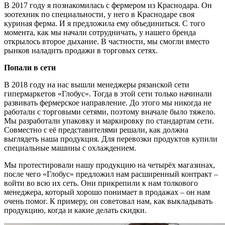
В 2017 году я познакомилась с фермером из Краснодара. Он
зоотехник по специальности, у него в Краснодаре своя
куриная ферма. И я предложила ему объединиться. С того
момента, как мы начали сотрудничать, у нашего бренда
открылось второе дыхание. В частности, мы смогли вместо
рынков наладить продажи в торговых сетях.
Попали в сети
В 2018 году на нас вышли менеджеры рязанской сети
гипермаркетов «Глобус». Тогда в этой сети только начинали
развивать фермерское направление. До этого мы никогда не
работали с торговыми сетями, поэтому вначале было тяжело.
Мы разработали упаковку и маркировку по стандартам сети.
Совместно с её представителями решали, как должна
выглядеть наша продукция. Для перевозки продуктов купили
специальные машины с охлаждением.
Мы протестировали нашу продукцию на четырёх магазинах,
после чего «Глобус» предложил нам расширенный контракт –
войти во всю их сеть. Они прикрепили к нам толкового
менеджера, который хорошо понимает в продажах – он нам
очень помог. К примеру, он советовал нам, как выкладывать
продукцию, когда и какие делать скидки.