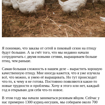
Я понимаю, что заказы от сетей в пиковый сезон на птицу
будут большие. А за счёт того, что мы недавно начали
сотрудничать с двумя новыми сетями, выращиваем больше
птиц, чем раньше.
Самая большая сложность в нашем деле – вырастить хорошую
качественную птицу. Мне иногда кажется, что я уже изучила
всё, что можно, и умею её выращивать. Но тут происходит
что-то, к чему я не готова. Постоянно появляются какие-то
новые трудности и проблемы. Хочу я этого или нет, каждый
год я открываю для себя что-то новое.
В этом году мы начали заниматься розовым яйцом. Сейчас у
нас примерно 1300 куриц-несушек, мы собираем около 700