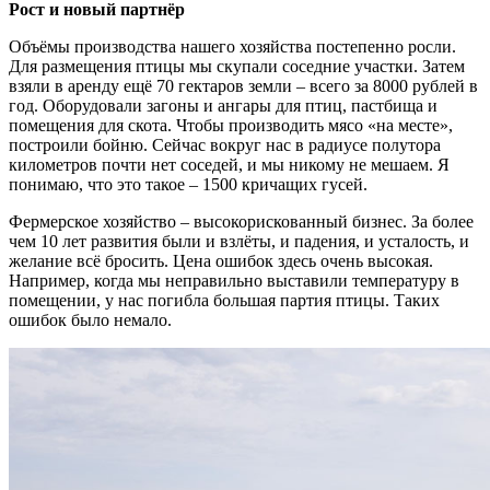
Рост и новый партнёр
Объёмы производства нашего хозяйства постепенно росли.
Для размещения птицы мы скупали соседние участки. Затем
взяли в аренду ещё 70 гектаров земли – всего за 8000 рублей в
год. Оборудовали загоны и ангары для птиц, пастбища и
помещения для скота. Чтобы производить мясо «на месте»,
построили бойню. Сейчас вокруг нас в радиусе полутора
километров почти нет соседей, и мы никому не мешаем. Я
понимаю, что это такое – 1500 кричащих гусей.
Фермерское хозяйство – высокорискованный бизнес. За более
чем 10 лет развития были и взлёты, и падения, и усталость, и
желание всё бросить. Цена ошибок здесь очень высокая.
Например, когда мы неправильно выставили температуру в
помещении, у нас погибла большая партия птицы. Таких
ошибок было немало.