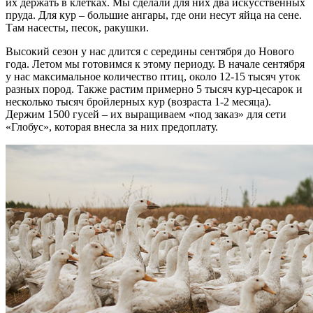
их держать в клетках. Мы сделали для них два искусственных
пруда. Для кур – большие ангары, где они несут яйца на сене.
Там насесты, песок, ракушки.
Высокий сезон у нас длится с середины сентября до Нового
года. Летом мы готовимся к этому периоду. В начале сентября
у нас максимальное количество птиц, около 12-15 тысяч уток
разных пород. Также растим примерно 5 тысяч кур-цесарок и
несколько тысяч бройлерных кур (возраста 1-2 месяца).
Держим 1500 гусей – их выращиваем «под заказ» для сети
«Глобус», которая внесла за них предоплату.