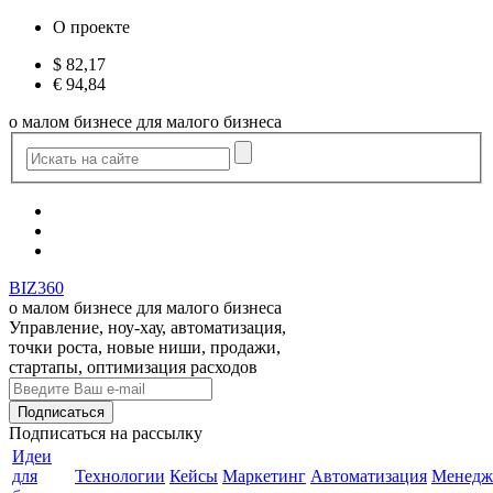
О проекте
$
82,17
€
94,84
о малом бизнесе для малого бизнеса
BIZ360
о малом бизнесе для малого бизнеса
Управление, ноу-хау, автоматизация,
точки роста, новые ниши, продажи,
стартапы, оптимизация расходов
Подписаться
на рассылку
Идеи
для
Технологии
Кейсы
Маркетинг
Автоматизация
Менедж