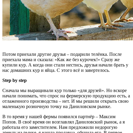
Потом приехали другие друзья – подарили телёнка. После
приехала мама и сказала: «Как же без курочек!» Сразу же
купили кур. А когда они стали нестись, друзья начали брать у
нас домашних кур и яйца. С этого всё и завертелось.
Step by step
Сначала мы выращивали кур только «для друзей». Но вскоре
начали понимать, что спрос на фермерскую продукцию есть, а
отлаженного производства – нет. И мы решили открыть свою
маленькую розничную точку на Даниловском рынке.
В то время у нашей фермы появился партнёр – Максим
Попов. В своё время он возглавлял Даниловский рынок, а я
работала его заместителем. Нам предложили недорогую
аренду на рынке, я нашла продавца, обучила его. В первое