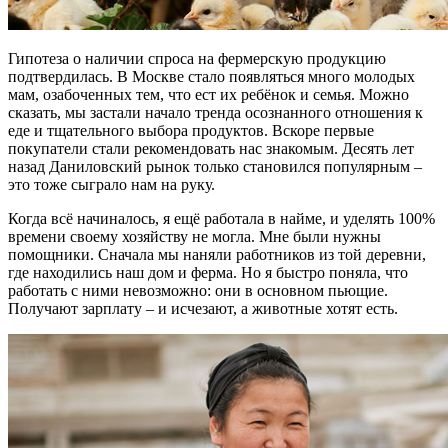
Гипотеза о наличии спроса на фермерскую продукцию
подтвердилась. В Москве стало появляться много молодых
мам, озабоченных тем, что ест их ребёнок и семья. Можно
сказать, мы застали начало тренда осознанного отношения к
еде и тщательного выбора продуктов. Вскоре первые
покупатели стали рекомендовать нас знакомым. Десять лет
назад Даниловский рынок только становился популярным –
это тоже сыграло нам на руку.
Когда всё начиналось, я ещё работала в найме, и уделять 100%
времени своему хозяйству не могла. Мне были нужны
помощники. Сначала мы наняли работников из той деревни,
где находились наш дом и ферма. Но я быстро поняла, что
работать с ними невозможно: они в основном пьющие.
Получают зарплату – и исчезают, а животные хотят есть.