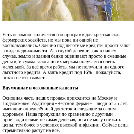
Есть огромное количество госпрограмм для крестьянско-
фермерских хозяйств, но мы пока ни одной не
воспользовались. Обычно под льготные кредиты просят залог
в виде недвижимости. А в глухой деревне, как в нашем
случае, землю и здания банки оценивают просто в смешные
деньги, и сумма залога по их меркам получается очень
маленькой. За всё время работы мы не получили ни одного
льготного кредита. А взять кредит под 16% - пожалуйста,
никто не отказывает.
Вдумчивые и осознанные клиенты
Основная часть наших продаж приходится на Москву и
Подмосковье. Аудитория «Честной фермы» – люди от 25 лет,
имеющие определённый достаток и следящие за своим
здоровьем. Наша продукция по сравнению с другими
производителями не самая дешёвая, но я не могу снижать
цены, тем более в условиях высокой инфляции. Сейчас цены
стремительно растут на всё.