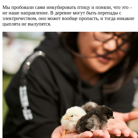
Мы пробовали сами инкубировать птицу и поняли, что это –
не наше направление. В деревне могут быть перепады с
электричеством, оно может вообще пропасть, и тогда никакие
цыплята не вылупятся.