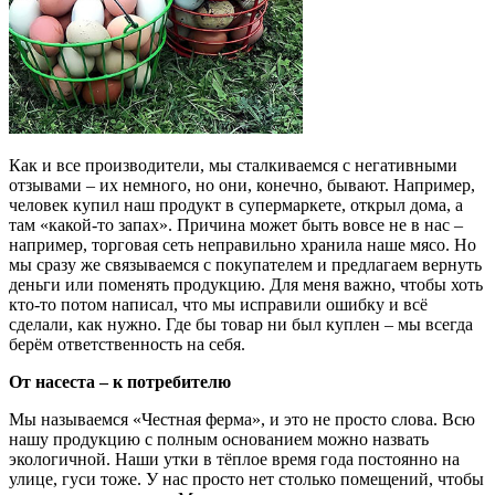
Как и все производители, мы сталкиваемся с негативными
отзывами – их немного, но они, конечно, бывают. Например,
человек купил наш продукт в супермаркете, открыл дома, а
там «какой-то запах». Причина может быть вовсе не в нас –
например, торговая сеть неправильно хранила наше мясо. Но
мы сразу же связываемся с покупателем и предлагаем вернуть
деньги или поменять продукцию. Для меня важно, чтобы хоть
кто-то потом написал, что мы исправили ошибку и всё
сделали, как нужно. Где бы товар ни был куплен – мы всегда
берём ответственность на себя.
От насеста – к потребителю
Мы называемся «Честная ферма», и это не просто слова. Всю
нашу продукцию с полным основанием можно назвать
экологичной. Наши утки в тёплое время года постоянно на
улице, гуси тоже. У нас просто нет столько помещений, чтобы