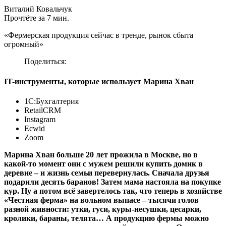
Виталий Ковальчук
Прочтёте за 7 мин.
«Фермерская продукция сейчас в тренде, рынок сбыта
огромный»
Поделиться:
IT-инструменты, которые использует Марина Хван
1С:Бухгалтерия
RetailCRM
Instagram
Ecwid
Zoom
Марина Хван больше 20 лет прожила в Москве, но в
какой-то момент они с мужем решили купить домик в
деревне – и жизнь семьи перевернулась. Сначала друзья
подарили десять баранов! Затем мама настояла на покупке
кур. Ну а потом всё завертелось так, что теперь в хозяйстве
«Честная ферма» на вольном выпасе – тысячи голов
разной живности: утки, гуси, куры-несушки, цесарки,
кролики, бараны, телята… А продукцию фермы можно