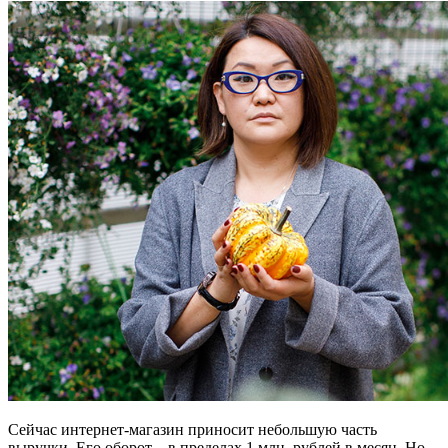
Сейчас интернет-магазин приносит небольшую часть
выручки. Его оборот – в пределах 1 млн. рублей в месяц. Но,