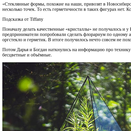
«Стеклянные формы, похожие на наши, привозят в Новосибирск 
несколько точек. То есть герметичности в таких фигурах нет. К
Подсказка от Tiffany
Поначалу делать качественные «кристаллы» не получалось и у В
предприниматели попробовали сделать флорариум по одному ам
оргстекло и герметик. В итоге получилось нечто совсем не похож
Потом Дарья и Богдан наткнулись на информацию про технику и
бесцветные и объёмные.