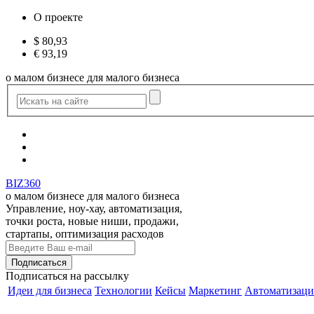
О проекте
$
80,93
€
93,19
о малом бизнесе для малого бизнеса
BIZ360
о малом бизнесе для малого бизнеса
Управление, ноу-хау, автоматизация,
точки роста, новые ниши, продажи,
стартапы, оптимизация расходов
Подписаться
на рассылку
Идеи для бизнеса
Технологии
Кейсы
Маркетинг
Автоматизаци