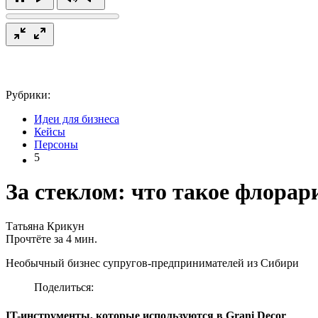
Рубрики:
Идеи для бизнеса
Кейсы
Персоны
5
За стеклом: что такое флорар
Татьяна Крикун
Прочтёте за 4 мин.
Необычный бизнес супругов-предпринимателей из Сибири
Поделиться:
IT-инструменты, которые используются в Grani Decor