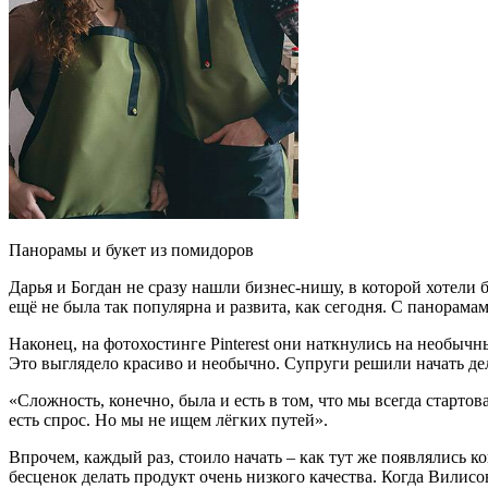
Панорамы и букет из помидоров
Дарья и Богдан не сразу нашли бизнес-нишу, в которой хотели
ещё не была так популярна и развита, как сегодня. С панорама
Наконец, на фотохостинге Pinterest они наткнулись на необыч
Это выглядело красиво и необычно. Супруги решили начать де
«Сложность, конечно, была и есть в том, что мы всегда стартов
есть спрос. Но мы не ищем лёгких путей».
Впрочем, каждый раз, стоило начать – как тут же появлялись 
бесценок делать продукт очень низкого качества. Когда Вилисо