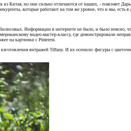
из Китая, но они сильно отличаются от наших, - поясняет Дарь
онкуренты, которые работают на том же уровне, что и мы, есть в
илисовых. Информации в интернете не было, и было неясно, что 
ериканскому видео-мастер-классу, где демонстрировали неправ
ее на картинки с Pinterest.
зготовления витражей Tiffany. И их осенило: фигуры с цветочн