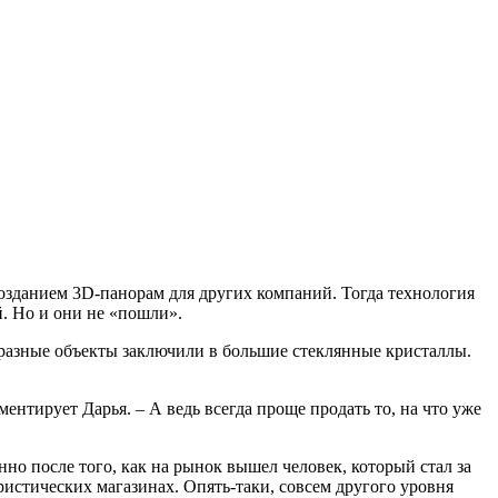
 созданием 3D-панорам для других компаний. Тогда технология
й. Но и они не «пошли».
о разные объекты заключили в большие стеклянные кристаллы.
ментирует Дарья. – А ведь всегда проще продать то, на что уже
но после того, как на рынок вышел человек, который стал за
ристических магазинах. Опять-таки, совсем другого уровня