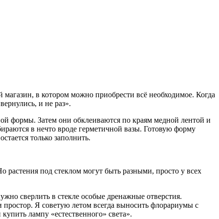
ый магазин, в котором можно приобрести всё необходимое. Когда
ернулись, и не раз».
ной формы. Затем они обклеиваются по краям медной лентой и
бираются в нечто вроде герметичной вазы. Готовую форму
стается только заполнить.
 растения под стеклом могут быть разными, просто у всех
нужно сверлить в стекле особые дренажные отверстия.
 и простор. Я советую летом всегда выносить флорариумы с
 купить лампу «естественного» света».