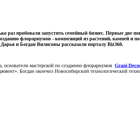
о раз пробовали запустить семейный бизнес. Первые две поп
озданию флорариумов - композиций из растений, камней и по
 Дарья и Богдан Вилисовы рассказали порталу Biz360.
а, основатели мастерской по созданию флорариумов
Grani Deco
джмент». Богдан окончил Новосибирский технологический техни