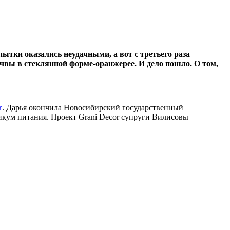
ытки оказались неудачными, а вот с третьего раза
чвы в стеклянной форме-оранжерее. И дело пошло. О том,
r
. Дарья окончила Новосибирский государственный
кум питания. Проект Grani Decor супруги Вилисовы