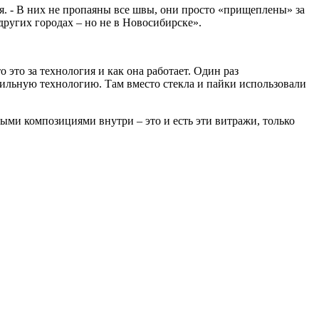
я. - В них не пропаяны все швы, они просто «прищеплены» за
 других городах – но не в Новосибирске».
это за технология и как она работает. Один раз
ильную технологию. Там вместо стекла и пайки использовали
ыми композициями внутри – это и есть эти витражи, только