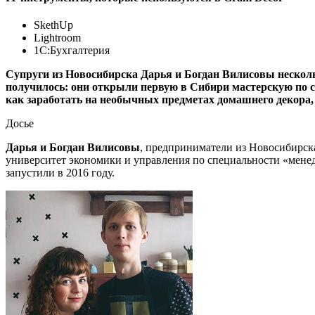
SkethUp
Lightroom
1C:Бухгалтерия
Cупруги из Новосибирска Дарья и Богдан Вилисовы нескольк
получилось: они открыли первую в Сибири мастерскую по с
как заработать на необычных предметах домашнего декора,
Досье
Дарья и Богдан Вилисовы
, предприниматели из Новосибирск
университет экономики и управления по специальности «мене
запустили в 2016 году.