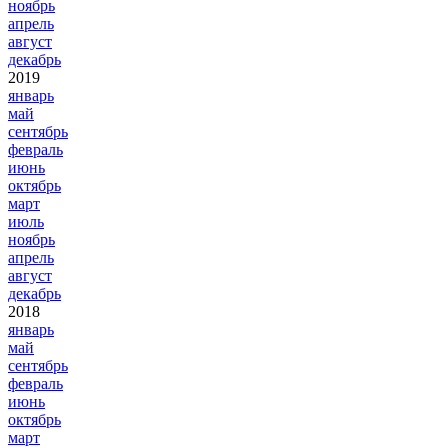
ноябрь
апрель
август
декабрь
2019
январь
май
сентябрь
февраль
июнь
октябрь
март
июль
ноябрь
апрель
август
декабрь
2018
январь
май
сентябрь
февраль
июнь
октябрь
март