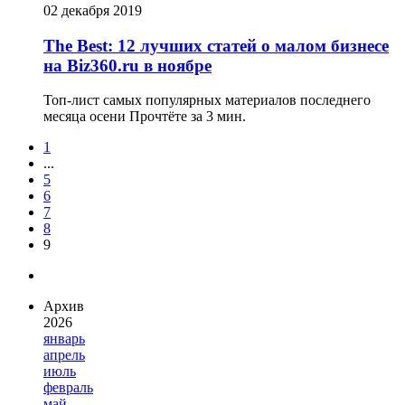
02 декабря 2019
The Best: 12 лучших статей о малом бизнесе
на Biz360.ru в ноябре
Топ-лист самых популярных материалов последнего
месяца осени
Прочтёте за 3 мин.
1
...
5
6
7
8
9
Архив
2026
январь
апрель
июль
февраль
май