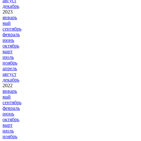
август
декабрь
2023
январь
май
сентябрь
февраль
июнь
октябрь
март
июль
ноябрь
апрель
август
декабрь
2022
январь
май
сентябрь
февраль
июнь
октябрь
март
июль
ноябрь