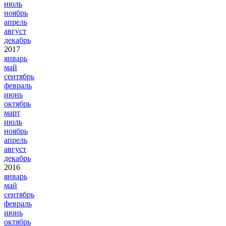
июль
ноябрь
апрель
август
декабрь
2017
январь
май
сентябрь
февраль
июнь
октябрь
март
июль
ноябрь
апрель
август
декабрь
2016
январь
май
сентябрь
февраль
июнь
октябрь