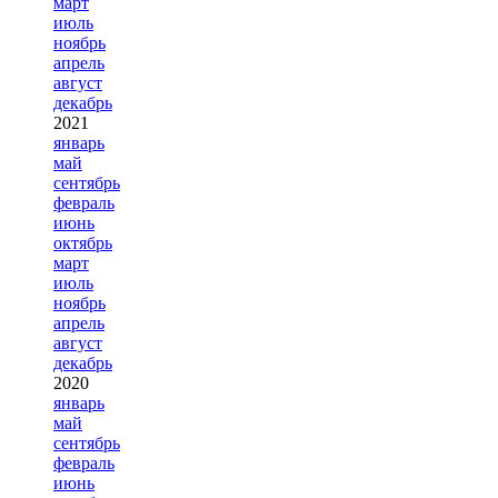
март
июль
ноябрь
апрель
август
декабрь
2021
январь
май
сентябрь
февраль
июнь
октябрь
март
июль
ноябрь
апрель
август
декабрь
2020
январь
май
сентябрь
февраль
июнь