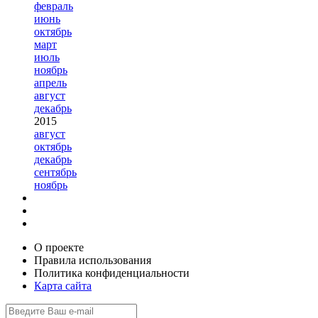
февраль
июнь
октябрь
март
июль
ноябрь
апрель
август
декабрь
2015
август
октябрь
декабрь
сентябрь
ноябрь
О проекте
Правила использования
Политика конфиденциальности
Карта сайта