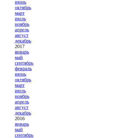
июнь
октябрь
март
июль
ноябрь
апрель
август
декабрь
2017
январь
май
сентябрь
февраль
июнь
октябрь
март
июль
ноябрь
апрель
август
декабрь
2016
январь
май
сентябрь