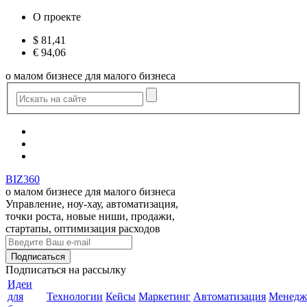
О проекте
$
81,41
€
94,06
о малом бизнесе для малого бизнеса
BIZ360
о малом бизнесе для малого бизнеса
Управление, ноу-хау, автоматизация,
точки роста, новые ниши, продажи,
стартапы, оптимизация расходов
Подписаться
на рассылку
Идеи
для
Технологии
Кейсы
Маркетинг
Автоматизация
Менедж