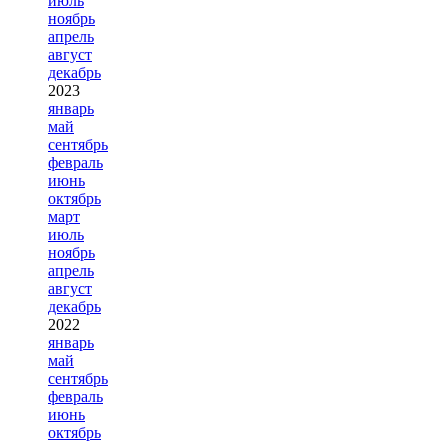
июль
ноябрь
апрель
август
декабрь
2023
январь
май
сентябрь
февраль
июнь
октябрь
март
июль
ноябрь
апрель
август
декабрь
2022
январь
май
сентябрь
февраль
июнь
октябрь