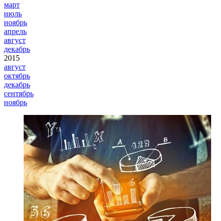
март
июль
ноябрь
апрель
август
декабрь
2015
август
октябрь
декабрь
сентябрь
ноябрь