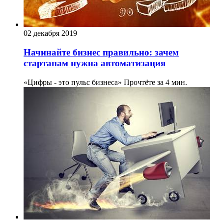
02 декабря 2019
Начинайте бизнес правильно: зачем
стартапам нужна автоматизация
«Цифры - это пульс бизнеса»
Прочтёте за 4 мин.