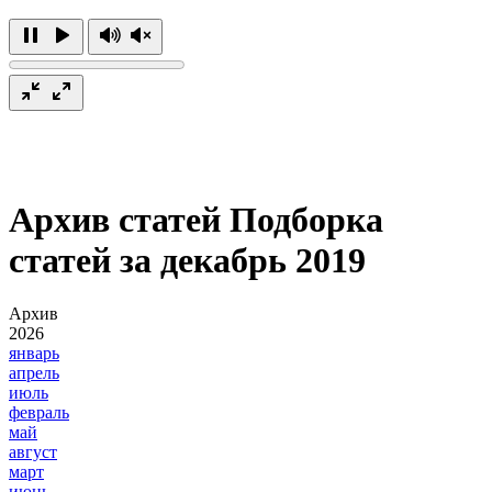
Архив статей
Подборка
статей за декабрь 2019
Архив
2026
январь
апрель
июль
февраль
май
август
март
июнь