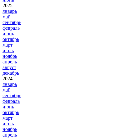
2025
январь
май
сентябрь
февраль
июнь
октябрь
март
июль
ноябрь
апрель
август
декабрь
2024
январь
май
сентябрь
февраль
июнь
октябрь
март
июль
ноябрь
апрель