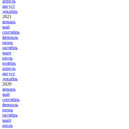
апрель
август
декабрь
2021
январь
май
сентябрь
февраль
июнь
октябрь
март
июль
ноябрь
апрель
август
декабрь
2020
январь
май
сентябрь
февраль
июнь
октябрь
март
июль