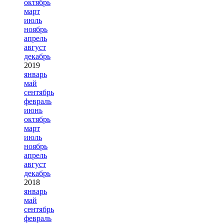
октябрь
март
июль
ноябрь
апрель
август
декабрь
2019
январь
май
сентябрь
февраль
июнь
октябрь
март
июль
ноябрь
апрель
август
декабрь
2018
январь
май
сентябрь
февраль