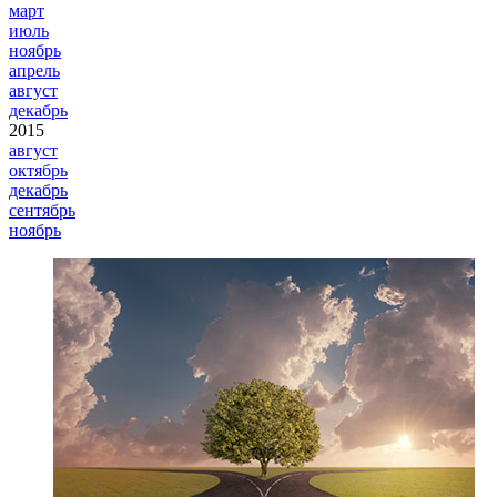
март
июль
ноябрь
апрель
август
декабрь
2015
август
октябрь
декабрь
сентябрь
ноябрь