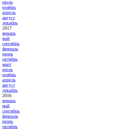
июль
ноябрь
апрель
август
декабрь
2017
январь
май
сентябрь
февраль
июнь
октябрь
март
июль
ноябрь
апрель
август
декабрь
2016
январь
май
сентябрь
февраль
июнь
октябрь