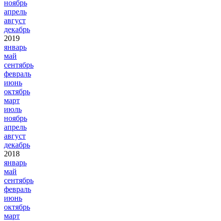
ноябрь
апрель
август
декабрь
2019
январь
май
сентябрь
февраль
июнь
октябрь
март
июль
ноябрь
апрель
август
декабрь
2018
январь
май
сентябрь
февраль
июнь
октябрь
март