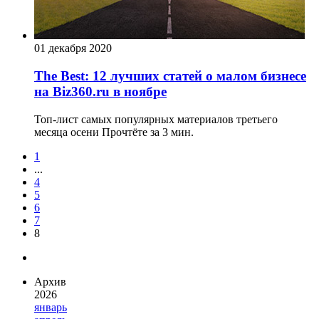
01 декабря 2020
The Best: 12 лучших статей о малом бизнесе
на Biz360.ru в ноябре
Топ-лист самых популярных материалов третьего
месяца осени
Прочтёте за 3 мин.
1
...
4
5
6
7
8
Архив
2026
январь