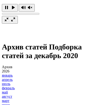
Архив статей
Подборка
статей за декабрь 2020
Архив
2026
январь
апрель
июль
февраль
май
август
март
июнь