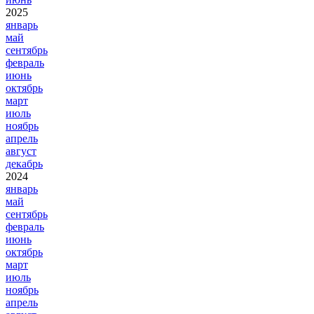
2025
январь
май
сентябрь
февраль
июнь
октябрь
март
июль
ноябрь
апрель
август
декабрь
2024
январь
май
сентябрь
февраль
июнь
октябрь
март
июль
ноябрь
апрель