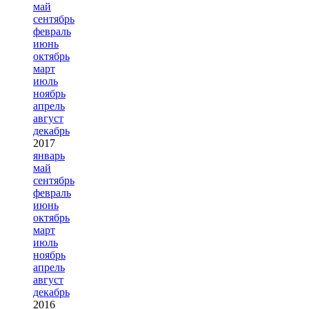
май
сентябрь
февраль
июнь
октябрь
март
июль
ноябрь
апрель
август
декабрь
2017
январь
май
сентябрь
февраль
июнь
октябрь
март
июль
ноябрь
апрель
август
декабрь
2016