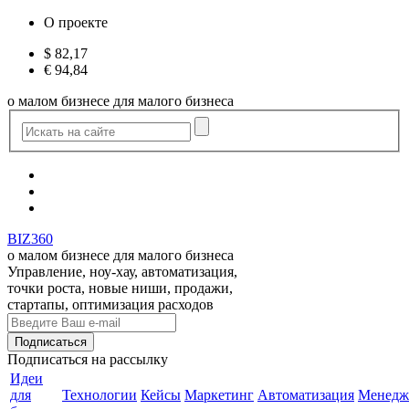
О проекте
$
82,17
€
94,84
о малом бизнесе для малого бизнеса
BIZ360
о малом бизнесе для малого бизнеса
Управление, ноу-хау, автоматизация,
точки роста, новые ниши, продажи,
стартапы, оптимизация расходов
Подписаться
на рассылку
Идеи
для
Технологии
Кейсы
Маркетинг
Автоматизация
Менедж