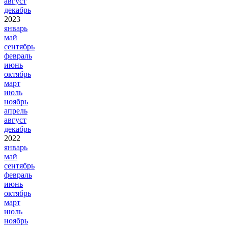
август
декабрь
2023
январь
май
сентябрь
февраль
июнь
октябрь
март
июль
ноябрь
апрель
август
декабрь
2022
январь
май
сентябрь
февраль
июнь
октябрь
март
июль
ноябрь