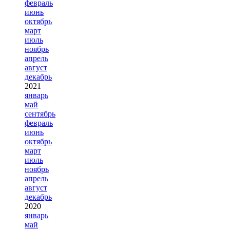
февраль
июнь
октябрь
март
июль
ноябрь
апрель
август
декабрь
2021
январь
май
сентябрь
февраль
июнь
октябрь
март
июль
ноябрь
апрель
август
декабрь
2020
январь
май