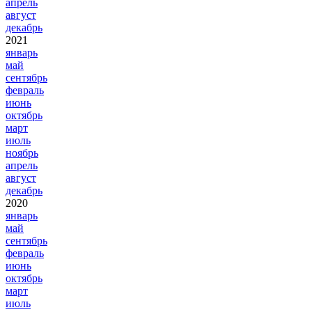
апрель
август
декабрь
2021
январь
май
сентябрь
февраль
июнь
октябрь
март
июль
ноябрь
апрель
август
декабрь
2020
январь
май
сентябрь
февраль
июнь
октябрь
март
июль