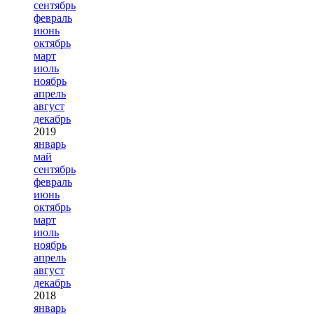
сентябрь
февраль
июнь
октябрь
март
июль
ноябрь
апрель
август
декабрь
2019
январь
май
сентябрь
февраль
июнь
октябрь
март
июль
ноябрь
апрель
август
декабрь
2018
январь