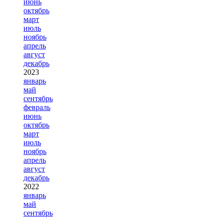
июнь
октябрь
март
июль
ноябрь
апрель
август
декабрь
2023
январь
май
сентябрь
февраль
июнь
октябрь
март
июль
ноябрь
апрель
август
декабрь
2022
январь
май
сентябрь