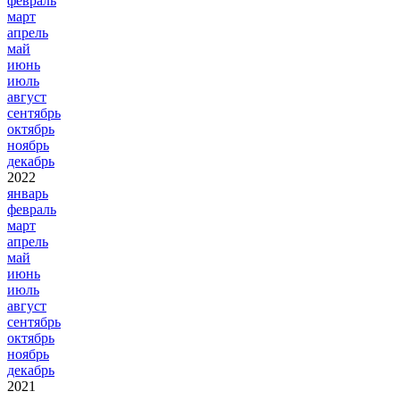
февраль
март
апрель
май
июнь
июль
август
сентябрь
октябрь
ноябрь
декабрь
2022
январь
февраль
март
апрель
май
июнь
июль
август
сентябрь
октябрь
ноябрь
декабрь
2021