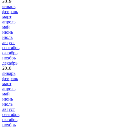
2019
январь
февраль
март
апрель
май
июнь
июль
август
сентябрь
октябрь
ноябрь
декабрь
2018
январь
февраль
март
апрель
май
июнь
июль
август
сентябрь
октябрь
ноябрь