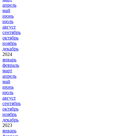
апрель
май
июнь
июль
август
сентябрь
октябрь
ноябрь
декабрь
2024
январь
февраль
март
апрель
май
июнь
июль
август
сентябрь
октябрь
ноябрь
декабрь
2023
январь