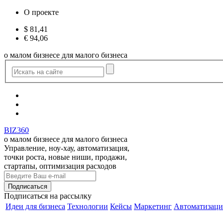
О проекте
$
81,41
€
94,06
о малом бизнесе для малого бизнеса
BIZ360
о малом бизнесе для малого бизнеса
Управление, ноу-хау, автоматизация,
точки роста, новые ниши, продажи,
стартапы, оптимизация расходов
Подписаться
на рассылку
Идеи для бизнеса
Технологии
Кейсы
Маркетинг
Автоматизаци