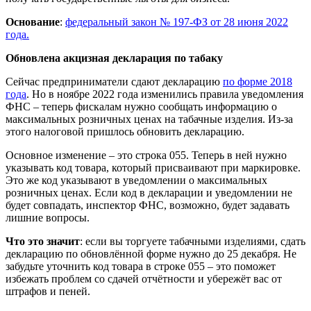
Основание
:
федеральный закон № 197-ФЗ от 28 июня 2022
года.
Обновлена акцизная декларация по табаку
Сейчас предприниматели сдают декларацию
по форме 2018
года
. Но в ноябре 2022 года изменились правила уведомления
ФНС – теперь фискалам нужно сообщать информацию о
максимальных розничных ценах на табачные изделия. Из-за
этого налоговой пришлось обновить декларацию.
Основное изменение – это строка 055. Теперь в ней нужно
указывать код товара, который присваивают при маркировке.
Это же код указывают в уведомлении о максимальных
розничных ценах. Если код в декларации и уведомлении не
будет совпадать, инспектор ФНС, возможно, будет задавать
лишние вопросы.
Что это значит
: если вы торгуете табачными изделиями, сдать
декларацию по обновлённой форме нужно до 25 декабря. Не
забудьте уточнить код товара в строке 055 – это поможет
избежать проблем со сдачей отчётности и убережёт вас от
штрафов и пеней.