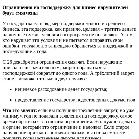
Ограничения на господдержку для бизнес-нарушителей
будут смягчены
У государства есть ряд мер поддержки малого и среднего
бизнеса, эта поддержка, как правило, целевая – тратить деньги
на личные нужды условия госпрограмм не позволяют. А тем,
кто нарушает эти условия и не пытается исправить свои
ошибки, государство запрещало обращаться за поддержкой в
последующие 3 года.
С 26 декабря эти ограничения смягчат. Если нарушение
признают незначительным, запрет обращаться за
господдержкой сократят до одного года. А трёхлетний запрет
станет возможен только в двух случаях:
нецелевое расходование денег государства;
предоставление государству недостоверных документов.
Что это значит
: если вы получили трёхлетний запрет, но уже
минимум год не подавали заявления на господдержку, самое
время обратиться за снятием ограничения. Это нужно сделать
в органе, который это ограничение и наложил. Если старое
нарушение признают незначительным, вы снова сможете
получать государственные льготы для бизнеса.