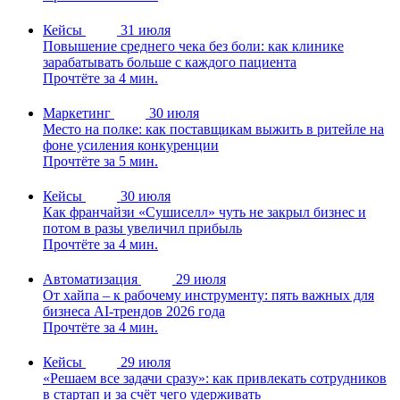
Кейсы
31 июля
Повышение среднего чека без боли: как клинике
зарабатывать больше с каждого пациента
Прочтёте за 4 мин.
Маркетинг
30 июля
Место на полке: как поставщикам выжить в ритейле на
фоне усиления конкуренции
Прочтёте за 5 мин.
Кейсы
30 июля
Как франчайзи «Сушиселл» чуть не закрыл бизнес и
потом в разы увеличил прибыль
Прочтёте за 4 мин.
Автоматизация
29 июля
От хайпа – к рабочему инструменту: пять важных для
бизнеса AI-трендов 2026 года
Прочтёте за 4 мин.
Кейсы
29 июля
«Решаем все задачи сразу»: как привлекать сотрудников
в стартап и за счёт чего удерживать