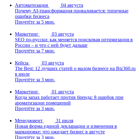
Автоматизация
04 августа
Почему AI-трансформация проваливается: типичные
ошибки бизнеса
Прочтёте за 5 мин.
Маркетинг
03 августа
SEO по-русски: как меняется поисковая оптимизация в
России – и что с ней будет дальше
Прочтёте за 7 мин.
Кейсы
03 августа
The Best: 12 лучших статей о малом бизнесе на Biz360.ru
в июле
Прочтёте за 3 мин.
Маркетинг
01 августа
Когда запах работает против бренда: 8 ошибок при
ароматизации помещений
Прочтёте за 3 мин.
Менеджмент
31 июля
Новая форма единой декларации и изменения в
маркировке: что ожидает бизнес в августе
Прочтёте за 3 мин.