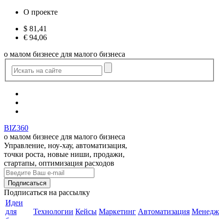
О проекте
$
81,41
€
94,06
о малом бизнесе для малого бизнеса
BIZ360
о малом бизнесе для малого бизнеса
Управление, ноу-хау, автоматизация,
точки роста, новые ниши, продажи,
стартапы, оптимизация расходов
Подписаться
на рассылку
Идеи
для
Технологии
Кейсы
Маркетинг
Автоматизация
Менедж