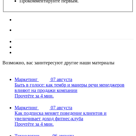
Прокомментируйте первым.
Возможно, вас заинтересуют другие наши материалы
Маркетинг
07 августа
Быть в голосе: как тембр и манеры речи менеджеров
влияют на продажи компании
Прочтёте за 4 мин.
Маркетинг
07 августа
Как подписка меняет поведение клиентов и
увеличивает доход фитнес-клуба
Прочтёте за 4 мин.
Технологии
06 августа