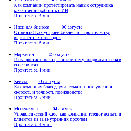
Как компании протестировать навык сотрудника
качественно работать с ИИ
Прочтёте за 3 мин.
Идеи для бизнеса
06 августа
От винта! Как устроен бизнес по строительству
вертолётных площадок
Прочтёте за 6 мин.
Маркетинг
05 августа
Геомаркетинг: как офлайн-бизнесу продвигать себя в
геосервисах
Прочтёте за 4 мин.
Кейсы
05 августа
Как компания благодаря автоматизации увеличила
скорость и точность производства
Прочтёте за 5 мин.
Менеджмент
04 августа
Управленческий хаос: как компании теряют деньги и
клиентов из-за внутренних проблем
Прочтёте за 3 мин.