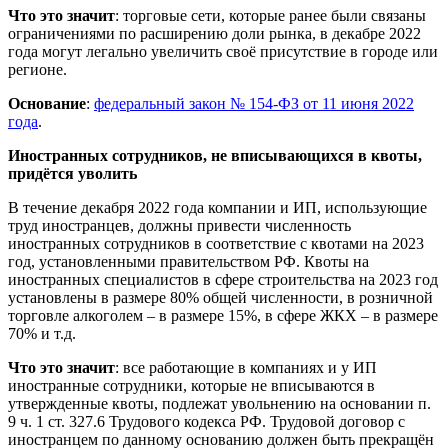
Что это значит
: торговые сети, которые ранее были связаны
ограничениями по расширению доли рынка, в декабре 2022
года могут легально увеличить своё присутствие в городе или
регионе.
Основание
:
федеральный закон № 154-ФЗ от 11 июня 2022
года
.
Иностранных сотрудников, не вписывающихся в квоты,
придётся уволить
В течение декабря 2022 года компании и ИП, использующие
труд иностранцев, должны привести численность
иностранных сотрудников в соответствие с квотами на 2023
год, установленными правительством РФ. Квоты на
иностранных специалистов в сфере строительства на 2023 год
установлены в размере 80% общей численности, в розничной
торговле алкоголем – в размере 15%, в сфере ЖКХ – в размере
70% и т.д.
Что это значит
: все работающие в компаниях и у ИП
иностранные сотрудники, которые не вписываются в
утвержденные квоты, подлежат увольнению на основании п.
9 ч. 1 ст. 327.6 Трудового кодекса РФ. Трудовой договор с
иностранцем по данному основанию должен быть прекращён