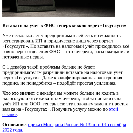
Вставать на учёт в ФНС теперь можно через «Госуслуги»
Уже несколько лет у предпринимателей есть возможность
регистрировать ИП и юридические лица через портал
«Госуслуги». Но вставать на налоговый учёт приходилось всё
равно через отделения ФНС – а это очереди, часы ожидания и
потраченные нервы.
С 1 декабря такой проблемы больше не будет:
предпринимателям разрешили вставать на налоговый учёт
через «Госуслуги». Даже квалифицированная электронная
подпись не понадобится – подойдёт простая усиленная.
Что это значит
: с декабря вы можете больше не ходить в
налоговую и отсиживать там очереди, чтобы поставить на
учёт ИП или ООО, теперь всю эту волокиту заменит простая
заявка на «Госуслугах». Получить услугу можно по
этой
ссылке
.
Основание
:
приказ Минфина России № 132н от 01 сентября
2022 года.