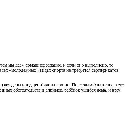
атем мы даём домашнее задание, и если оно выполнено, то
 всех «молодёжных» видах спорта не требуется сертификатов
щают деньги и дарят билеты в кино. По словам Анатолия, в его
денных обстоятельств (например, ребёнок ушибся дома, и врач