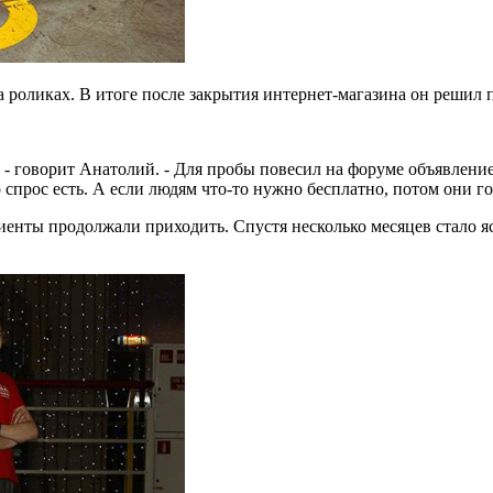
а роликах. В итоге после закрытия интернет-магазина он решил п
 - говорит Анатолий. - Для пробы повесил на форуме объявление,
 спрос есть. А если людям что-то нужно бесплатно, потом они го
лиенты продолжали приходить. Спустя несколько месяцев стало яс