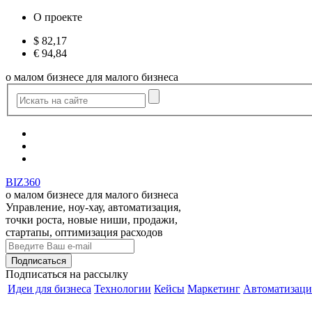
О проекте
$
82,17
€
94,84
о малом бизнесе для малого бизнеса
BIZ360
о малом бизнесе для малого бизнеса
Управление, ноу-хау, автоматизация,
точки роста, новые ниши, продажи,
стартапы, оптимизация расходов
Подписаться
на рассылку
Идеи для бизнеса
Технологии
Кейсы
Маркетинг
Автоматизаци