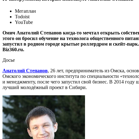
Мегаплан
Todoist
YouTube
Омич Анатолий Степанов когда-то мечтал открыть собственн
этого он бросил обучение на технолога общественного пита
запустил в родном городе крытые роллердром и скейт-парк.
Biz360.ru.
Досье
Анатолий Степанов
, 26 лет, предприниматель из Омска, осн
Омского экономического института по специальности «техноло
и менеджменту, после чего запустил свой бизнес. В 2014 году 
лучший молодёжный проект в Сибири.