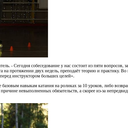
ель. - Сегодня собеседование у нас состоит из пяти вопросов, з
та на протяжении двух недель, преподаёт теорию и практику. Во
ит перед инструктором больших целей».
 базовым навыкам катания на роликах за 10 уроков, либо возвра
по причине невыполненных обязательств, а скорее из-за непредви