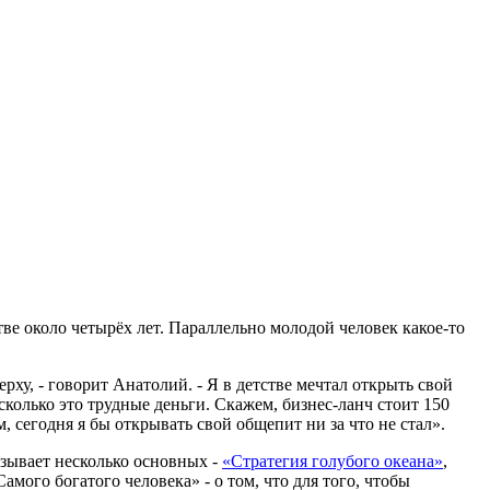
ве около четырёх лет. Параллельно молодой человек какое-то
рху, - говорит Анатолий. - Я в детстве мечтал открыть свой
сколько это трудные деньги. Скажем, бизнес-ланч стоит 150
, сегодня я бы открывать свой общепит ни за что не стал».
азывает несколько основных -
«Стратегия голубого океана»
,
мого богатого человека» - о том, что для того, чтобы