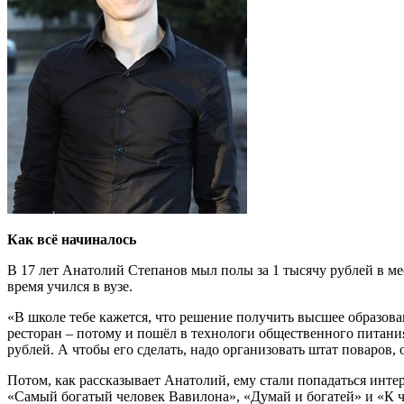
Как всё начиналось
В 17 лет Анатолий Степанов мыл полы за 1 тысячу рублей в ме
время учился в вузе.
«В школе тебе кажется, что решение получить высшее образован
ресторан – потому и пошёл в технологи общественного питания.
рублей. А чтобы его сделать, надо организовать штат поваров,
Потом, как рассказывает Анатолий, ему стали попадаться инте
«Самый богатый человек Вавилона», «Думай и богатей» и «К чер