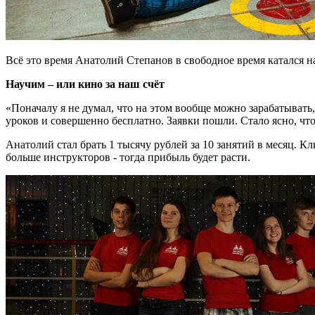
Всё это время Анатолий Степанов в свободное время катался н
Научим – или кино за наш счёт
«Поначалу я не думал, что на этом вообще можно зарабатывать,
уроков и совершенно бесплатно. Заявки пошли. Стало ясно, что
Анатолий стал брать 1 тысячу рублей за 10 занятий в месяц. К
больше инструкторов - тогда прибыль будет расти.