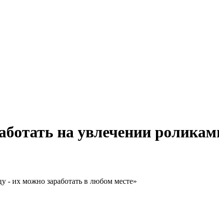
работать на увлечении роликам
ицу - их можно заработать в любом месте»