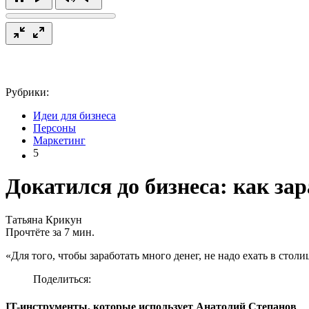
Рубрики:
Идеи для бизнеса
Персоны
Маркетинг
5
Докатился до бизнеса: как за
Татьяна Крикун
Прочтёте за 7 мин.
«Для того, чтобы заработать много денег, не надо ехать в стол
Поделиться:
IT-инструменты, которые использует Анатолий Степанов