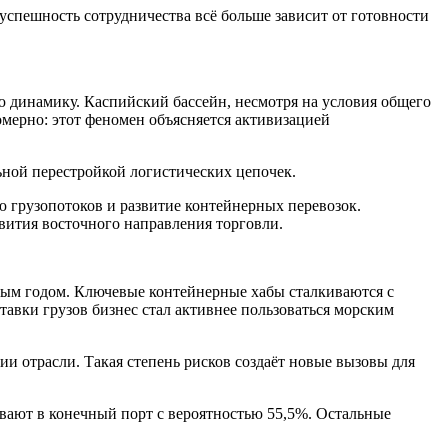
спешность сотрудничества всё больше зависит от готовности
ю динамику. Каспийский бассейн, несмотря на условия общего
омерно: этот феномен объясняется активизацией
ьной перестройкой логистических цепочек.
 грузопотоков и развитие контейнерных перевозок.
азвития восточного направления торговли.
ым годом. Ключевые контейнерные хабы сталкиваются с
авки грузов бизнес стал активнее пользоваться морским
и отрасли. Такая степень рисков создаёт новые вызовы для
ывают в конечный порт с вероятностью 55,5%. Остальные