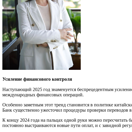
Усиление ф
инансо
вого контроля
Наступающий 2025 год знаменуется беспрецедентным усилением
международных финансовых операций.
Особенно заметным этот тренд становится в политике китайски
Банк существенно ужесточил процедуры проверки переводов в 
К концу 2024 года на пальцах одной руки можно пересчитать б
постоянно выстраиваются новые пути оплат, и с завидной регу