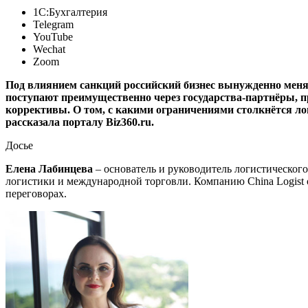
1С:Бухгалтерия
Telegram
YouTube
Wechat
Zoom
Под влиянием санкций российский бизнес вынужденно меняе
поступают преимущественно через государства-партнёры, п
коррективы. О том, с какими ограничениями столкнётся логи
рассказала порталу Biz360.ru.
Досье
Елена Лабинцева
– основатель и руководитель логистическог
логистики и международной торговли. Компанию China Logist о
переговорах.