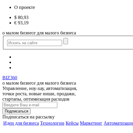
О проекте
$
80,93
€
93,19
о малом бизнесе для малого бизнеса
BIZ360
о малом бизнесе для малого бизнеса
Управление, ноу-хау, автоматизация,
точки роста, новые ниши, продажи,
стартапы, оптимизация расходов
Подписаться
на рассылку
Идеи для бизнеса
Технологии
Кейсы
Маркетинг
Автоматизаци