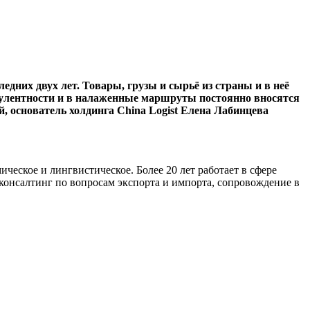
дних двух лет. Товары, грузы и сырьё из страны и в неё
рбулентности и в налаженные маршруты постоянно вносятся
й, основатель холдинга China Logist Елена Лабинцева
ическое и лингвистическое. Более 20 лет работает в сфере
 консалтинг по вопросам экспорта и импорта, сопровождение в