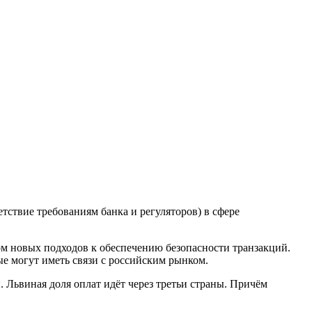
тствие требованиям банка и регуляторов) в сфере
ом новых подходов к обеспечению безопасности транзакций.
ые могут иметь связи с российским рынком.
 Львиная доля оплат идёт через третьи страны. Причём
.