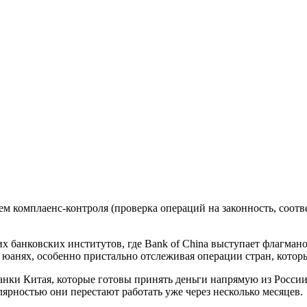
 комплаенс-контроля (проверка операций на законность, соотве
х банковских институтов, где Bank of China выступает флагман
юанях, особенно пристально отслеживая операции стран, котор
анки Китая, которые готовы принять деньги напрямую из России.
лярностью они перестают работать уже через несколько месяцев