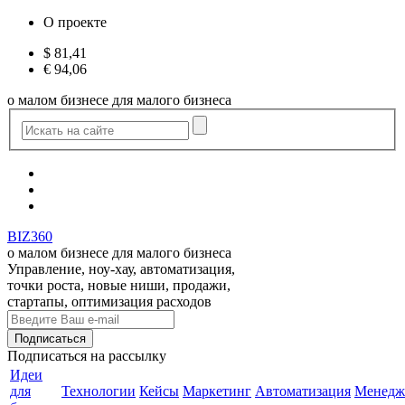
О проекте
$
81,41
€
94,06
о малом бизнесе для малого бизнеса
BIZ360
о малом бизнесе для малого бизнеса
Управление, ноу-хау, автоматизация,
точки роста, новые ниши, продажи,
стартапы, оптимизация расходов
Подписаться
на рассылку
Идеи
для
Технологии
Кейсы
Маркетинг
Автоматизация
Менедж