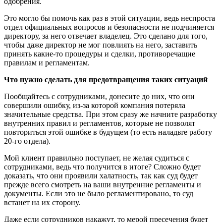
одобрения.
Это могло бы помочь как раз в этой ситуации, ведь неспроста
отдел официальных вопросов и безопасности не подчиняется
директору, за него отвечает владелец. Это сделано для того,
чтобы даже директор не мог повлиять на него, заставить
принять какие-то процедуры и сделки, противоречащие
правилам и регламентам.
Что нужно сделать для предотвращения таких ситуаций
Пообщайтесь с сотрудниками, донесите до них, что они
совершили ошибку, из-за которой компания потеряла
значительные средства. При этом сразу же начните разработку
внутренних правил и регламентов, которые не позволят
повториться этой ошибке в будущем (то есть наладьте работу
20-го отдела).
Мой клиент правильно поступает, не желая судиться с
сотрудниками, ведь что получится в итоге? Сложно будет
доказать, что они проявили халатность, так как суд будет
прежде всего смотреть на ваши внутренние регламенты и
документы. Если это не было регламентировано, то суд
встанет на их сторону.
Даже если сотрудников накажут, то мерой пресечения будет