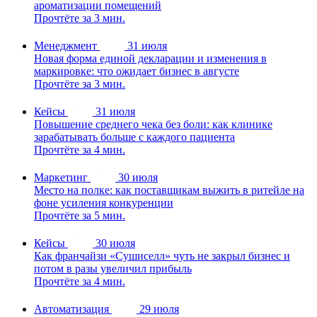
ароматизации помещений
Прочтёте за 3 мин.
Менеджмент
31 июля
Новая форма единой декларации и изменения в
маркировке: что ожидает бизнес в августе
Прочтёте за 3 мин.
Кейсы
31 июля
Повышение среднего чека без боли: как клинике
зарабатывать больше с каждого пациента
Прочтёте за 4 мин.
Маркетинг
30 июля
Место на полке: как поставщикам выжить в ритейле на
фоне усиления конкуренции
Прочтёте за 5 мин.
Кейсы
30 июля
Как франчайзи «Сушиселл» чуть не закрыл бизнес и
потом в разы увеличил прибыль
Прочтёте за 4 мин.
Автоматизация
29 июля