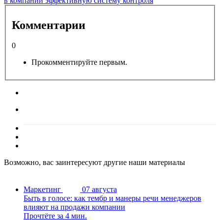
в компании эффективную систему контроля
Комментарии
0
Прокомментируйте первым.
Возможно, вас заинтересуют другие наши материалы
Маркетинг
07 августа
Быть в голосе: как тембр и манеры речи менеджеров
влияют на продажи компании
Прочтёте за 4 мин.