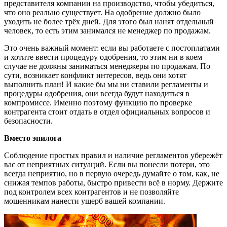
представителя компании на производство, чтобы убедиться,
что оно реально существует. На одобрение должно было
уходить не более трёх дней. Для этого был нанят отдельный
человек, то есть этим занимался не менеджер по продажам.
Это очень важный момент: если вы работаете с постоплатами
и хотите ввести процедуру одобрения, то этим ни в коем
случае не должны заниматься менеджеры по продажам. По
сути, возникает конфликт интересов, ведь они хотят
выполнить план! И какие бы мы ни ставили регламенты и
процедуры одобрения, они всегда будут находиться в
компромиссе. Именно поэтому функцию по проверке
контрагента стоит отдать в отдел официальных вопросов и
безопасности.
Вместо эпилога
Соблюдение простых правил и наличие регламентов убережёт
вас от неприятных ситуаций. Если вы понесли потери, это
всегда неприятно, но в первую очередь думайте о том, как, не
снижая темпов работы, быстро привести всё в норму. Держите
под контролем всех контрагентов и не позволяйте
мошенникам нанести ущерб вашей компании.