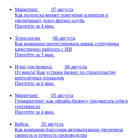
Маркетинг
07 августа
Как подписка меняет поведение клиентов и
увеличивает доход фитнес-клуба
Прочтёте за 4 мин.
Технологии
06 августа
Как компании протестировать навык сотрудника
качественно работать с ИИ
Прочтёте за 3 мин.
Идеи для бизнеса
06 августа
От винта! Как устроен бизнес по строительству
вертолётных площадок
Прочтёте за 6 мин.
Маркетинг
05 августа
Геомаркетинг: как офлайн-бизнесу продвигать себя в
геосервисах
Прочтёте за 4 мин.
Кейсы
05 августа
Как компания благодаря автоматизации увеличила
скорость и точность производства