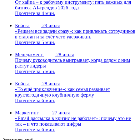
От хайпа – к рабочему инструменту: пять важных для
бизнеса AI-трендов 2026 года
Прочтёте за 4 мин.
Кейсы
29 июля
«Решаем все задачи сразу»: как привлекать сотрудников
в стартап и за счёт чего удерживать
Прочтёте за 5 мин.
Менеджмент
28 июля
Почему руководитель выигрывает, когда рядом с ним
растут лидеры
Прочтёте за 5 мин.
Кейсы
28 июля
«То ещё приключение»: как семья развивает
круглогодичную клубничную ферму
Прочтёте за 6 мин.
Маркетинг
27 июля
«Email-рассылка в кризис не работает»: почему это не
так – и что показывают цифры
Прочтёте за 6 мин.