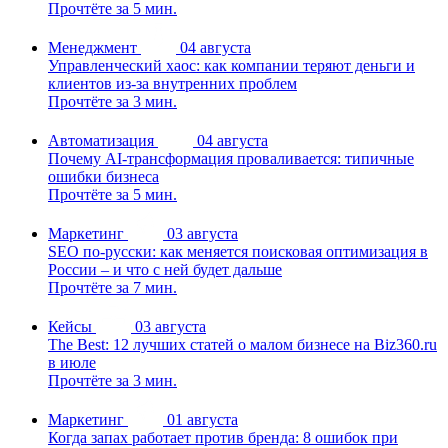
Прочтёте за 5 мин.
Менеджмент
04 августа
Управленческий хаос: как компании теряют деньги и
клиентов из-за внутренних проблем
Прочтёте за 3 мин.
Автоматизация
04 августа
Почему AI-трансформация проваливается: типичные
ошибки бизнеса
Прочтёте за 5 мин.
Маркетинг
03 августа
SEO по-русски: как меняется поисковая оптимизация в
России – и что с ней будет дальше
Прочтёте за 7 мин.
Кейсы
03 августа
The Best: 12 лучших статей о малом бизнесе на Biz360.ru
в июле
Прочтёте за 3 мин.
Маркетинг
01 августа
Когда запах работает против бренда: 8 ошибок при