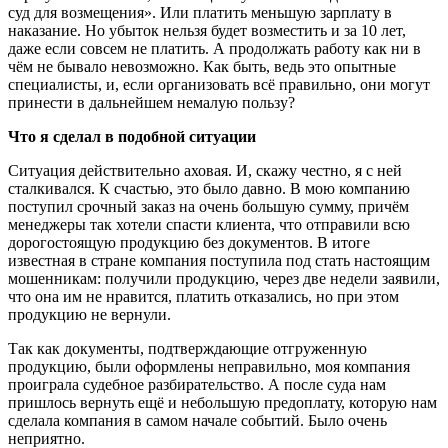
суд для возмещения». Или платить меньшую зарплату в
наказание. Но убыток нельзя будет возместить и за 10 лет,
даже если совсем не платить. А продолжать работу как ни в
чём не бывало невозможно. Как быть, ведь это опытные
специалисты, и, если организовать всё правильно, они могут
принести в дальнейшем немалую пользу?
Что я сделал в подобной ситуации
Ситуация действительно аховая. И, скажу честно, я с ней
сталкивался. К счастью, это было давно. В мою компанию
поступил срочный заказ на очень большую сумму, причём
менеджеры так хотели спасти клиента, что отправили всю
дорогостоящую продукцию без документов. В итоге
известная в стране компания поступила под стать настоящим
мошенникам: получили продукцию, через две недели заявили,
что она им не нравится, платить отказались, но при этом
продукцию не вернули.
Так как документы, подтверждающие отгруженную
продукцию, были оформлены неправильно, моя компания
проиграла судебное разбирательство. А после суда нам
пришлось вернуть ещё и небольшую предоплату, которую нам
сделала компания в самом начале событий. Было очень
неприятно.