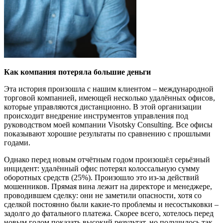
Как компания потеряла большие деньги
Эта история произошла с нашим клиентом – международной
торговой компанией, имеющей несколько удалённых офисов,
которые управляются дистанционно. В этой организации
происходит внедрение инструментов управления под
руководством моей компании Visotsky Consulting. Все офисы
показывают хорошие результаты по сравнению с прошлыми
годами.
Однако перед новым отчётным годом произошёл серьёзный
инцидент: удалённый офис потерял колоссальную сумму
оборотных средств (25%). Произошло это из-за действий
мошенников. Прямая вина лежит на директоре и менеджере,
проводившем сделку: они не заметили опасности, хотя со
сделкой постоянно были какие-то проблемы и несостыковки –
задолго до фатального платежа. Скорее всего, хотелось перед
новым годом показать высокий результат, но получилось так,