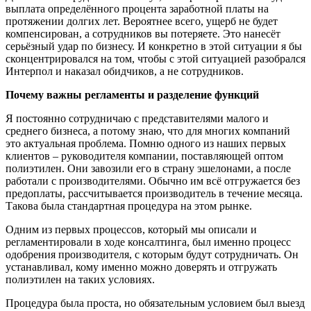
выплата определённого процента заработной платы на
протяжении долгих лет. Вероятнее всего, ущерб не будет
компенсирован, а сотрудников вы потеряете. Это нанесёт
серьёзный удар по бизнесу. И конкретно в этой ситуации я бы
сконцентрировался на том, чтобы с этой ситуацией разобрался
Интерпол и наказал обидчиков, а не сотрудников.
Почему важны регламенты и разделение функций
Я постоянно сотрудничаю с представителями малого и
среднего бизнеса, а потому знаю, что для многих компаний
это актуальная проблема. Помню одного из наших первых
клиентов – руководителя компании, поставляющей оптом
полиэтилен. Они завозили его в страну эшелонами, а после
работали с производителями. Обычно им всё отгружается без
предоплаты, рассчитывается производитель в течение месяца.
Такова была стандартная процедура на этом рынке.
Одним из первых процессов, который мы описали и
регламентировали в ходе консалтинга, был именно процесс
одобрения производителя, с которым будут сотрудничать. Он
устанавливал, кому именно можно доверять и отгружать
полиэтилен на таких условиях.
Процедура была проста, но обязательным условием был выезд