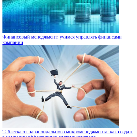
Финансовый менеджмент: учимся управлять финансами
компании
Таблетка от параноидального микроменеджмента: как создать