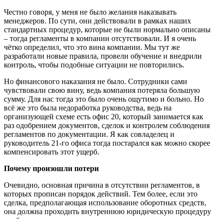
Честно говоря, у меня не было желания наказывать
менеджеров. По сути, они действовали в рамках наших
стандартных процедур, которые не были нормально описаны
– тогда регламенты в компании отсутствовали. И я очень
чётко определил, что это вина компании. Мы тут же
разработали новые правила, провели обучение и внедрили
контроль, чтобы подобные ситуации не повторились.
Но финансового наказания не было. Сотрудники сами
чувствовали свою вину, ведь компания потеряла большую
сумму. Для нас тогда это было очень ощутимо и больно. Но
всё же это была недоработка руководства, ведь на
организующей схеме есть офис 20, который занимается как
раз одобрением документов, сделок и контролем соблюдения
регламентов по документации. Я как совладелец и
руководитель 21-го офиса тогда постарался как можно скорее
компенсировать этот ущерб.
Почему произошли потери
Очевидно, основная причина в отсутствии регламентов, в
которых прописан порядок действий. Тем более, если это
сделка, предполагающая использование оборотных средств,
она должна проходить внутреннюю юридическую процедуру