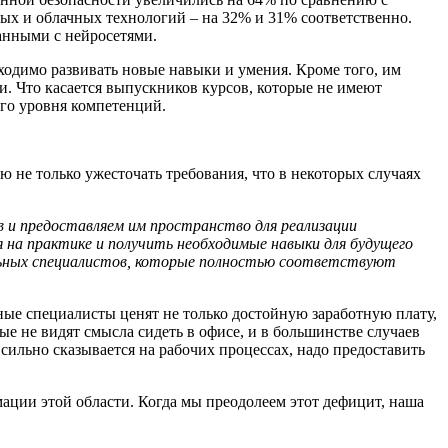
ных и облачных технологий – на 32% и 31% соответственно.
занными с нейросетями.
бходимо развивать новые навыки и умения. Кроме того, им
и. Что касается выпускников курсов, которые не имеют
ного уровня компетенций.
ю не только ужесточать требования, что в некоторых случаях
в и предоставляем им пространство для реализации
 на практике и получить необходимые навыки для будущего
сильных специалистов, которые полностью соответствуют
ные специалисты ценят не только достойную заработную плату,
ые не видят смысла сидеть в офисе, и в большинстве случаев
 сильно сказывается на рабочих процессах, надо предоставить
мации этой области. Когда мы преодолеем этот дефицит, наша