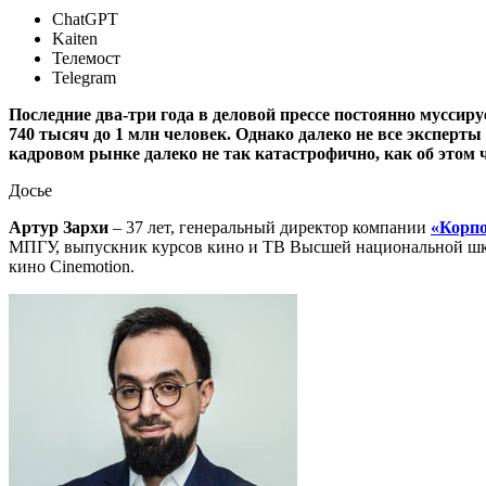
ChatGPT
Kaiten
Телемост
Telegram
Последние два-три года в деловой прессе постоянно муссиру
740 тысяч до 1 млн человек. Однако далеко не все эксперты
кадровом рынке далеко не так катастрофично, как об этом 
Досье
Артур Зархи
– 37 лет, генеральный директор компании
«Корпо
МПГУ, выпускник курсов кино и ТВ Высшей национальной школы
кино Cinemotion.