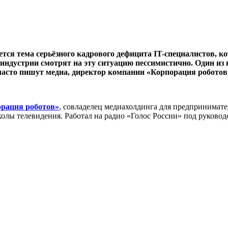
ется тема серьёзного кадрового дефицита IT-специалистов, к
 индустрии смотрят на эту ситуацию пессимистично. Один из 
часто пишут медиа, директор компании «Корпорация роботов»
рация роботов»
, совладелец медиахолдинга для предпринимате
 телевидения. Работал на радио «Голос России» под руководст