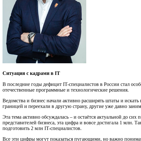
Ситуация с кадрами в
IT
В последние годы дефицит IT-специалистов в России стал особе
отечественные программные и технологические решения.
Ведомства и бизнес начали активно расширять штаты и искать
границей и переехали в другую страну, другие уже давно зан
Эта тема активно обсуждалась – и остаётся актуальной до сих 
представителей бизнеса, эта цифра и вовсе достигала 1 млн. Т
подготовить 2 млн IT-специалистов.
Все эти цифры могут показаться пугающими, но важно понимать,