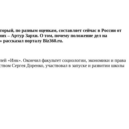
оторый, по разным оценкам, составляет сейчас в России от
них – Артур Зархи. О том, почему положение дел на
 рассказал порталу Biz360.ru.
лей «Инк». Окончил факультет социологии, экономики и права
вом Сергея Доренко, участвовал в запуске и развитии школы