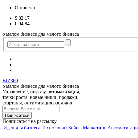
О проекте
$
82,17
€
94,84
о малом бизнесе для малого бизнеса
BIZ360
о малом бизнесе для малого бизнеса
Управление, ноу-хау, автоматизация,
точки роста, новые ниши, продажи,
стартапы, оптимизация расходов
Подписаться
на рассылку
Идеи для бизнеса
Технологии
Кейсы
Маркетинг
Автоматизаци