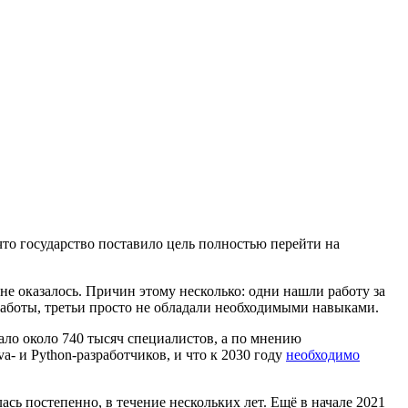
что государство поставило цель полностью перейти на
е оказалось. Причин этому несколько: одни нашли работу за
 работы, третьи просто не обладали необходимыми навыками.
атало около 740 тысяч специалистов, а по мнению
a- и Python-разработчиков, и что к 2030 году
необходимо
сь постепенно, в течение нескольких лет. Ещё в начале 2021