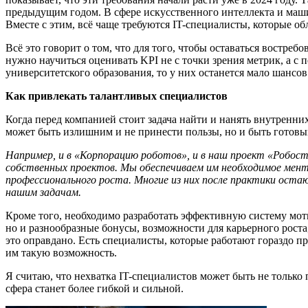
предыдущим годом. В сфере искусственного интеллекта и маши
Вместе с этим, всё чаще требуются IT-специалисты, которые 
Всё это говорит о том, что для того, чтобы оставаться востр
нужно научиться оценивать KPI не с точки зрения метрик, а с
университетского образования, то у них останется мало шансо
Как привлекать талантливых специалистов
Когда перед компанией стоит задача найти и нанять внутренних
может быть излишним и не принести пользы, но и быть готовы
Например, и в «Корпорацию роботов», и в наш проект
«Робост
собственных проектов. Мы обеспечиваем им необходимое мент
профессионального роста. Многие из них после практики ост
нашим задачам.
Кроме того, необходимо разработать эффективную систему мот
но и разнообразные бонусы, возможности для карьерного роста
это оправдано. Есть специалисты, которые работают гораздо пр
им такую возможность.
Я считаю, что нехватка IT-специалистов может быть не только
сфера станет более гибкой и сильной.