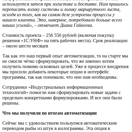
используется затем при логистике и доставке. Нам пришлось
переписать логику системы и логику маршрутного листа,
исходя из того, как на самом деле устроены процессы у
нашего клиента. Это, наверное, потребовало больше всего
наших усилий»,
–
отмечает Диана Гайнеева.
Стоимость проекта – 256 550 рублей (включая покупку
решения «1С:УНФ» на пять рабочих места). Срок реализации
– около шести месяцев
Так как это наш первый опыт автоматизации, то на старте мы
не смогли чётко сформулировать, что же именно хотим
получить помимо основных целей. Уже в процессе внедрения
мы просили добавить некоторые опции в интерфейс
программы, так как понимали, что они нам необходимы.
Сотрудники «Индустриальных информационных
технологий» помогли нам сформулировать новые задачи с
предельно конкретными формулировками. И все они были
решены.
Что мы получили по итогам автоматизации
Сейчас мы с удовольствием пользуемся автоматическим
переводом рыбы из штук в килограммы. Эта опция в