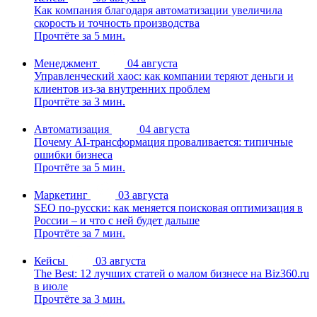
Как компания благодаря автоматизации увеличила
скорость и точность производства
Прочтёте за 5 мин.
Менеджмент
04 августа
Управленческий хаос: как компании теряют деньги и
клиентов из-за внутренних проблем
Прочтёте за 3 мин.
Автоматизация
04 августа
Почему AI-трансформация проваливается: типичные
ошибки бизнеса
Прочтёте за 5 мин.
Маркетинг
03 августа
SEO по-русски: как меняется поисковая оптимизация в
России – и что с ней будет дальше
Прочтёте за 7 мин.
Кейсы
03 августа
The Best: 12 лучших статей о малом бизнесе на Biz360.ru
в июле
Прочтёте за 3 мин.