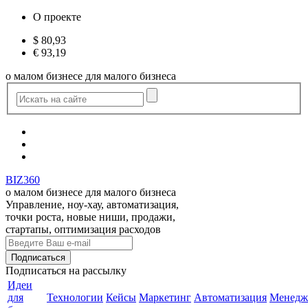
О проекте
$
80,93
€
93,19
о малом бизнесе для малого бизнеса
BIZ360
о малом бизнесе для малого бизнеса
Управление, ноу-хау, автоматизация,
точки роста, новые ниши, продажи,
стартапы, оптимизация расходов
Подписаться
на рассылку
Идеи
для
Технологии
Кейсы
Маркетинг
Автоматизация
Менедж