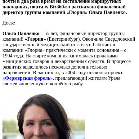
почти в два раза время на составление маршрутных
накладных, порталу Biz360.ru рассказала финансовый
директор группы компаний «Глория» Ольга Павленко.
Досье
Ольга Павленко
– 55 лет, финансовый директор группы
компаний
«Глория»
(Екатеринбург). Окончила Свердловский
государственный медицинский институт. Работает в
компании «Глория» практически с момента основания – с
1994 года. На старте компания занималась продажами
медицинских товаров и лекарственных средств. В процессе
развития выделилось несколько дополнительных
направлений. В частности, в 2004 году появился проект
«Фермерская форель»
, предлагающий жителям Урала
свежевыловленную и копчёную рыбу.