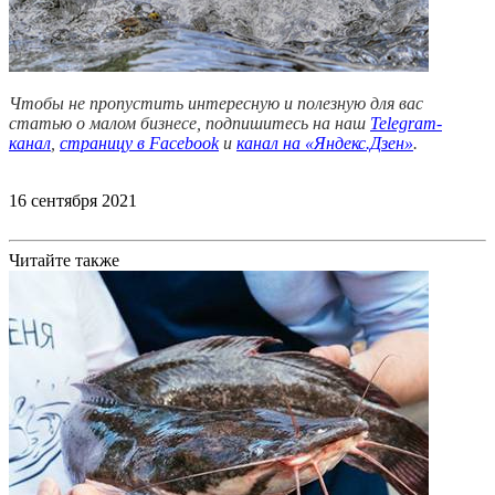
Чтобы не пропустить интересную и полезную для вас
статью о малом бизнесе, подпишитесь на наш
Telegram-
канал
,
страницу в Facebook
и
канал на «Яндекс.Дзен»
.
16 сентября 2021
Читайте также