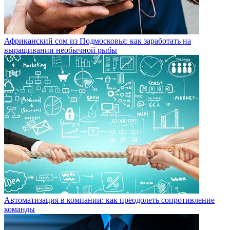
Африканский сом из Подмосковья: как заработать на
выращивании необычной рыбы
Автоматизация в компании: как преодолеть сопротивление
команды