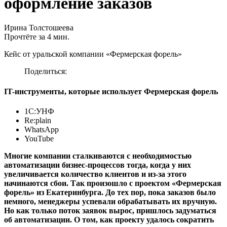
оформление заказов
Ирина Толстошеева
Прочтёте за 4 мин.
Кейс от уральской компании «Фермерская форель»
Поделиться:
IT-инструменты, которые использует Фермерская форель
1С:УНФ
Re:plain
WhatsApp
YouTube
Многие компании сталкиваются с необходимостью
автоматизации бизнес-процессов тогда, когда у них
увеличивается количество клиентов и из-за этого
начинаются сбои. Так произошло с проектом «Фермерская
форель» из Екатеринбурга. До тех пор, пока заказов было
немного, менеджеры успевали обрабатывать их вручную.
Но как только поток заявок вырос, пришлось задуматься
об автоматизации. О том, как проекту удалось сократить