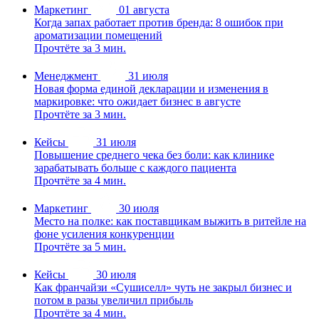
Маркетинг
01 августа
Когда запах работает против бренда: 8 ошибок при
ароматизации помещений
Прочтёте за 3 мин.
Менеджмент
31 июля
Новая форма единой декларации и изменения в
маркировке: что ожидает бизнес в августе
Прочтёте за 3 мин.
Кейсы
31 июля
Повышение среднего чека без боли: как клинике
зарабатывать больше с каждого пациента
Прочтёте за 4 мин.
Маркетинг
30 июля
Место на полке: как поставщикам выжить в ритейле на
фоне усиления конкуренции
Прочтёте за 5 мин.
Кейсы
30 июля
Как франчайзи «Сушиселл» чуть не закрыл бизнес и
потом в разы увеличил прибыль
Прочтёте за 4 мин.