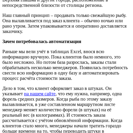
непосредственной близости от столицы региона.
Наш главный принцип – продавать только свежайшую рыбу.
Она вылавливается под заказ клиента – обычно ночью или
рано утром. Затем упаковывается и оперативно доставляется
заказчику.
Зачем потребовалась автоматизация
Раньше мы вели учёт в таблицах Excel, внося всю
информацию вручную. Пока клиентов было немного, это
было несложно. Но потом база разрослась, заказы стали
обрабатывать несколько менеджеров. Появилась потребность
свести всю информацию в одну базу и автоматизировать
процесс расчёта стоимости заказа.
Дело в том, что клиент оформляет заказ в штуках. Он
указывает
на нашем сайте
, что ему нужна, например, одна
форель средних размеров. Когда рыба по этому заказу
вылавливается, в уже составленном маршрутном листе
менеджер меняет количество форели (в штуках) на её
реальный вес (в килограммах). И стоимость заказа
рассчитывается с учётом обновлённой информации. Когда
клиентов стало много, менеджеры начали тратить гораздо
больше времени на то, чтобы переводить штуки в