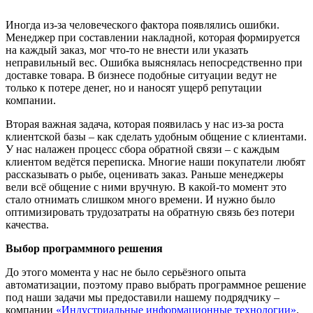
Иногда из-за человеческого фактора появлялись ошибки.
Менеджер при составлении накладной, которая формируется
на каждый заказ, мог что-то не внести или указать
неправильный вес. Ошибка выяснялась непосредственно при
доставке товара. В бизнесе подобные ситуации ведут не
только к потере денег, но и наносят ущерб репутации
компании.
Вторая важная задача, которая появилась у нас из-за роста
клиентской базы – как сделать удобным общение с клиентами.
У нас налажен процесс сбора обратной связи – с каждым
клиентом ведётся переписка. Многие наши покупатели любят
рассказывать о рыбе, оценивать заказ. Раньше менеджеры
вели всё общение с ними вручную. В какой-то момент это
стало отнимать слишком много времени. И нужно было
оптимизировать трудозатраты на обратную связь без потери
качества.
Выбор программного решения
До этого момента у нас не было серьёзного опыта
автоматизации, поэтому право выбрать программное решение
под наши задачи мы предоставили нашему подрядчику –
компании
«Индустриальные информационные технологии»
.