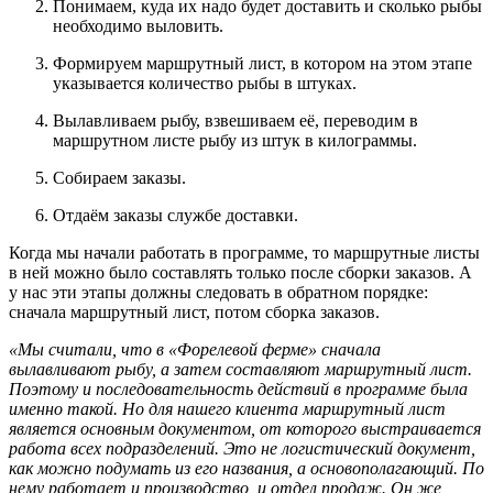
Понимаем, куда их надо будет доставить и сколько рыбы
необходимо выловить.
Формируем маршрутный лист, в котором на этом этапе
указывается количество рыбы в штуках.
Вылавливаем рыбу, взвешиваем её, переводим в
маршрутном листе рыбу из штук в килограммы.
Собираем заказы.
Отдаём заказы службе доставки.
Когда мы начали работать в программе, то маршрутные листы
в ней можно было составлять только после сборки заказов. А
у нас эти этапы должны следовать в обратном порядке:
сначала маршрутный лист, потом сборка заказов.
«Мы считали, что в «Форелевой ферме» сначала
вылавливают рыбу, а затем составляют маршрутный лист.
Поэтому и последовательность действий в программе была
именно такой. Но для нашего клиента маршрутный лист
является основным документом, от которого выстраивается
работа всех подразделений. Это не логистический документ,
как можно подумать из его названия, а основополагающий. По
нему работает и производство, и отдел продаж. Он же