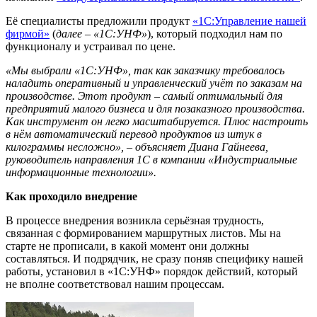
Её специалисты предложили продукт
«1С:Управление нашей
фирмой»
(
далее – «1С:УНФ»
), который подходил нам по
функционалу и устраивал по цене.
«Мы выбрали «1С:УНФ», так как заказчику требовалось
наладить оперативный и управленческий учёт по заказам на
производстве. Этот продукт
–
самый оптимальный для
предприятий малого бизнеса и для позаказного производства.
Как инструмент он легко масштабируется. Плюс настроить
в нём автоматический перевод продуктов из штук в
килограммы несложно»,
–
объясняет Диана Гайнеева,
руководитель направления 1C в компании «Индустриальные
информационные технологии».
Как проходило внедрение
В процессе внедрения возникла серьёзная трудность,
связанная с формированием маршрутных листов. Мы на
старте не прописали, в какой момент они должны
составляться. И подрядчик, не сразу поняв специфику нашей
работы, установил в «1С:УНФ» порядок действий, который
не вполне соответствовал нашим процессам.