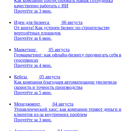
Как компании протестировать навык сотрудника
качественно работать с ИИ
Прочтёте за 3 мин.
Идеи для бизнеса
06 августа
От винта! Как устроен бизнес по строительству
вертолётных площадок
Прочтёте за 6 мин.
Маркетинг
05 августа
Геомаркетинг: как офлайн-бизнесу продвигать себя в
геосервисах
Прочтёте за 4 мин.
Кейсы
05 августа
Как компания благодаря автоматизации увеличила
скорость и точность производства
Прочтёте за 5 мин.
Менеджмент
04 августа
Управленческий хаос: как компании теряют деньги и
клиентов из-за внутренних проблем
Прочтёте за 3 мин.