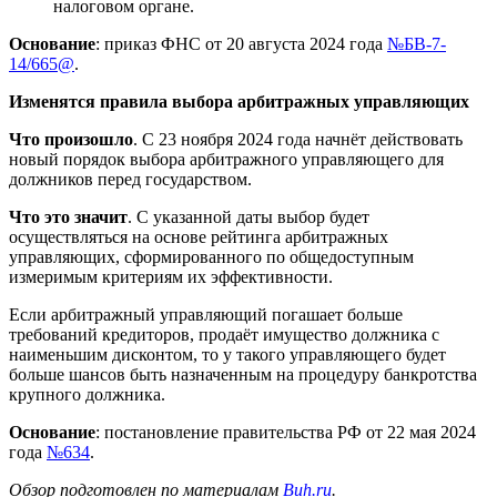
налоговом органе.
Основание
: приказ ФНС от 20 августа 2024 года
№БВ-7-
14/665@
.
Изменятся правила выбора арбитражных управляющих
Что произошло
. С 23 ноября 2024 года начнёт действовать
новый порядок выбора арбитражного управляющего для
должников перед государством.
Что это значит
. С указанной даты выбор будет
осуществляться на основе рейтинга арбитражных
управляющих, сформированного по общедоступным
измеримым критериям их эффективности.
Если арбитражный управляющий погашает больше
требований кредиторов, продаёт имущество должника с
наименьшим дисконтом, то у такого управляющего будет
больше шансов быть назначенным на процедуру банкротства
крупного должника.
Основание
: постановление правительства РФ от 22 мая 2024
года
№634
.
Обзор подготовлен по материалам
Buh.ru
.