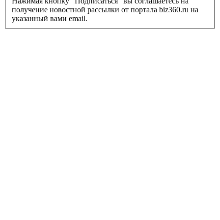
Нажимая кнопку "Подписаться" вы соглашаетесь на
получение новостной рассылки от портала biz360.ru на
указанный вами email.