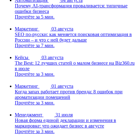
Автоматизация
04 августа
Почему AI-трансформация проваливается: типичные
ошибки бизнеса
Прочтёте за 5 мин.
Маркетинг
03 августа
SEO по-русски: как меняется поисковая оптимизация в
России – и что с ней будет дальше
Прочтёте за 7 мин.
Кейсы
03 августа
The Best: 12 лучших статей о малом бизнесе на Biz360.ru
в июле
Прочтёте за 3 мин.
Маркетинг
01 августа
Когда запах работает против бренда: 8 ошибок при
ароматизации помещений
Прочтёте за 3 мин.
Менеджмент
31 июля
Новая форма единой декларации и изменения в
маркировке: что ожидает бизнес в августе
Прочтёте за 3 мин.