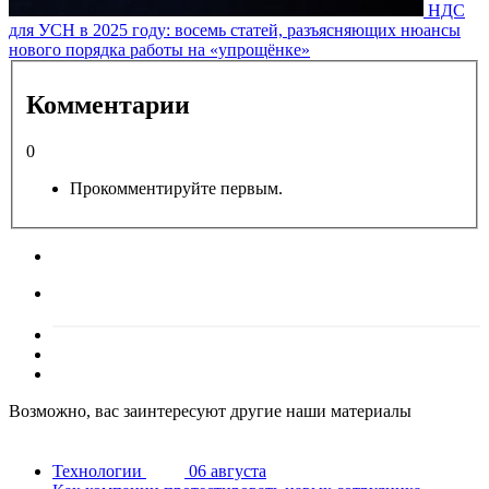
НДС
для УСН в 2025 году: восемь статей, разъясняющих нюансы
нового порядка работы на «упрощёнке»
Комментарии
0
Прокомментируйте первым.
Возможно, вас заинтересуют другие наши материалы
Технологии
06 августа