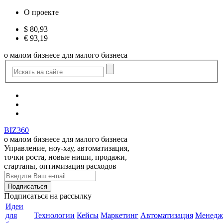
О проекте
$
80,93
€
93,19
о малом бизнесе для малого бизнеса
BIZ360
о малом бизнесе для малого бизнеса
Управление, ноу-хау, автоматизация,
точки роста, новые ниши, продажи,
стартапы, оптимизация расходов
Подписаться
на рассылку
Идеи
для
Технологии
Кейсы
Маркетинг
Автоматизация
Менедж