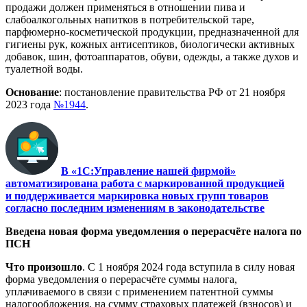
продажи должен применяться в отношении пива и
слабоалкогольных напитков в потребительской таре,
парфюмерно-косметической продукции, предназначенной для
гигиены рук, кожных антисептиков, биологически активных
добавок, шин, фотоаппаратов, обуви, одежды, а также духов и
туалетной воды.
Основание
: постановление правительства РФ от 21 ноября
2023 года
№1944
.
В «1С:Управление нашей фирмой»
автоматизирована работа с маркированной продукцией
и
поддерживается маркировка новых групп товаров
согласно последним изменениям в законодательстве
Введена новая форма уведомления о перерасчёте налога по
ПСН
Что произошло
. С 1 ноября 2024 года вступила в силу новая
форма уведомления о перерасчёте суммы налога,
уплачиваемого в связи с применением патентной суммы
налогообложения, на сумму страховых платежей (взносов) и