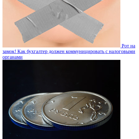
Рот на
замок! Как бухгалтер должен коммуницировать с налоговыми
органами