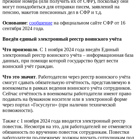
прежние номера (или получить их от СФР), поскольку они
могут понадобиться для отправки писем, заявлений на
пенсию, макетов пенсионных дел в СФР и т.д.
Основание
:
сообщение
на официальном сайте СФР от 16
сентября 2024 года.
Введён единый электронный реестр воинского учёта
Что произошло
. С 1 ноября 2024 года введён Единый
электронный реестр воинского учёта – информационная база
данных, при помощи которой государство будет вести
воинский учёт граждан.
Что это значит
. Работодатели через реестр воинского учёта
смогут сдавать обязательную отчётность, представляемую в
военкоматы в рамках ведения воинского учёта сотрудников.
Сейчас отчётность в военкоматы работодатели имеют право
подавать на бумажном носителе или в электронной форме
через портал «Госуслуги» (при наличии технической
возможности).
Также с 1 ноября 2024 года вводится электронный реестр
повесток. Несмотря на это, для работодателей не отменяется
обязанность по вручению повесток сотрудникам. Повестки
работодатели по-прежнему должны вручать сотрудникам под