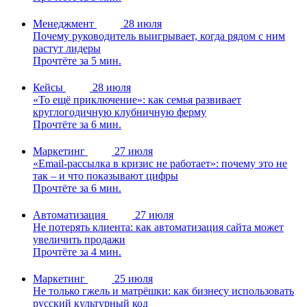
Менеджмент
28 июля
Почему руководитель выигрывает, когда рядом с ним
растут лидеры
Прочтёте за 5 мин.
Кейсы
28 июля
«То ещё приключение»: как семья развивает
круглогодичную клубничную ферму
Прочтёте за 6 мин.
Маркетинг
27 июля
«Email-рассылка в кризис не работает»: почему это не
так – и что показывают цифры
Прочтёте за 6 мин.
Автоматизация
27 июля
Не потерять клиента: как автоматизация сайта может
увеличить продажи
Прочтёте за 4 мин.
Маркетинг
25 июля
Не только гжель и матрёшки: как бизнесу использовать
русский культурный код