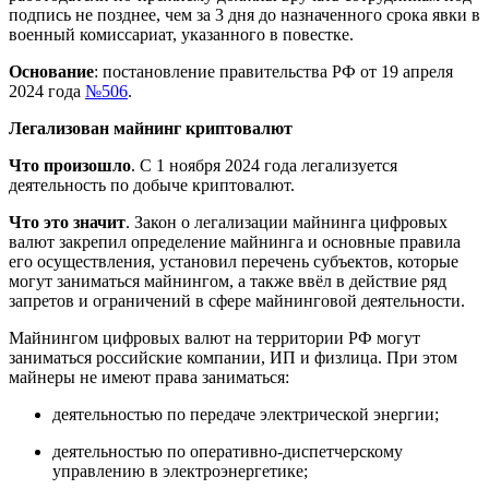
подпись не позднее, чем за 3 дня до назначенного срока явки в
военный комиссариат, указанного в повестке.
Основание
: постановление правительства РФ от 19 апреля
2024 года
№506
.
Легализован майнинг криптовалют
Что произошло
. С 1 ноября 2024 года легализуется
деятельность по добыче криптовалют.
Что это значит
. Закон о легализации майнинга цифровых
валют закрепил определение майнинга и основные правила
его осуществления, установил перечень субъектов, которые
могут заниматься майнингом, а также ввёл в действие ряд
запретов и ограничений в сфере майнинговой деятельности.
Майнингом цифровых валют на территории РФ могут
заниматься российские компании, ИП и физлица. При этом
майнеры не имеют права заниматься:
деятельностью по передаче электрической энергии;
деятельностью по оперативно-диспетчерскому
управлению в электроэнергетике;