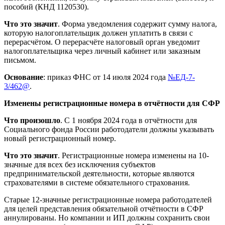
пособий (КНД 1120530).
Что это значит
. Форма уведомления содержит сумму налога,
которую налогоплательщик должен уплатить в связи с
перерасчётом. О перерасчёте налоговый орган уведомит
налогоплательщика через личный кабинет или заказным
письмом.
Основание
: приказ ФНС от 14 июля 2024 года
№ЕД-7-
3/462@
.
Изменены регистрационные номера в отчётности для СФР
Что произошло
. С 1 ноября 2024 года в отчётности для
Социального фонда России работодатели должны указывать
новый регистрационный номер.
Что это значит
. Регистрационные номера изменены на 10-
значные для всех без исключения субъектов
предпринимательской деятельности, которые являются
страхователями в системе обязательного страхования.
Старые 12-значные регистрационные номера работодателей
для целей представления обязательной отчётности в СФР
аннулированы. Но компании и ИП должны сохранить свои