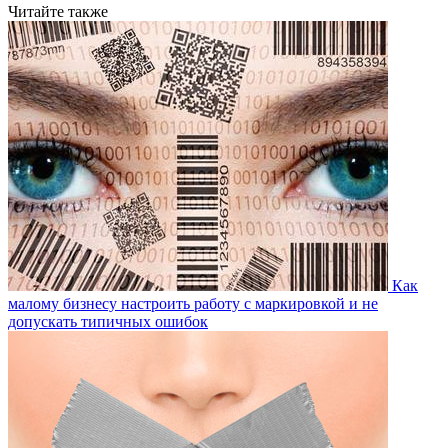
Читайте также
Как
малому бизнесу настроить работу с маркировкой и не
допускать типичных ошибок