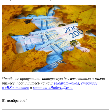
Чтобы не пропустить интересную для вас статью о малом
бизнесе, подпишитесь на наш
Telegram-канал
,
страницу
в
«ВКонтакте»
и
канал на «Яндекс.Дзен»
.
01 ноября 2024