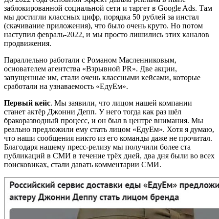
заблокированной социальной сети и таргет в Google Ads. Там
мы достигли классных цифр, порядка 50 рублей за инстал
(скачивание приложения), что было очень круто. Но потом
наступил февраль-2022, и мы просто лишились этих каналов
продвижения.
Параллельно работали с Романом Масленниковым,
основателем агентства «Взрывной PR». Две акции,
запущенные им, стали очень классными кейсами, которые
сработали на узнаваемость «ЕдуЕм».
Первый кейс
. Мы заявили, что лицом нашей компании
станет актёр Джонни Депп. У него тогда как раз шёл
бракоразводный процесс, и он был в центре внимания. Мы
реально предложили ему стать лицом «ЕдуЕм». Хотя я думаю,
что наши сообщения никто из его команды даже не прочитал.
Благодаря нашему пресс-релизу мы получили более ста
публикаций в СМИ в течение трёх дней, два дня были во всех
поисковиках, стали давать комментарии СМИ.