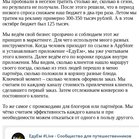
Мы пробовали в несезон тратить столько же, сколько в сезон,
но результата не получали. После этого решили, что в период
низкого спроса снижаем наш бюджет в два-три раза. Летом мы
тратим на рекламу примерно 300-350 тысяч рублей. А в этом
октябре бюджет был 125 тысяч.
Мы ведём свой бизнес прозрачно и соблюдаем этот же
принцип в маркетинге. Для чего используем много разных
инструментов. Когда человек приходит по ссылке в AppStore
и устанавливает приложение «ЕдуЕм», мы уже учитываем
этого клиента. Далее ведём его по воронке продаж внутри
приложения. Мы видим, сколько клиентов нашло маршрут
своего поезда, сколько из этих людей перешло в меню
партнёра, сколько положили в корзину разные блюда.
Ключевой момент – сколько человек оформили заказ. Мы
считаем по каждому каналу стоимость привлечения клиента,
сделавшего первый заказ. Затем отслеживаем конверсию в
постоянного клиента.
То же самое с промокодами для блогеров или партнёров. Мы
чётко считаем эффективность каждого канала и при
необходимости можем отказаться от одного в пользу другого.