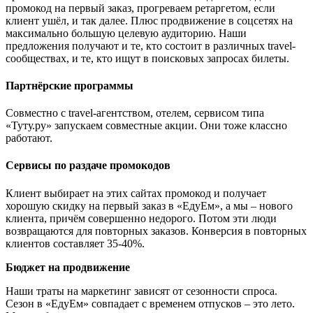
промокод на первый заказ, прогреваем ретаргетом, если
клиент ушёл, и так далее. Плюс продвижение в соцсетях на
максимально большую целевую аудиторию. Наши
предложения получают и те, кто состоит в различных travel-
сообществах, и те, кто ищут в поисковых запросах билеты.
Партнёрские программы
Совместно с travel-агентством, отелем, сервисом типа
«Туту.ру» запускаем совместные акции. Они тоже классно
работают.
Сервисы по раздаче промокодов
Клиент выбирает на этих сайтах промокод и получает
хорошую скидку на первый заказ в «ЕдуЕм», а мы – нового
клиента, причём совершенно недорого. Потом эти люди
возвращаются для повторных заказов. Конверсия в повторных
клиентов составляет 35-40%.
Бюджет на продвижение
Наши траты на маркетинг зависят от сезонности спроса.
Сезон в «ЕдуЕм» совпадает с временем отпусков – это лето.