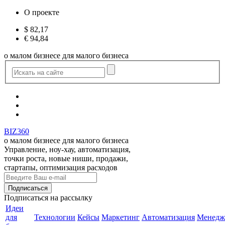
О проекте
$
82,17
€
94,84
о малом бизнесе для малого бизнеса
BIZ360
о малом бизнесе для малого бизнеса
Управление, ноу-хау, автоматизация,
точки роста, новые ниши, продажи,
стартапы, оптимизация расходов
Подписаться
на рассылку
Идеи
для
Технологии
Кейсы
Маркетинг
Автоматизация
Менедж