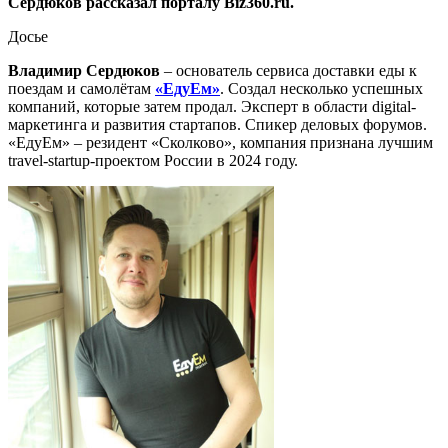
Сердюков рассказал порталу Biz360.ru.
Досье
Владимир Сердюков
– основатель сервиса доставки еды к
поездам и самолётам
«ЕдуЕм»
. Создал несколько успешных
компаний, которые затем продал. Эксперт в области digital-
маркетинга и развития стартапов. Спикер деловых форумов.
«ЕдуЕм» – резидент «Сколково», компания признана лучшим
travel-startup-проектом России в 2024 году.