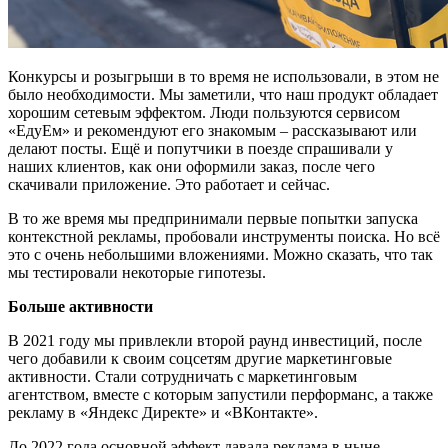
Конкурсы и розыгрыши в то время не использовали, в этом не
было необходимости. Мы заметили, что наш продукт обладает
хорошим сетевым эффектом. Люди пользуются сервисом
«ЕдуЕм» и рекомендуют его знакомым – рассказывают или
делают посты. Ещё и попутчики в поезде спрашивали у
наших клиентов, как они оформили заказ, после чего
скачивали приложение. Это работает и сейчас.
В то же время мы предпринимали первые попытки запуска
контекстной рекламы, пробовали инструменты поиска. Но всё
это с очень небольшими вложениями. Можно сказать, что так
мы тестировали некоторые гипотезы.
Больше активности
В 2021 году мы привлекли второй раунд инвестиций, после
чего добавили к своим соцсетям другие маркетинговые
активности. Стали сотрудничать с маркетинговым
агентством, вместе с которым запустили перформанс, а также
рекламу в «Яндекс Директе» и «ВКонтакте».
До 2022 года основной эффект давала реклама в ныне