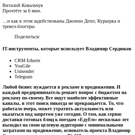
Виталий Ковальчук
Прочтёте за 6 мин.
…и как в этом задействованы Джонни Депп, Курьерка и
тревел-блогеры
Поделиться:
IT-инструменты, которые использует Владимир Сердюков
CRM Eduem
YouGile
Unisender
Telegram
Любой бизнес нуждается в рекламе и продвижении. И
каждый предприниматель решает вопрос с бюджетом на
рекламу по-своему. Все ищут наиболее эффективные
каналы, и этот поиск никогда не прекращается. То, что
работало вчера, может утратить актуальность или
оказаться под запретом уже сегодня. О том, как сервис
доставки готовых блюд к поездам «ЕдуЕм» несколько лет
выходил на свою целевую аудиторию с минимальными
затратами на продвижение, основатель проекта Владимир