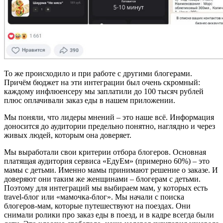
То же происходило и при работе с другими блогерами.
Причём бюджет на эти интеграции был очень скромный:
каждому инфлюенсеру мы заплатили до 100 тысяч рублей
плюс оплачивали заказ еды в нашем приложении.
Мы поняли, что лидеры мнений – это наше всё. Информация
доносится до аудитории предельно понятно, наглядно и через
живых людей, которым она доверяет.
Мы выработали свои критерии отбора блогеров. Основная
платящая аудитория сервиса «ЕдуЕм» (примерно 60%) – это
мамы с детьми. Именно мамы принимают решение о заказе. И
доверяют они таким же женщинами – блогерам с детьми.
Поэтому для интеграций мы выбираем мам, у которых есть
travel-блог или «мамочка-блог». Мы начали с поиска
блогеров-мам, которые путешествуют на поездах. Они
снимали ролики про заказ еды в поезд, и в кадре всегда были