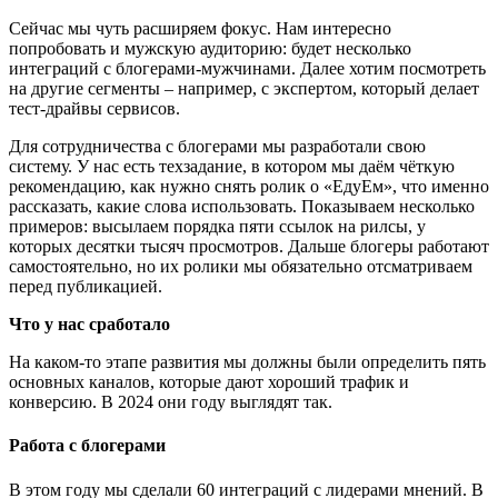
Сейчас мы чуть расширяем фокус. Нам интересно
попробовать и мужскую аудиторию: будет несколько
интеграций с блогерами-мужчинами. Далее хотим посмотреть
на другие сегменты – например, с экспертом, который делает
тест-драйвы сервисов.
Для сотрудничества с блогерами мы разработали свою
систему. У нас есть техзадание, в котором мы даём чёткую
рекомендацию, как нужно снять ролик о «ЕдуЕм», что именно
рассказать, какие слова использовать. Показываем несколько
примеров: высылаем порядка пяти ссылок на рилсы, у
которых десятки тысяч просмотров. Дальше блогеры работают
самостоятельно, но их ролики мы обязательно отсматриваем
перед публикацией.
Что у нас сработало
На каком-то этапе развития мы должны были определить пять
основных каналов, которые дают хороший трафик и
конверсию. В 2024 они году выглядят так.
Работа с блогерами
В этом году мы сделали 60 интеграций с лидерами мнений. В