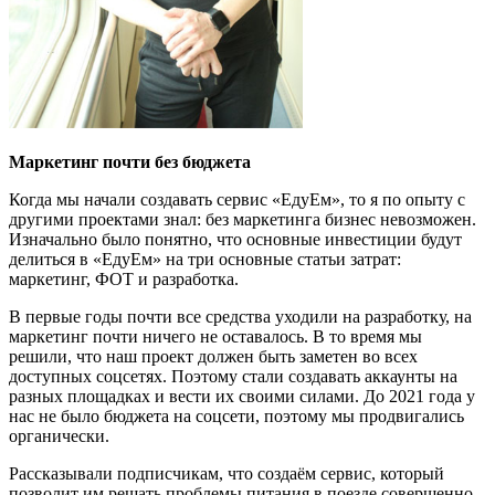
Маркетинг почти без бюджета
Когда мы начали создавать сервис «ЕдуЕм», то я по опыту с
другими проектами знал: без маркетинга бизнес невозможен.
Изначально было понятно, что основные инвестиции будут
делиться в «ЕдуЕм» на три основные статьи затрат:
маркетинг, ФОТ и разработка.
В первые годы почти все средства уходили на разработку, на
маркетинг почти ничего не оставалось. В то время мы
решили, что наш проект должен быть заметен во всех
доступных соцсетях. Поэтому стали создавать аккаунты на
разных площадках и вести их своими силами. До 2021 года у
нас не было бюджета на соцсети, поэтому мы продвигались
органически.
Рассказывали подписчикам, что создаём сервис, который
позволит им решать проблемы питания в поезде совершенно