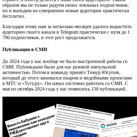
образом мы не только радуем своих лояльных подписчиков,
но и выходим на совершенно новые аудитории практически
бесплатно.
Благодаря этому нам за несколько месяцев удалось вырастить
аудиторию своего канала в Telegram практически с нуля до 1
700 подписчиков, и этот рост продолжается.
Публикации в СМИ
До 2024 года у нас вообще не было выстроенной работы со
СМИ. Публикации были для нас разовой импульсной
активностью. Потом в команду пришёл Тимур Юсупов,
который до этого занимался пиаром и медийными проектами
в МТC и «Туту.ру». Он начал системно работать со СМИ. С
мая по октябрь 2024 года у нас появилось 150 публикаций.