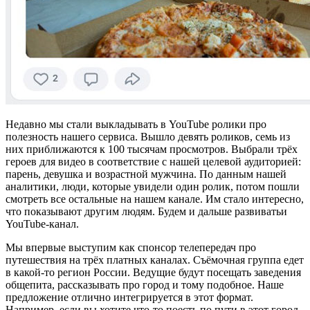
Недавно мы стали выкладывать в YouTube ролики про
полезность нашего сервиса. Вышло девять роликов, семь из
них приближаются к 100 тысячам просмотров. Выбрали трёх
героев для видео в соответствие с нашей целевой аудиторией:
парень, девушка и возрастной мужчина. По данным нашей
аналитики, люди, которые увидели один ролик, потом пошли
смотреть все остальные на нашем канале. Им стало интересно,
что показывают другим людям. Будем и дальше развиватьи
YouTube-канал.
Мы впервые выступим как спонсор телепередач про
путешествия на трёх платных каналах. Съёмочная группа едет
в какой-то регион России. Ведущие будут посещать заведения
общепита, рассказывать про город и тому подобное. Наше
предложение отлично интегрируется в этот формат.
Например, если вы хотите что-то поесть по пути в этот город,