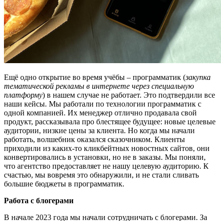
Ещё одно открытие во время учёбы – программатик (
закупка
тематической рекламы в интернете через специальную
платформу
) в нашем случае не работает. Это подтвердили все
наши кейсы. Мы работали по технологии программатик с
одной компанией. Их менеджер отлично продавала свой
продукт, рассказывала про блестящее будущее: новые целевые
аудитории, низкие цены за клиента. Но когда мы начали
работать, волшебник оказался сказочником. Клиенты
приходили из каких-то кликбейтных новостных сайтов, они
конвертировались в установки, но не в заказы. Мы поняли,
что агентство предоставляет не нашу целевую аудиторию. К
счастью, мы вовремя это обнаружили, и не стали сливать
большие бюджеты в программатик.
Работа с блогерами
В начале 2023 года мы начали сотрудничать с блогерами. За