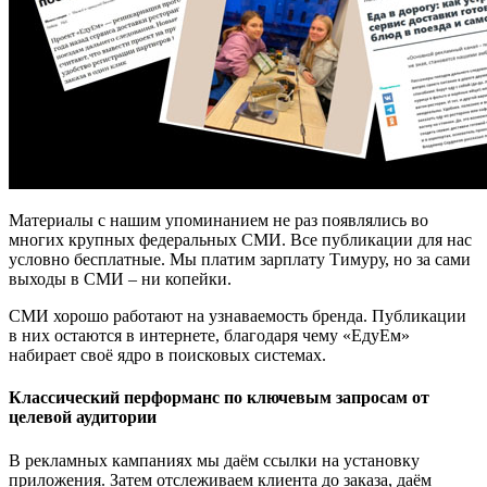
Материалы с нашим упоминанием не раз появлялись во
многих крупных федеральных СМИ. Все публикации для нас
условно бесплатные. Мы платим зарплату Тимуру, но за сами
выходы в СМИ – ни копейки.
СМИ хорошо работают на узнаваемость бренда. Публикации
в них остаются в интернете, благодаря чему «ЕдуЕм»
набирает своё ядро в поисковых системах.
Классический перформанс по ключевым запросам от
целевой аудитории
В рекламных кампаниях мы даём ссылки на установку
приложения. Затем отслеживаем клиента до заказа, даём