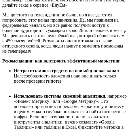
делайте заказ в сервисе «ЕдуЕм».
Мы до этого на телевидении не были, но я всегда хотел
попробовать этот канал продвижения. Да, мы появимся на
федеральных каналах, но всё равно получим доступ к
большой аудитории – суммарно около 26 млн человек в месяц.
Мы решились на этот недешёвый шаг, который обошёлся нам
в 450 тысяч рублей. Результаты оценим только в начале
отпускного сезона, когда люди начнут применять промокоды
из телепередач.
Рекомендации: как выстроить эффективный маркетинг
Не тратить много средств на новый для вас канал
.
Целесообразность вложения надо оценивать только
после проверки гипотез.
Использовать системы сквозной аналитики
, например
«Яндекс Метрику» или «Google Метрику». Это
добавляет прозрачности рекламе, маркетингу и бизнесу
в целом: можно глубоко покопаться и найти интересные
цифры. Если нет возможности использовать эти
инструменты аналитики, нужно создавать «Google
Таблицы» или таблицы в Excel. Фиксируйте метрики в