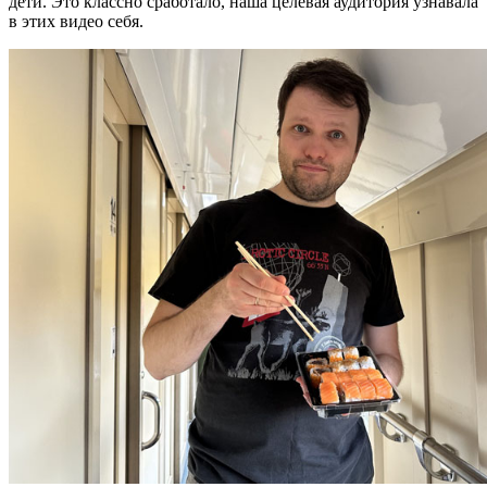
дети. Это классно сработало, наша целевая аудитория узнавала
в этих видео себя.