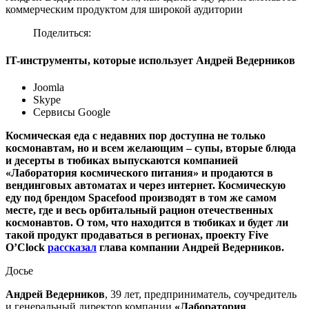
коммерческим продуктом для широкой аудитории
Поделиться:
IT-инструменты, которые использует Андрей Ведерников
Joomla
Skype
Сервисы Google
Космическая еда с недавних пор доступна не только
космонавтам, но и всем желающим – супы, вторые блюда
и десерты в тюбиках выпускаются компанией
«Лаборатория космического питания» и продаются в
вендинговых автоматах и через интернет. Космическую
еду под брендом Spacefood производят в том же самом
месте, где и весь орбитальный рацион отечественных
космонавтов. О том, что находится в тюбиках и будет ли
такой продукт продаваться в регионах, проекту Five
O’Clock
рассказал
глава компании Андрей Ведерников.
Досье
Андрей Ведерников
, 39 лет, предприниматель, соучредитель
и генеральный директор компании
«Лаборатория