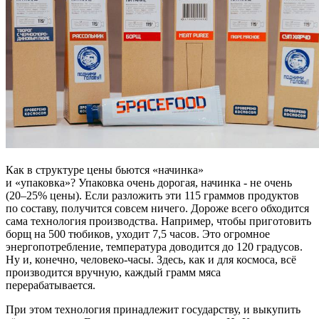
Как в структуре цены бьются «начинка»
и «упаковка»? Упаковка очень дорогая, начинка - не очень
(20–25% цены). Если разложить эти 115 граммов продуктов
по составу, получится совсем ничего. Дороже всего обходится
сама технология производства. Например, чтобы приготовить
борщ на 500 тюбиков, уходит 7,5 часов. Это огромное
энергопотребление, температура доводится до 120 градусов.
Ну и, конечно, человеко-часы. Здесь, как и для космоса, всё
производится вручную, каждый грамм мяса
перерабатывается.
При этом технология принадлежит государству, и выкупить