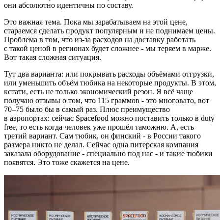
они абсолютно идентичны по составу.
Это важная тема. Пока мы зарабатываем на этой цене,
стараемся сделать продукт популярным и не поднимаем цены.
Проблема в том, что из-за расходов на доставку работать
с такой ценой в регионах будет сложнее - мы теряем в марже.
Вот такая сложная ситуация.
Тут два варианта: или покрывать расходы объёмами отгрузки,
или уменьшить объём тюбика на некоторые продукты. В этом,
кстати, есть не только экономический резон. Я всё чаще
получаю отзывы о том, что 115 граммов - это многовато, вот
70–75 было бы в самый раз. Плюс преимущество
в аэропортах: сейчас Spacefood можно поставить только в duty
free, то есть когда человек уже прошёл таможню. А, есть
третий вариант. Сам тюбик, он финский - в России такого
размера никто не делал. Сейчас одна питерская компания
заказала оборудование - специально под нас - и такие тюбики
появятся. Это тоже скажется на цене.