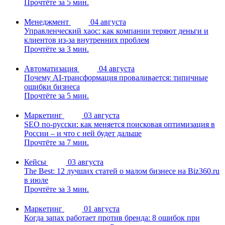
Прочтёте за 5 мин.
Менеджмент
04 августа
Управленческий хаос: как компании теряют деньги и
клиентов из-за внутренних проблем
Прочтёте за 3 мин.
Автоматизация
04 августа
Почему AI-трансформация проваливается: типичные
ошибки бизнеса
Прочтёте за 5 мин.
Маркетинг
03 августа
SEO по-русски: как меняется поисковая оптимизация в
России – и что с ней будет дальше
Прочтёте за 7 мин.
Кейсы
03 августа
The Best: 12 лучших статей о малом бизнесе на Biz360.ru
в июле
Прочтёте за 3 мин.
Маркетинг
01 августа
Когда запах работает против бренда: 8 ошибок при