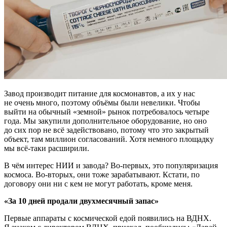
Завод производит питание для космонавтов, а их у нас
не очень много, поэтому объёмы были невелики. Чтобы
выйти на обычный «земной» рынок потребовалось четыре
года. Мы закупили дополнительное оборудование, но оно
до сих пор не всё задействовано, потому что это закрытый
объект, там миллион согласований. Хотя немного площадку
мы всё-таки расширили.
В чём интерес НИИ и завода? Во-первых, это популяризация
космоса. Во-вторых, они тоже зарабатывают. Кстати, по
договору они ни с кем не могут работать, кроме меня.
«За 10 дней продали двухмесячный запас»
Первые аппараты с космической едой появились на ВДНХ.