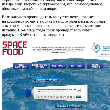
четыре вида творога - с абрикосовым, черносмородиновым,
облепиховым и яблочным пюре.
Если какой-то производитель выпустит нечто похожее
на космическую еду в тюбике из-под зубной пасты, это будет
а-ля «космическое питание», но не настоящее космическое
питание. По-моему, тогда сразу пропадает весь смысл
продукта. В чём ценность подделки?