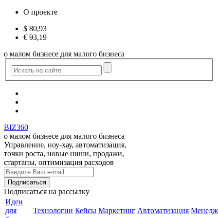
О проекте
$
80,93
€
93,19
о малом бизнесе для малого бизнеса
BIZ360
о малом бизнесе для малого бизнеса
Управление, ноу-хау, автоматизация,
точки роста, новые ниши, продажи,
стартапы, оптимизация расходов
Подписаться
на рассылку
Идеи
для
Технологии
Кейсы
Маркетинг
Автоматизация
Менедж