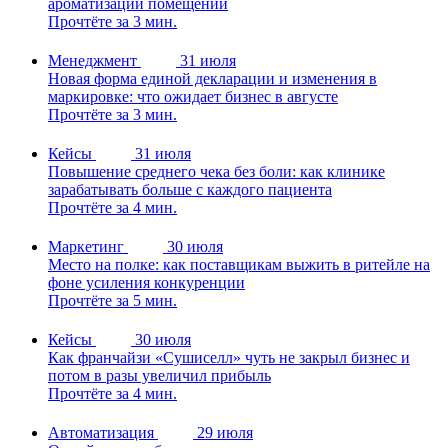
ароматизации помещений
Прочтёте за 3 мин.
Менеджмент
31 июля
Новая форма единой декларации и изменения в
маркировке: что ожидает бизнес в августе
Прочтёте за 3 мин.
Кейсы
31 июля
Повышение среднего чека без боли: как клинике
зарабатывать больше с каждого пациента
Прочтёте за 4 мин.
Маркетинг
30 июля
Место на полке: как поставщикам выжить в ритейле на
фоне усиления конкуренции
Прочтёте за 5 мин.
Кейсы
30 июля
Как франчайзи «Сушиселл» чуть не закрыл бизнес и
потом в разы увеличил прибыль
Прочтёте за 4 мин.
Автоматизация
29 июля