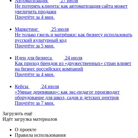
Автоматизация
27 июля
Не потерять клиента: как автоматизация сайта может
увеличить продажи
Прочтёте за 4 мин.
Маркетинг
25 июля
Не только гжель и матрёшки: как бизнесу использовать
русский культурный код
Прочтёте за 5 мин.
Идеи для бизнеса
24 июля
Как приход брендов из «дружественных» стран влияет
на бизнес российских компаний
Прочтёте за 4 мин.
Кейсы
24 июля
«Умные деревяшки»: как экс-педагог производит
оборудование для школ, садов и детских центров
Прочтёте за 7 мин.
Загрузить ещё
Идёт загрузка материалов
О проекте
Правила использования