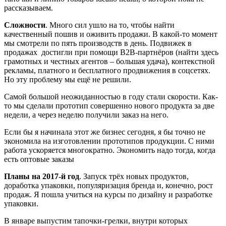
рассказываем.
Сложности
. Много сил ушло на то, чтобы найти
качественный пошив и оживить продажи. В какой-то момент
мы смотрели по пять производств в день. Подвижек в
продажах достигли при помощи B2B-партнёров (найти здесь
грамотных и честных агентов – большая удача), контекстной
рекламы, платного и бесплатного продвижения в соцсетях.
Но эту проблему мы ещё не решили.
Самой большой неожиданностью в году стали скорости. Как-
то мы сделали прототип совершенно нового продукта за две
недели, а через неделю получили заказ на него.
Если бы я начинала этот же бизнес сегодня, я бы точно не
экономила на изготовлении прототипов продукции. С ними
работа ускоряется многократно. Экономить надо тогда, когда
есть оптовые заказы
Планы на 2017-й год
. Запуск трёх новых продуктов,
доработка упаковки, популяризация бренда и, конечно, рост
продаж. Я пошла учиться на курсы по дизайну и разработке
упаковки.
В январе выпустим тапочки-грелки, внутри которых