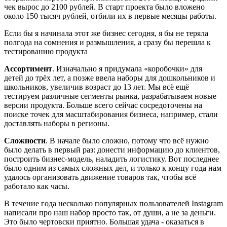
чек вырос до 2100 рублей. В старт проекта было вложено
около 150 тысяч рублей, отбили их в первые месяцы работы.
Если бы я начинала этот же бизнес сегодня, я бы не теряла
полгода на сомнения и размышления, а сразу бы перешла к
тестированию продукта
Ассортимент
. Изначально я придумала «коробочки» для
детей до трёх лет, а позже ввела наборы для дошкольников и
школьников, увеличив возраст до 13 лет. Мы всё ещё
тестируем различные сегменты рынка, разрабатываем новые
версии продукта. Больше всего сейчас сосредоточены на
поиске точек для масштабирования бизнеса, например, стали
доставлять наборы в регионы.
Сложности
. В начале было сложно, потому что всё нужно
было делать в первый раз: донести информацию до клиентов,
построить бизнес-модель, наладить логистику. Вот последнее
было одним из самых сложных дел, и только к концу года нам
удалось организовать движение товаров так, чтобы всё
работало как часы.
В течение года несколько популярных пользователей Instagram
написали про наш набор просто так, от души, а не за деньги.
Это было чертовски приятно. Большая удача - оказаться в