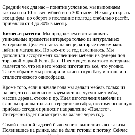
Средний чек для нас – понятие условное, мы выполняем
заказы и на 10 тысяч рублей и на 300 тысяч. Не могу открыть
все цифры, но оборот в последние полгода стабильно растёт,
прибавляя от 3 до 30% в месяц.
Бизнес-стратегия
. Мы продолжаем изготавливать
уникальные предметы интерьера только из натуральных
материалов. Делаем ставку на вещи, которые невозможно
найти в магазинах. Но кое-что за год изменилось. Мы
дополнили ассортимент коллекцией мебели из фанеры под
торговой маркой Ferma[lab]. Преимуществом этого материала
является то, что из него можно изготовить всё, что угодно.
Таким образом мы расширили клиентскую базу и отошли от
стилистического однообразия.
Кроме того, если в начале года мы делали мебель только из
паллет, то сегодня используем металл, чугунные трубы,
массив дерева, стекло и пр. Идея изготовления мебели из
фанеры пришла только в середине октября, поэтому основную
прибыль сегодня приносит направление «Паллето».
Интересно будет посмотреть на баланс через год.
Самой сложной задачей было успеть выполнить все заказы.
Появившись на рынке, мы не были готовы к потоку. Сейчас