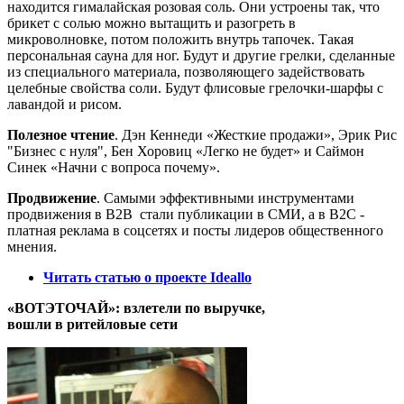
находится гималайская розовая соль. Они устроены так, что
брикет с солью можно вытащить и разогреть в
микроволновке, потом положить внутрь тапочек. Такая
персональная сауна для ног. Будут и другие грелки, сделанные
из специального материала, позволяющего задействовать
целебные свойства соли. Будут флисовые грелочки-шарфы с
лавандой и рисом.
Полезное чтение
. Дэн Кеннеди «Жесткие продажи», Эрик Рис
"Бизнес с нуля", Бен Хоровиц «Легко не будет» и Саймон
Синек «Начни с вопроса почему».
Продвижение
. Самыми эффективными инструментами
продвижения в B2B стали публикации в СМИ, а в B2C -
платная реклама в соцсетях и посты лидеров общественного
мнения.
Читать статью о проекте Ideallo
«ВОТЭТОЧАЙ»: взлетели по выручке,
вошли в ритейловые сети