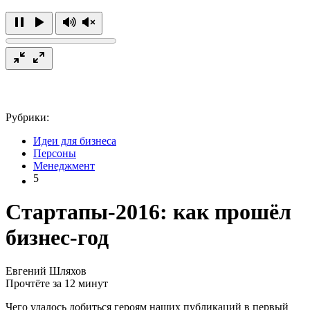
Рубрики:
Идеи для бизнеса
Персоны
Менеджмент
5
Стартапы-2016: как прошёл
бизнес-год
Евгений Шляхов
Прочтёте за 12 минут
Чего удалось добиться героям наших публикаций в первый