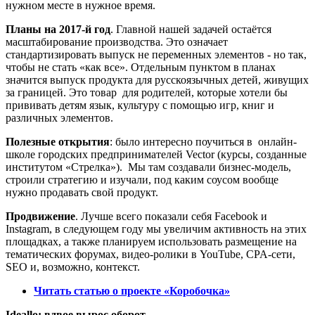
нужном месте в нужное время.
Планы на 2017-й год
. Главной нашей задачей остаётся
масштабирование производства. Это означает
стандартизировать выпуск не переменных элементов - но так,
чтобы не стать «как все». Отдельным пунктом в планах
значится выпуск продукта для русскоязычных детей, живущих
за границей. Это товар для родителей, которые хотели бы
прививать детям язык, культуру с помощью игр, книг и
различных элементов.
Полезные открытия
: было интересно поучиться в онлайн-
школе городских предпринимателей Vector (курсы, созданные
институтом «Стрелка»). Мы там создавали бизнес-модель,
строили стратегию и изучали, под каким соусом вообще
нужно продавать свой продукт.
Продвижение
. Лучше всего показали себя Facebook и
Instagram, в следующем году мы увеличим активность на этих
площадках, а также планируем использовать размещение на
тематических форумах, видео-ролики в YouTube, CPA-сети,
SEO и, возможно, контекст.
Читать статью о проекте «Коробочка»
Ideallo: вдвое вырос оборот,