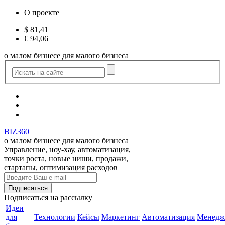
О проекте
$
81,41
€
94,06
о малом бизнесе для малого бизнеса
BIZ360
о малом бизнесе для малого бизнеса
Управление, ноу-хау, автоматизация,
точки роста, новые ниши, продажи,
стартапы, оптимизация расходов
Подписаться
на рассылку
Идеи
для
Технологии
Кейсы
Маркетинг
Автоматизация
Менедж