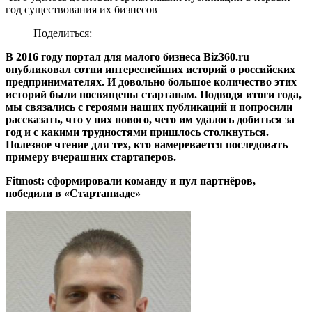
год существования их бизнесов
Поделиться:
В 2016 году портал для малого бизнеса Biz360.ru
опубликовал сотни интереснейших историй о российских
предпринимателях. И довольно большое количество этих
историй были посвящены стартапам. Подводя итоги года,
мы связались с героями наших публикаций и попросили
рассказать, что у них нового, чего им удалось добиться за
год и с какими трудностями пришлось столкнуться.
Полезное чтение для тех, кто намеревается последовать
примеру вчерашних стартаперов.
Fitmost: сформировали команду и пул партнёров,
победили в «Стартапиаде»