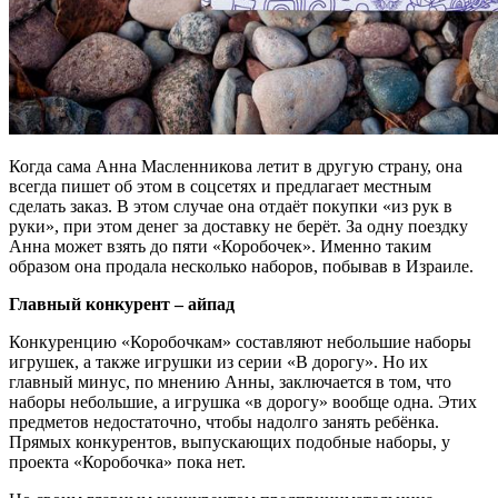
Когда сама Анна Масленникова летит в другую страну, она
всегда пишет об этом в соцсетях и предлагает местным
сделать заказ. В этом случае она отдаёт покупки «из рук в
руки», при этом денег за доставку не берёт. За одну поездку
Анна может взять до пяти «Коробочек». Именно таким
образом она продала несколько наборов, побывав в Израиле.
Главный конкурент – айпад
Конкуренцию «Коробочкам» составляют небольшие наборы
игрушек, а также игрушки из серии «В дорогу». Но их
главный минус, по мнению Анны, заключается в том, что
наборы небольшие, а игрушка «в дорогу» вообще одна. Этих
предметов недостаточно, чтобы надолго занять ребёнка.
Прямых конкурентов, выпускающих подобные наборы, у
проекта «Коробочка» пока нет.