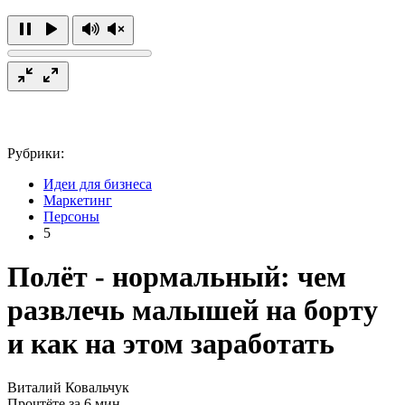
Рубрики:
Идеи для бизнеса
Маркетинг
Персоны
5
Полёт - нормальный: чем
развлечь малышей на борту
и как на этом заработать
Виталий Ковальчук
Прочтёте за 6 мин.