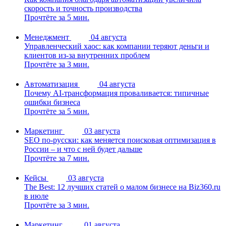
скорость и точность производства
Прочтёте за 5 мин.
Менеджмент
04 августа
Управленческий хаос: как компании теряют деньги и
клиентов из-за внутренних проблем
Прочтёте за 3 мин.
Автоматизация
04 августа
Почему AI-трансформация проваливается: типичные
ошибки бизнеса
Прочтёте за 5 мин.
Маркетинг
03 августа
SEO по-русски: как меняется поисковая оптимизация в
России – и что с ней будет дальше
Прочтёте за 7 мин.
Кейсы
03 августа
The Best: 12 лучших статей о малом бизнесе на Biz360.ru
в июле
Прочтёте за 3 мин.
Маркетинг
01 августа