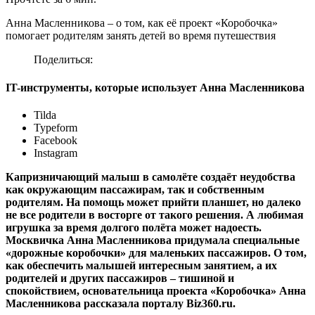
Анна Масленникова – о том, как её проект «Коробочка»
помогает родителям занять детей во время путешествия
Поделиться:
IT-инструменты, которые использует Анна Масленникова
Tilda
Typeform
Facebook
Instagram
Капризничающий малыш в самолёте создаёт неудобства
как окружающим пассажирам, так и собственным
родителям. На помощь может прийти планшет, но далеко
не все родители в восторге от такого решения. А любимая
игрушка за время долгого полёта может надоесть.
Москвичка Анна Масленникова придумала специальные
«дорожные коробочки» для маленьких пассажиров. О том,
как обеспечить малышей интересным занятием, а их
родителей и других пассажиров – тишиной и
спокойствием, основательница проекта «Коробочка» Анна
Масленникова рассказала порталу Biz360.ru.