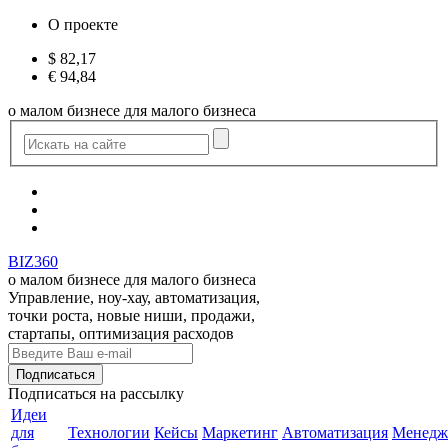
О проекте
$
82,17
€
94,84
о малом бизнесе для малого бизнеса
BIZ360
о малом бизнесе для малого бизнеса
Управление, ноу-хау, автоматизация,
точки роста, новые ниши, продажи,
стартапы, оптимизация расходов
Подписаться
на рассылку
Идеи
для
Технологии
Кейсы
Маркетинг
Автоматизация
Менедж