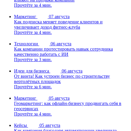
Прочтёте за 4 мин.
Маркетинг
07 августа
Как подписка меняет поведение клиентов и
увеличивает доход фитнес-клуба
Прочтёте за 4 мин.
Технологии
06 августа
Как компании протестировать навык сотрудника
качественно работать с ИИ
Прочтёте за 3 мин.
Идеи для бизнеса
06 августа
От винта! Как устроен бизнес по строительству
вертолётных площадок
Прочтёте за 6 мин.
Маркетинг
05 августа
Геомаркетинг: как офлайн-бизнесу продвигать себя в
геосервисах
Прочтёте за 4 мин.
Кейсы
05 августа
Как компания благодаря автоматизации увеличила