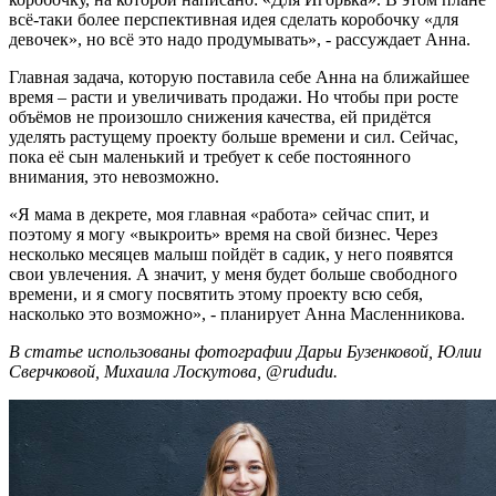
всё-таки более перспективная идея сделать коробочку «для
девочек», но всё это надо продумывать», - рассуждает Анна.
Главная задача, которую поставила себе Анна на ближайшее
время – расти и увеличивать продажи. Но чтобы при росте
объёмов не произошло снижения качества, ей придётся
уделять растущему проекту больше времени и сил. Сейчас,
пока её сын маленький и требует к себе постоянного
внимания, это невозможно.
«Я мама в декрете, моя главная «работа» сейчас спит, и
поэтому я могу «выкроить» время на свой бизнес. Через
несколько месяцев малыш пойдёт в садик, у него появятся
свои увлечения. А значит, у меня будет больше свободного
времени, и я смогу посвятить этому проекту всю себя,
насколько это возможно», - планирует Анна Масленникова.
В статье использованы фотографии Дарьи Бузенковой, Юлии
Сверчковой, Михаила Лоскутова, @rududu.