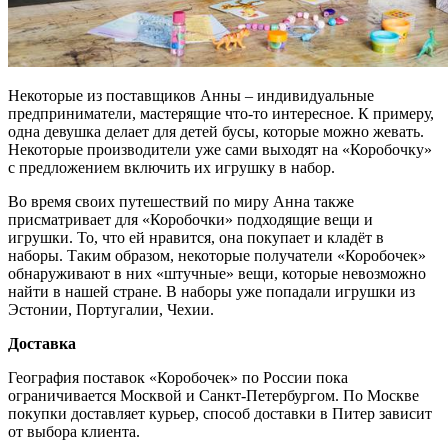
Некоторые из поставщиков Анны – индивидуальные
предприниматели, мастерящие что-то интересное. К примеру,
одна девушка делает для детей бусы, которые можно жевать.
Некоторые производители уже сами выходят на «Коробочку»
с предложением включить их игрушку в набор.
Во время своих путешествий по миру Анна также
присматривает для «Коробочки» подходящие вещи и
игрушки. То, что ей нравится, она покупает и кладёт в
наборы. Таким образом, некоторые получатели «Коробочек»
обнаруживают в них «штучные» вещи, которые невозможно
найти в нашей стране. В наборы уже попадали игрушки из
Эстонии, Португалии, Чехии.
Доставка
География поставок «Коробочек» по России пока
ограничивается Москвой и Санкт-Петербургом. По Москве
покупки доставляет курьер, способ доставки в Питер зависит
от выбора клиента.