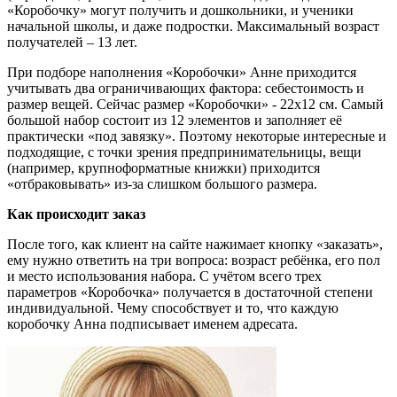
«Коробочку» могут получить и дошкольники, и ученики
начальной школы, и даже подростки. Максимальный возраст
получателей – 13 лет.
При подборе наполнения «Коробочки» Анне приходится
учитывать два ограничивающих фактора: себестоимость и
размер вещей. Сейчас размер «Коробочки» - 22х12 см. Самый
большой набор состоит из 12 элементов и заполняет её
практически «под завязку». Поэтому некоторые интересные и
подходящие, с точки зрения предпринимательницы, вещи
(например, крупноформатные книжки) приходится
«отбраковывать» из-за слишком большого размера.
Как происходит заказ
После того, как клиент на сайте нажимает кнопку «заказать»,
ему нужно ответить на три вопроса: возраст ребёнка, его пол
и место использования набора. С учётом всего трех
параметров «Коробочка» получается в достаточной степени
индивидуальной. Чему способствует и то, что каждую
коробочку Анна подписывает именем адресата.