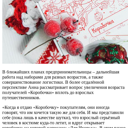
В ближайших планах предпринимательницы – дальнейшая
работа над наборами для разных возрастов, а также
совершенствование логистики. В более отдалённой
перспективе Анна рассматривает вопрос увеличения возраста
получателей «Коробочки» вплоть до взрослых
путешественников.
«Когда я отдаю «Коробочку» покупателям, они иногда
говорят, что им хочется такую же для себя. И мы представили
себе (пока лишь в качестве шутки), что взрослый серьёзный
человек в костюме куда-то летит, и вдруг открывает
коробочку, на которой написано: «Для Игорька». В этом плане