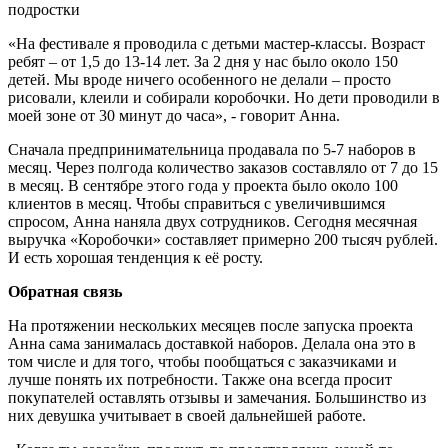
подростки
«На фестивале я проводила с детьми мастер-классы. Возраст
ребят – от 1,5 до 13-14 лет. За 2 дня у нас было около 150
детей. Мы вроде ничего особенного не делали – просто
рисовали, клеили и собирали коробочки. Но дети проводили в
моей зоне от 30 минут до часа», - говорит Анна.
Сначала предпринимательница продавала по 5-7 наборов в
месяц. Через полгода количество заказов составляло от 7 до 15
в месяц. В сентябре этого года у проекта было около 100
клиентов в месяц. Чтобы справиться с увеличившимся
спросом, Анна наняла двух сотрудников. Сегодня месячная
выручка «Коробочки» составляет примерно 200 тысяч рублей.
И есть хорошая тенденция к её росту.
Обратная связь
На протяжении нескольких месяцев после запуска проекта
Анна сама занималась доставкой наборов. Делала она это в
том числе и для того, чтобы пообщаться с заказчиками и
лучше понять их потребности. Также она всегда просит
покупателей оставлять отзывы и замечания. Большинство из
них девушка учитывает в своей дальнейшей работе.