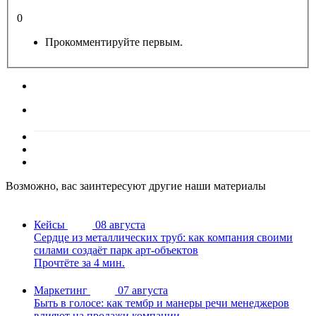
0
Прокомментируйте первым.
Возможно, вас заинтересуют другие наши материалы
Кейсы
08 августа
Сердце из металлических труб: как компания своими
силами создаёт парк арт-объектов
Прочтёте за 4 мин.
Маркетинг
07 августа
Быть в голосе: как тембр и манеры речи менеджеров
влияют на продажи компании