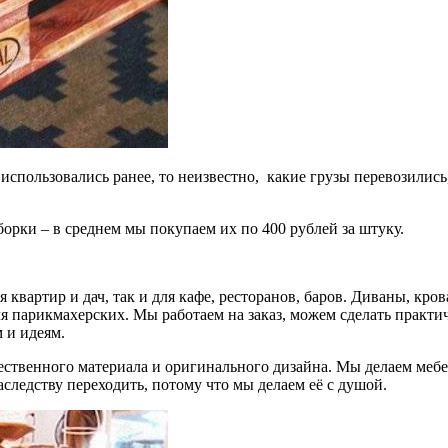
спользовались ранее, то неизвестно, какие грузы перевозились,
сборки – в среднем мы покупаем их по 400 рублей за штуку.
 квартир и дач, так и для кафе, ресторанов, баров. Диваны, кр
парикмахерских. Мы работаем на заказ, можем сделать практиче
 и идеям.
ественного материала и оригинального дизайна. Мы делаем мебе
аследству переходить, потому что мы делаем её с душой.