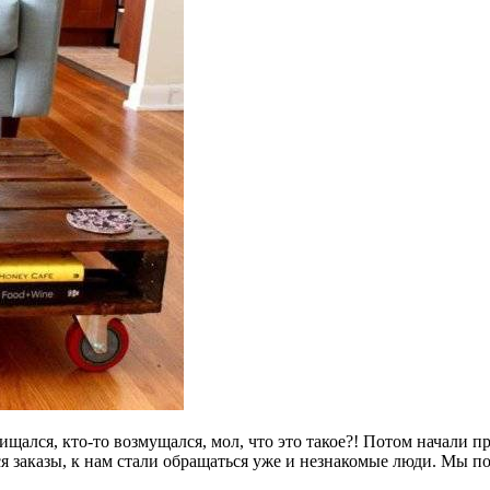
щался, кто-то возмущался, мол, что это такое?! Потом начали про
ься заказы, к нам стали обращаться уже и незнакомые люди. Мы п