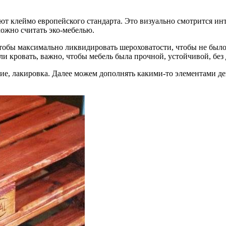
ют клеймо европейского стандарта. Это визуально смотрится ин
можно считать эко-мебелью.
чтобы максимально ликвидировать шероховатости, чтобы не было 
и кровать, важно, чтобы мебель была прочной, устойчивой, без
е, лакировка. Далее можем дополнять какими-то элементами дек