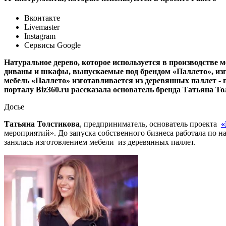
Вконтакте
Livemaster
Instagram
Сервисы Google
Натуральное дерево, которое используется в производстве 
диваны и шкафы, выпускаемые под брендом «Паллето», изгот
мебель «Паллето» изготавливается из деревянных паллет - 
порталу Biz360.ru рассказала основатель бренда Татьяна То
Досье
Татьяна Толстикова
, предприниматель, основатель проекта
«
мероприятий». До запуска собственного бизнеса работала по 
занялась изготовлением мебели из деревянных паллет.