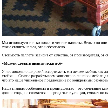
Мы используем только новые и чистые паллеты. Ведь если они и
такие ставить нельзя, это небезопасно.
Стоимость паллеты зависит от качества, от производителя, от 
«Можем сделать практически всё»
У нас довольно широкий ассортимент, мы делаем мебель как для
стойки… Сейчас разрабатываем концепцию линейки мебели для 
что это наше уникальное предложение по конкретным размерам
Наша главная особенность и преимущество – это сочетание кач
долгие годы, не сломается в период эксплуатации, сможет по н