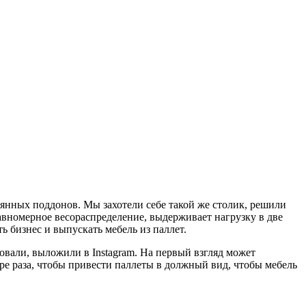
янных поддонов. Мы захотели себе такой же столик, решили
равномерное весораспределение, выдерживает нагрузку в две
ь бизнес и выпускать мебель из паллет.
ровали, выложили в Instagram. На первый взгляд может
ыре раза, чтобы привести паллеты в должный вид, чтобы мебель