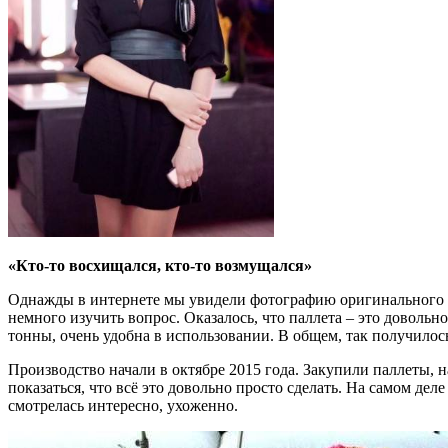
«Кто-то восхищался, кто-то возмущался»
Однажды в интернете мы увидели фотографию оригинального ст
немного изучить вопрос. Оказалось, что паллета – это довольн
тонны, очень удобна в использовании. В общем, так получилось,
Производство начали в октябре 2015 года. Закупили паллеты, н
показаться, что всё это довольно просто сделать. На самом де
смотрелась интересно, ухоженно.