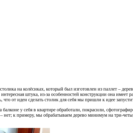
олика на колёсиках, который был изготовлен из паллет – дерев
о интересная штука, из-за особенностей конструкции она имеет 
 что от идеи сделать столик для себя мы пришли к идее запустит
а балконе у себя в квартире обработали, покрасили, сфотографи
ле – нет; к примеру, мы обрабатываем дерево минимум на три-чет