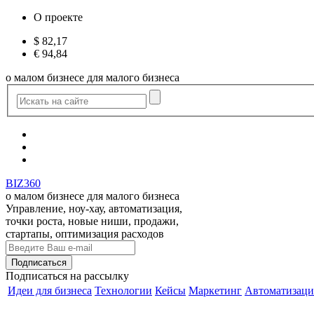
О проекте
$
82,17
€
94,84
о малом бизнесе для малого бизнеса
BIZ360
о малом бизнесе для малого бизнеса
Управление, ноу-хау, автоматизация,
точки роста, новые ниши, продажи,
стартапы, оптимизация расходов
Подписаться
на рассылку
Идеи для бизнеса
Технологии
Кейсы
Маркетинг
Автоматизаци