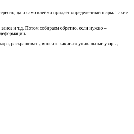
тересно, да и само клеймо придаёт определенный шарм. Такие
заноз и т.д. Потом собираем обратно, если нужно –
 деформаций.
ора, раскрашивать, вносить какие-то уникальные узоры,