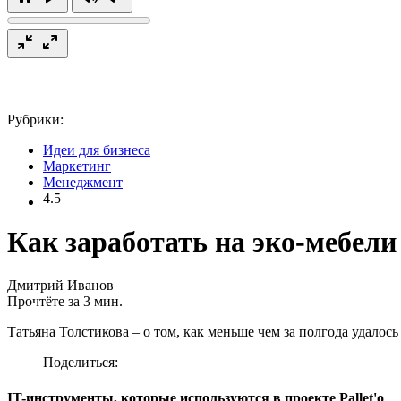
Рубрики:
Идеи для бизнеса
Маркетинг
Менеджмент
4.5
Как заработать на эко-мебели
Дмитрий Иванов
Прочтёте за 3 мин.
Татьяна Толстикова – о том, как меньше чем за полгода удалос
Поделиться:
IT-инструменты, которые используются в проекте Pallet'o