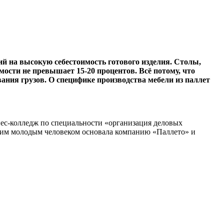
щий на высокую себестоимость готового изделия. Столы,
мости не превышает 15-20 процентов. Всё потому, что
ания грузов. О специфике производства мебели из паллет
нес-колледж по специальности «организация деловых
своим молодым человеком основала компанию «Паллето» и