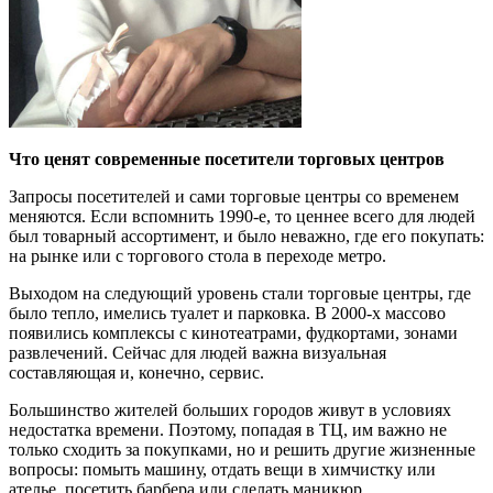
Что ценят современные посетители торговых центров
Запросы посетителей и сами торговые центры со временем
меняются. Если вспомнить 1990-е, то ценнее всего для людей
был товарный ассортимент, и было неважно, где его покупать:
на рынке или с торгового стола в переходе метро.
Выходом на следующий уровень стали торговые центры, где
было тепло, имелись туалет и парковка. В 2000-х массово
появились комплексы с кинотеатрами, фудкортами, зонами
развлечений. Сейчас для людей важна визуальная
составляющая и, конечно, сервис.
Большинство жителей больших городов живут в условиях
недостатка времени. Поэтому, попадая в ТЦ, им важно не
только сходить за покупками, но и решить другие жизненные
вопросы: помыть машину, отдать вещи в химчистку или
ателье, посетить барбера или сделать маникюр.