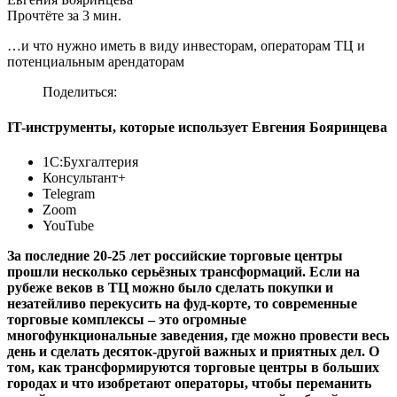
Прочтёте за 3 мин.
…и что нужно иметь в виду инвесторам, операторам ТЦ и
потенциальным арендаторам
Поделиться:
IT-инструменты, которые использует Евгения Бояринцева
1С:Бухгалтерия
Консультант+
Telegram
Zoom
YouTube
За последние 20-25 лет российские торговые центры
прошли несколько серьёзных трансформаций. Если на
рубеже веков в ТЦ можно было сделать покупки и
незатейливо перекусить на фуд-корте, то современные
торговые комплексы – это огромные
многофункциональные заведения, где можно провести весь
день и сделать десяток-другой важных и приятных дел. О
том, как трансформируются торговые центры в больших
городах и что изобретают операторы, чтобы переманить