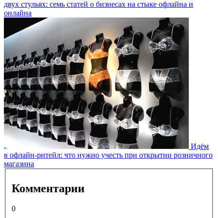
двух стульях: семь статей о бизнесах на стыке офлайна и
онлайна
Идём
в офлайн-ритейл: что нужно учесть при открытии розничного
магазина
Комментарии
0