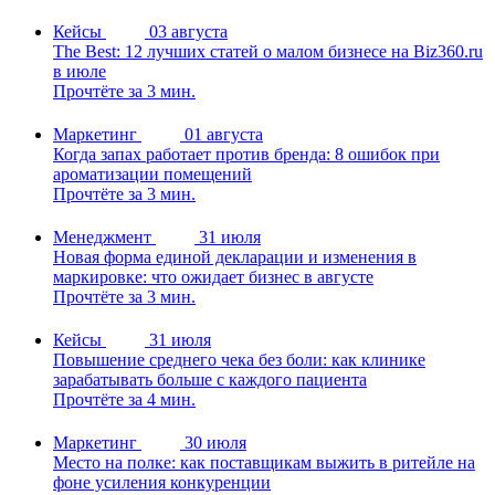
Кейсы
03 августа
The Best: 12 лучших статей о малом бизнесе на Biz360.ru
в июле
Прочтёте за 3 мин.
Маркетинг
01 августа
Когда запах работает против бренда: 8 ошибок при
ароматизации помещений
Прочтёте за 3 мин.
Менеджмент
31 июля
Новая форма единой декларации и изменения в
маркировке: что ожидает бизнес в августе
Прочтёте за 3 мин.
Кейсы
31 июля
Повышение среднего чека без боли: как клинике
зарабатывать больше с каждого пациента
Прочтёте за 4 мин.
Маркетинг
30 июля
Место на полке: как поставщикам выжить в ритейле на
фоне усиления конкуренции