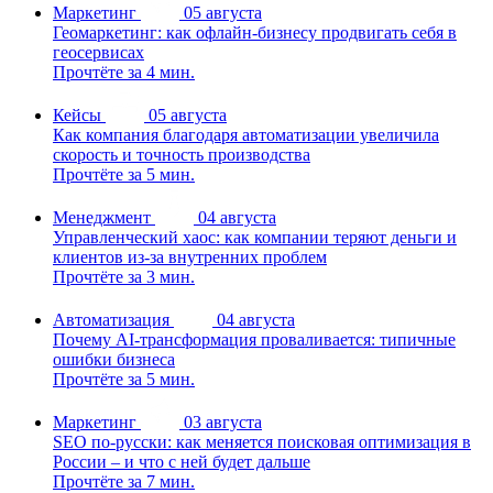
Маркетинг
05 августа
Геомаркетинг: как офлайн-бизнесу продвигать себя в
геосервисах
Прочтёте за 4 мин.
Кейсы
05 августа
Как компания благодаря автоматизации увеличила
скорость и точность производства
Прочтёте за 5 мин.
Менеджмент
04 августа
Управленческий хаос: как компании теряют деньги и
клиентов из-за внутренних проблем
Прочтёте за 3 мин.
Автоматизация
04 августа
Почему AI-трансформация проваливается: типичные
ошибки бизнеса
Прочтёте за 5 мин.
Маркетинг
03 августа
SEO по-русски: как меняется поисковая оптимизация в
России – и что с ней будет дальше
Прочтёте за 7 мин.