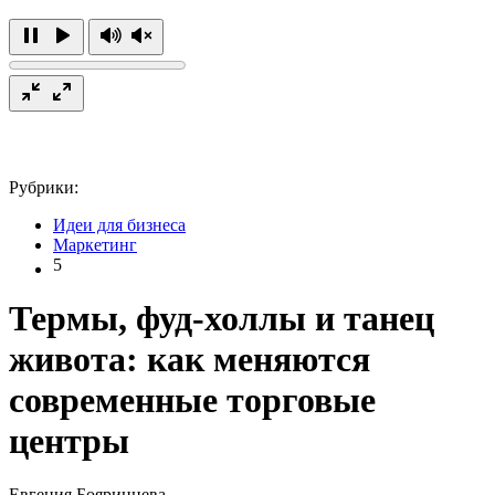
Рубрики:
Идеи для бизнеса
Маркетинг
5
Термы, фуд-холлы и танец
живота: как меняются
современные торговые
центры
Евгения Бояринцева