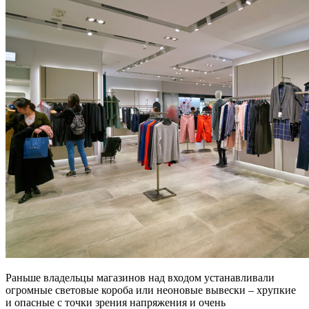
Раньше владельцы магазинов над входом устанавливали
огромные световые короба или неоновые вывески – хрупкие
и опасные с точки зрения напряжения и очень