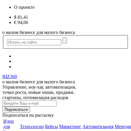
О проекте
$
81,41
€
94,06
о малом бизнесе для малого бизнеса
BIZ360
о малом бизнесе для малого бизнеса
Управление, ноу-хау, автоматизация,
точки роста, новые ниши, продажи,
стартапы, оптимизация расходов
Подписаться
на рассылку
Идеи
для
Технологии
Кейсы
Маркетинг
Автоматизация
Менедж