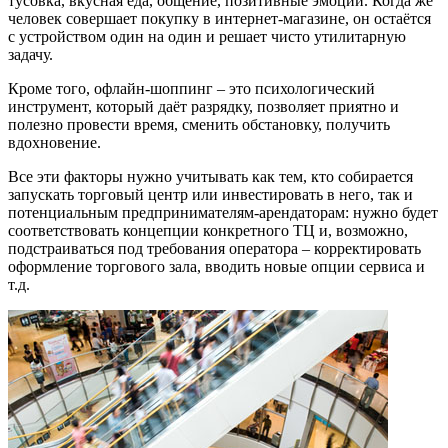
тусовка, вкусная еда, общение, позитивные эмоции. Когда же
человек совершает покупку в интернет-магазине, он остаётся
с устройством один на один и решает чисто утилитарную
задачу.
Кроме того, офлайн-шоппинг – это психологический
инструмент, который даёт разрядку, позволяет приятно и
полезно провести время, сменить обстановку, получить
вдохновение.
Все эти факторы нужно учитывать как тем, кто собирается
запускать торговый центр или инвестировать в него, так и
потенциальным предпринимателям-арендаторам: нужно будет
соответствовать концепции конкретного ТЦ и, возможно,
подстраиваться под требования оператора – корректировать
оформление торгового зала, вводить новые опции сервиса и
т.д.