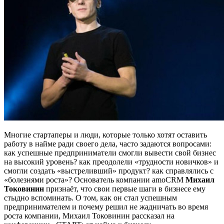
Многие стартаперы и люди, которые только хотят оставить
работу в найме ради своего дела, часто задаются вопросами:
как успешные предприниматели смогли вывести свой бизнес
на высокий уровень? как преодолели «трудности новичков» и
смогли создать «выстреливший» продукт? как справлялись с
«болезнями роста»? Основатель компании amoCRM
Михаил
Токовинин
признаёт, что свои первые шаги в бизнесе ему
стыдно вспоминать. О том, как он стал успешным
предпринимателем и почему решил не жадничать во время
роста компании, Михаил Токовинин рассказал на