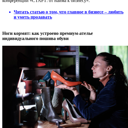
конференции «СТАРТ: от найма к бизнесу».
Читать статью о том, что главное в бизнесе – любить
и уметь продавать
Ноги кормят: как устроено премиум-ателье
индивидуального пошива обуви