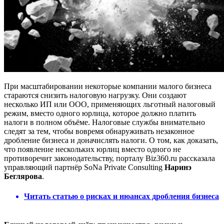
При масштабировании некоторые компании малого бизнеса
стараются снизить налоговую нагрузку. Они создают
несколько ИП или ООО, применяющих льготный налоговый
режим, вместо одного юрлица, которое должно платить
налоги в полном объёме. Налоговые службы внимательно
следят за тем, чтобы вовремя обнаруживать незаконное
дробление бизнеса и доначислять налоги. О том, как доказать,
что появление нескольких юрлиц вместо одного не
противоречит законодательству, порталу Biz360.ru рассказала
управляющий партнёр SoNa Private Consulting
Наринэ
Беглярова
.
Читать статью о рисках и нюансах дробления бизнеса