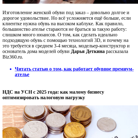
Изготовление женской обуви под заказ – довольно долгое и
дорогое удовольствие. Но всё усложняется ещё больше, если
клиентке нужна обувь на высоком каблуке. Как правило,
большинство ателье стараются не браться за такую работу:
слишком много нюансов. О том, как сделать идеально
подходящую обувь с помощью технологий 3D, и почему на
это требуется в среднем 3-4 месяца, модельер-конструктор и
основатель дома моделей обуви
Дарья Деткина
рассказала
Biz360.ru.
Читать статью о том, как работает обувное премиум-
ателье
НДС на УСН с 2025 года: как малому бизнесу
оптимизировать налоговую нагрузку