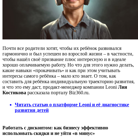
Почти все родители хотят, чтобы их ребёнок развивался
гармонично и был успешен во взрослой жизни – в частности,
чтобы нашёл своё призвание плюс интересную и в идеале
хорошо оплачиваемую работу. Но что для этого нужно делать,
какие навыки «прокачивать» и как при этом учитывать
интересы самого ребёнка – мало кто знает. О том, как
составить для ребёнка индивидуальную траекторию развития,
и что это ему даст, продакт-менеджер компании Leoni
Лия
Костикова
рассказала порталу Biz360.ru.
Читать статью о платформе Leoni и её диагностике
развития детей
Работать с дисконтом: как бизнесу эффективно
использовать скидки и не уйти «в минус»