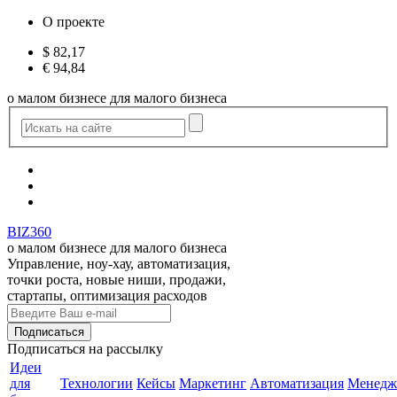
О проекте
$
82,17
€
94,84
о малом бизнесе для малого бизнеса
BIZ360
о малом бизнесе для малого бизнеса
Управление, ноу-хау, автоматизация,
точки роста, новые ниши, продажи,
стартапы, оптимизация расходов
Подписаться
на рассылку
Идеи
для
Технологии
Кейсы
Маркетинг
Автоматизация
Менедж