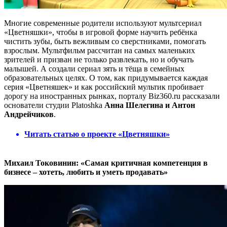
Многие современные родители используют мультсериал
«Цветняшки», чтобы в игровой форме научить ребёнка
чистить зубы, быть вежливым со сверстниками, помогать
взрослым. Мультфильм рассчитан на самых маленьких
зрителей и призван не только развлекать, но и обучать
малышей. А создали сериал зять и тёща в семейных
образовательных целях. О том, как придумывается каждая
серия «Цветняшек» и как российский мультик пробивает
дорогу на иностранных рынках, порталу Biz360.ru рассказали
основатели студии Platoshka
Анна Шелегина и Антон
Андрейчиков
.
Читать статью о проекте «Цветняшки»
Михаил Токовинин: «Самая критичная компетенция в
бизнесе – хотеть, любить и уметь продавать»