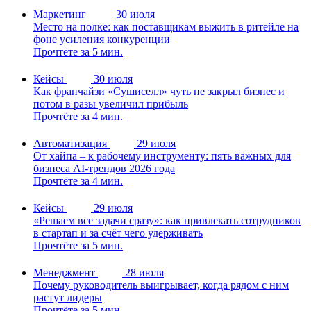
Маркетинг
30 июля
Место на полке: как поставщикам выжить в ритейле на
фоне усиления конкуренции
Прочтёте за 5 мин.
Кейсы
30 июля
Как франчайзи «Сушиселл» чуть не закрыл бизнес и
потом в разы увеличил прибыль
Прочтёте за 4 мин.
Автоматизация
29 июля
От хайпа – к рабочему инструменту: пять важных для
бизнеса AI-трендов 2026 года
Прочтёте за 4 мин.
Кейсы
29 июля
«Решаем все задачи сразу»: как привлекать сотрудников
в стартап и за счёт чего удерживать
Прочтёте за 5 мин.
Менеджмент
28 июля
Почему руководитель выигрывает, когда рядом с ним
растут лидеры
Прочтёте за 5 мин.