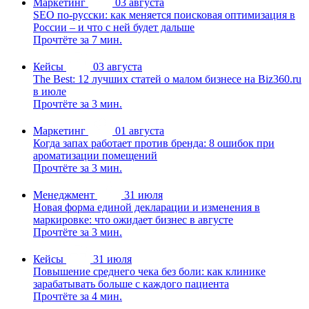
Маркетинг
03 августа
SEO по-русски: как меняется поисковая оптимизация в
России – и что с ней будет дальше
Прочтёте за 7 мин.
Кейсы
03 августа
The Best: 12 лучших статей о малом бизнесе на Biz360.ru
в июле
Прочтёте за 3 мин.
Маркетинг
01 августа
Когда запах работает против бренда: 8 ошибок при
ароматизации помещений
Прочтёте за 3 мин.
Менеджмент
31 июля
Новая форма единой декларации и изменения в
маркировке: что ожидает бизнес в августе
Прочтёте за 3 мин.
Кейсы
31 июля
Повышение среднего чека без боли: как клинике
зарабатывать больше с каждого пациента
Прочтёте за 4 мин.