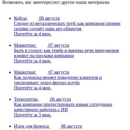
Возможно, вас заинтересуют другие наши материалы
Кейсы
08 августа
Сердце из металлических труб: как компания своими
силами создаёт парк арт-объектов
Прочтёте за 4 мин.
Маркетинг
07 августа
Быть в голосе: как тембр и манеры речи менеджеров
влияют на продажи компании
Прочтёте за 4 мин.
Маркетинг
07 августа
Как подписка меняет поведение клиентов и
увеличивает доход фитнес-клуба
Прочтёте за 4 мин.
Технологии
06 августа
Как компании протестировать навык сотрудника
качественно работать с ИИ
Прочтёте за 3 мин.
Идеи для бизнеса
06 августа