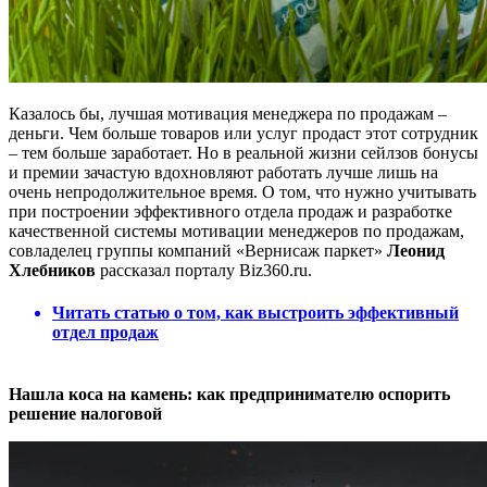
Казалось бы, лучшая мотивация менеджера по продажам –
деньги. Чем больше товаров или услуг продаст этот сотрудник
– тем больше заработает. Но в реальной жизни сейлзов бонусы
и премии зачастую вдохновляют работать лучше лишь на
очень непродолжительное время. О том, что нужно учитывать
при построении эффективного отдела продаж и разработке
качественной системы мотивации менеджеров по продажам,
совладелец группы компаний «Вернисаж паркет»
Леонид
Хлебников
рассказал порталу Biz360.ru.
Читать статью о том, как выстроить эффективный
отдел продаж
Нашла коса на камень: как предпринимателю оспорить
решение налоговой