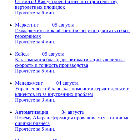
От винта! Как устроен бизнес по строительству
вертолётных площадок
Прочтёте за 6 мин.
Маркетинг
05 августа
Геомаркетинг: как офлайн-бизнесу продвигать себя в
геосервисах
Прочтёте за 4 мин.
Кейсы
05 августа
Как компания благодаря автоматизации увеличила
скорость и точность производства
Прочтёте за 5 мин.
Менеджмент
04 августа
Управленческий хаос: как компании теряют деньги и
клиентов из-за внутренних проблем
Прочтёте за 3 мин.
Автоматизация
04 августа
Почему AI-трансформация проваливается: типичные
ошибки бизнеса
Прочтёте за 5 мин.