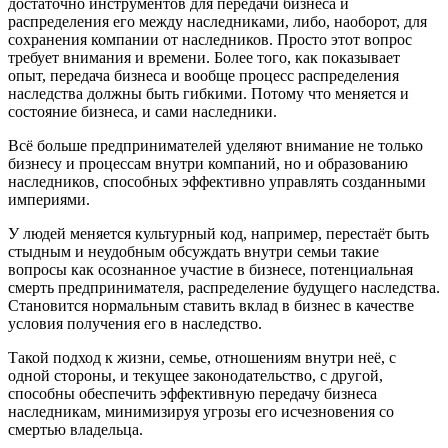
достаточно инструментов для передачи бизнеса и
распределения его между наследниками, либо, наоборот, для
сохранения компании от наследников. Просто этот вопрос
требует внимания и времени. Более того, как показывает
опыт, передача бизнеса и вообще процесс распределения
наследства должны быть гибкими. Потому что меняется и
состояние бизнеса, и сами наследники.
Всё больше предпринимателей уделяют внимание не только
бизнесу и процессам внутри компаний, но и образованию
наследников, способных эффективно управлять созданными
империями.
У людей меняется культурный код, например, перестаёт быть
стыдным и неудобным обсуждать внутри семьи такие
вопросы как осознанное участие в бизнесе, потенциальная
смерть предпринимателя, распределение будущего наследства.
Становится нормальным ставить вклад в бизнес в качестве
условия получения его в наследство.
Такой подход к жизни, семье, отношениям внутри неё, с
одной стороны, и текущее законодательство, с другой,
способны обеспечить эффективную передачу бизнеса
наследникам, минимизируя угрозы его исчезновения со
смертью владельца.