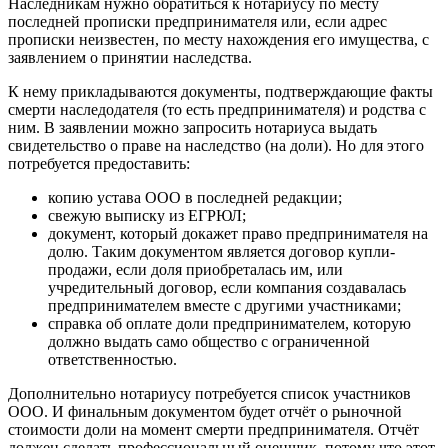
Наследникам нужно обратиться к нотариусу по месту
последней прописки предпринимателя или, если адрес
прописки неизвестен, по месту нахождения его имущества, с
заявлением о принятии наследства.
К нему прикладываются документы, подтверждающие факты
смерти наследодателя (то есть предпринимателя) и родства с
ним. В заявлении можно запросить нотариуса выдать
свидетельство о праве на наследство (на доли). Но для этого
потребуется предоставить:
копию устава ООО в последней редакции;
свежую выписку из ЕГРЮЛ;
документ, который докажет право предпринимателя на
долю. Таким документом является договор купли-
продажи, если доля приобреталась им, или
учредительный договор, если компания создавалась
предпринимателем вместе с другими участниками;
справка об оплате доли предпринимателем, которую
должно выдать само общество с ограниченной
ответственностью.
Дополнительно нотариусу потребуется список участников
ООО. И финальным документом будет отчёт о рыночной
стоимости доли на момент смерти предпринимателя. Отчёт
должен сделать профессиональный оценщик, потому что этот