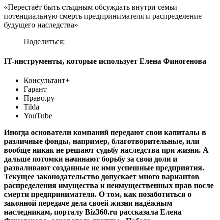
«Перестаёт быть стыдным обсуждать внутри семьи
потенциальную смерть предпринимателя и распределение
будущего наследства»
Поделиться:
IT-инструменты, которые использует Елена Финогенова
Консультант+
Гарант
Право.ру
Tilda
YouTube
Иногда основатели компаний передают свои капиталы в
различные фонды, например, благотворительные, или
вообще никак не решают судьбу наследства при жизни. А
дальше потомки начинают борьбу за свои доли и
разваливают созданные не ими успешные предприятия.
Текущее законодательство допускает много вариантов
распределения имущества и неимущественных прав после
смерти предпринимателя. О том, как позаботиться о
законной передаче дела своей жизни надёжным
наследникам, порталу
Biz
360.
ru
рассказала Елена