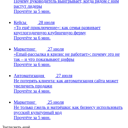
Почему руководитель выигрывает, когда рядом с ним
растут лидеры
Прочтёте за 5 мин.
Кейсы
28 июля
«То ещё приключение»: как семья развивает
круглогодичную клубничную ферму
Прочтёте за 6 мин.
Маркетинг
27 июля
«Email-рассылка в кризис не работает»: почему это не
так – и что показывают цифры
Прочтёте за 6 мин.
Автоматизация
27 июля
Не потерять клиента: как автоматизация сайта может
увеличить продажи
Прочтёте за 4 мин.
Маркетинг
25 июля
Не только гжель и матрёшки: как бизнесу использовать
русский культурный код
Прочтёте за 5 мин.
Загрузить ещё