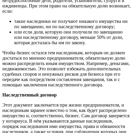
нетрудоспособные дети, родители, усыновители, супруги и
иждивенцы. При этом право на обязательную долю возникает,
если:
такие наследники не получают никакого имущества ни
по завещанию, ни по наследственному договору;
или если доля, которую они получили по завещанию
или наследственному договору, меньше 50% от доли,
которая досталась бы им по закону.
Чтобы бизнес остался тем наследникам, которым он должен
достаться по мнению предпринимателя, обязательную долю
можно распределить иным имуществом. Например, деньгами,
недвижимостью. Это позволит избежать дополнительных
судебных споров и ненужных рисков для бизнеса при его
передаче как посредством составления завещания, так и с
помощью заключения наследственного договора.
Наследственный договор
Этот документ заключается при жизни предпринимателя, и
наследникам заранее известно о том, как будет распределено
имущество и, соответственно, бизнес. Сам договор заверяется
у нотариуса. В нём указываются данные наследников,
порядок наследования ими имущества, права и обязанности
наследников, а также условия, при соблюдении которых они