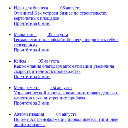
Идеи для бизнеса
06 августа
От винта! Как устроен бизнес по строительству
вертолётных площадок
Прочтёте за 6 мин.
Маркетинг
05 августа
Геомаркетинг: как офлайн-бизнесу продвигать себя в
геосервисах
Прочтёте за 4 мин.
Кейсы
05 августа
Как компания благодаря автоматизации увеличила
скорость и точность производства
Прочтёте за 5 мин.
Менеджмент
04 августа
Управленческий хаос: как компании теряют деньги и
клиентов из-за внутренних проблем
Прочтёте за 3 мин.
Автоматизация
04 августа
Почему AI-трансформация проваливается: типичные
ошибки бизнеса