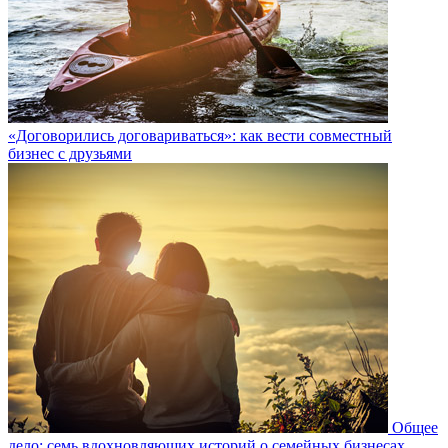
«Договорились договариваться»: как вести совместный
бизнес с друзьями
Общее
дело: семь вдохновляющих историй о семейных бизнесах