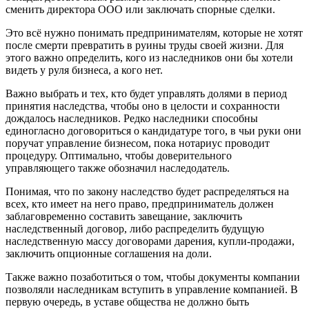
сменить директора ООО или заключать спорные сделки.
Это всё нужно понимать предпринимателям, которые не хотят
после смерти превратить в руины труды своей жизни. Для
этого важно определить, кого из наследников они бы хотели
видеть у руля бизнеса, а кого нет.
Важно выбрать и тех, кто будет управлять долями в период
принятия наследства, чтобы оно в целости и сохранности
дождалось наследников. Редко наследники способны
единогласно договориться о кандидатуре того, в чьи руки они
поручат управление бизнесом, пока нотариус проводит
процедуру. Оптимально, чтобы доверительного
управляющего также обозначил наследодатель.
Понимая, что по закону наследство будет распределяться на
всех, кто имеет на него право, предприниматель должен
заблаговременно составить завещание, заключить
наследственный договор, либо распределить будущую
наследственную массу договорами дарения, купли-продажи,
заключить опционные соглашения на доли.
Также важно позаботиться о том, чтобы документы компании
позволяли наследникам вступить в управление компанией. В
первую очередь, в уставе общества не должно быть