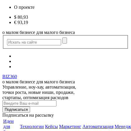
О проекте
$
80,93
€
93,19
о малом бизнесе для малого бизнеса
BIZ360
о малом бизнесе для малого бизнеса
Управление, ноу-хау, автоматизация,
точки роста, новые ниши, продажи,
стартапы, оптимизация расходов
Подписаться
на рассылку
Идеи
для
Технологии
Кейсы
Маркетинг
Автоматизация
Менедж