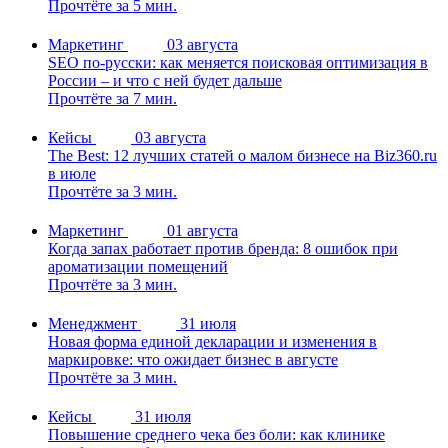
Прочтёте за 5 мин.
Маркетинг
03 августа
SEO по-русски: как меняется поисковая оптимизация в
России – и что с ней будет дальше
Прочтёте за 7 мин.
Кейсы
03 августа
The Best: 12 лучших статей о малом бизнесе на Biz360.ru
в июле
Прочтёте за 3 мин.
Маркетинг
01 августа
Когда запах работает против бренда: 8 ошибок при
ароматизации помещений
Прочтёте за 3 мин.
Менеджмент
31 июля
Новая форма единой декларации и изменения в
маркировке: что ожидает бизнес в августе
Прочтёте за 3 мин.
Кейсы
31 июля
Повышение среднего чека без боли: как клинике