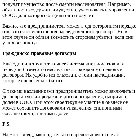
получат имущество после смерти наследодателя. Например,
обязанность содержать имущество, участвовать в управлении
ООО, доли которого он (или они) получит.
Важно, что предприниматель может в одностороннем порядке
отказаться от исполнения наследственного договора. Но в
этом случае он обязан возместить сторонам убытки, если они
у них возникнут.
Гражданско-правовые договоры
Ещё один инструмент, точнее система инструментов для
передачи бизнеса по наследству – гражданско-правовые
договоры. Их удобно использовать с теми наследниками,
которые вовлечены в бизнес.
С такими наследниками предприниматель может заключить и
договоры купли-продажи, и договоры дарения, например,
долей в ООО. При этом своё текущее участие в бизнесе он
может сохранить договорами управления, опционными
соглашениями, залогами долей.
P
.
S
.
На мой взгляд, законодательство предоставляет сейчас