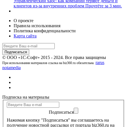
Управленческий хаос: как компании теряют деньги и
клиентов из-за внутренних проблем
Прочтёте за 3 мин.
О проекте
Правила использования
Политика конфиденциальности
Карта сайта
© ООО «1С-Софт» 2015 - 2024. Все права защищены
rarus
При использовании материалов ссылка на biz360.ru обязательна.
notamedia
Подписка на материалы
Подписаться
Нажимая кнопку "Подписаться" вы соглашаетесь на
получение новостной рассылки от портала biz360.ru на