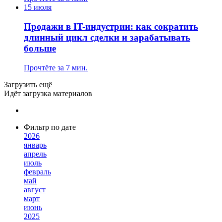
15 июля
Продажи в IT-индустрии: как сократить
длинный цикл сделки и зарабатывать
больше
Прочтёте за 7 мин.
Загрузить ещё
Идёт загрузка материалов
Фильтр по дате
2026
январь
апрель
июль
февраль
май
август
март
июнь
2025