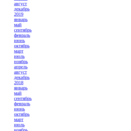
август
декабрь
2019
январь
май
сентябрь
февраль
июнь
октябрь
март
июль
ноябрь
апрель
август
декабрь
2018
январь
май
сентябрь
февраль
июнь
октябрь
март
июль
ноябрь