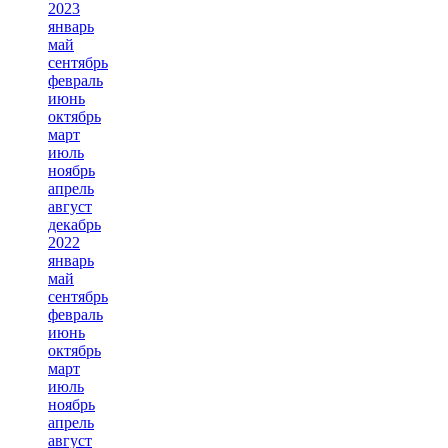
2023
январь
май
сентябрь
февраль
июнь
октябрь
март
июль
ноябрь
апрель
август
декабрь
2022
январь
май
сентябрь
февраль
июнь
октябрь
март
июль
ноябрь
апрель
август