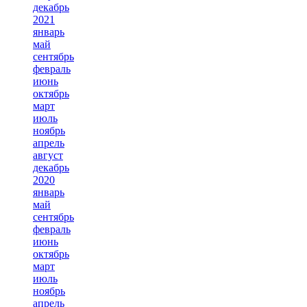
декабрь
2021
январь
май
сентябрь
февраль
июнь
октябрь
март
июль
ноябрь
апрель
август
декабрь
2020
январь
май
сентябрь
февраль
июнь
октябрь
март
июль
ноябрь
апрель