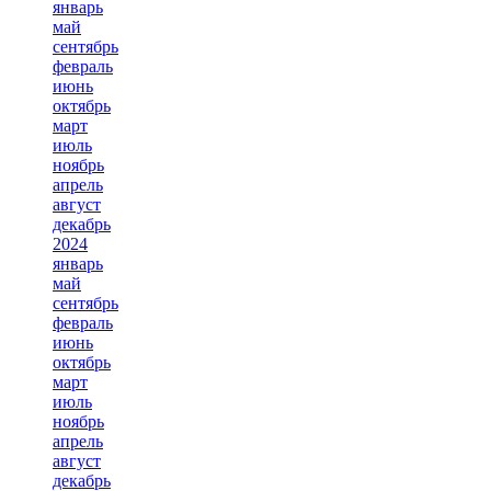
январь
май
сентябрь
февраль
июнь
октябрь
март
июль
ноябрь
апрель
август
декабрь
2024
январь
май
сентябрь
февраль
июнь
октябрь
март
июль
ноябрь
апрель
август
декабрь