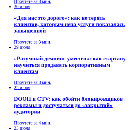
Прочтёте за 3 мин.
30 июля
«Для нас это дорого»: как не терять
клиентов, которым цена услуги показалась
завышенной
Прочтёте за 3 мин.
29 июля
«Разумный демпинг уместен»: как стартапу
научиться продавать корпоративным
клиентам
Прочтёте за 3 мин.
25 июля
DOOH и CTV: как обойти блокировщиков
рекламы и достучаться до «закрытой»
аудитории
Прочтёте за 4 мин.
23 июля