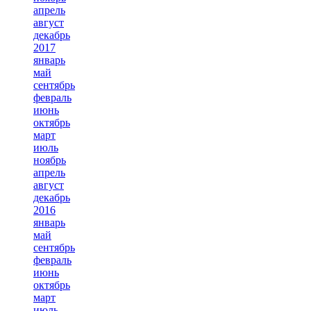
апрель
август
декабрь
2017
январь
май
сентябрь
февраль
июнь
октябрь
март
июль
ноябрь
апрель
август
декабрь
2016
январь
май
сентябрь
февраль
июнь
октябрь
март
июль