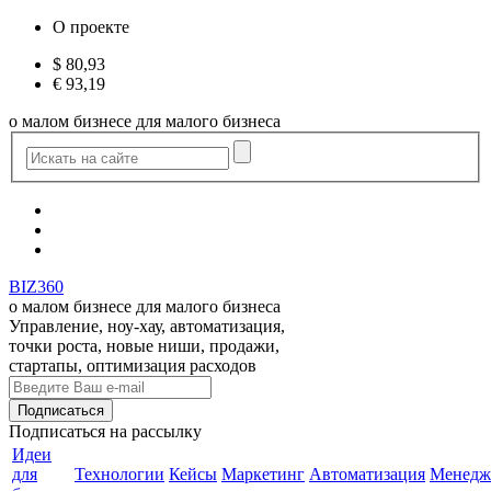
О проекте
$
80,93
€
93,19
о малом бизнесе для малого бизнеса
BIZ360
о малом бизнесе для малого бизнеса
Управление, ноу-хау, автоматизация,
точки роста, новые ниши, продажи,
стартапы, оптимизация расходов
Подписаться
на рассылку
Идеи
для
Технологии
Кейсы
Маркетинг
Автоматизация
Менедж