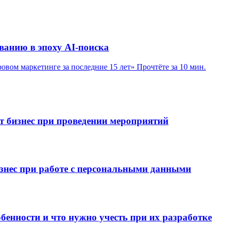
ванию в эпоху AI-поиска
вом маркетинге за последние 15 лет»
Прочтёте за 10 мин.
т бизнес при проведении мероприятий
изнес при работе с персональными данными
обенности и что нужно учесть при их разработке