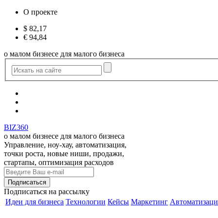
О проекте
$
82,17
€
94,84
о малом бизнесе для малого бизнеса
BIZ360
о малом бизнесе для малого бизнеса
Управление, ноу-хау, автоматизация,
точки роста, новые ниши, продажи,
стартапы, оптимизация расходов
Подписаться
на рассылку
Идеи для бизнеса
Технологии
Кейсы
Маркетинг
Автоматизаци