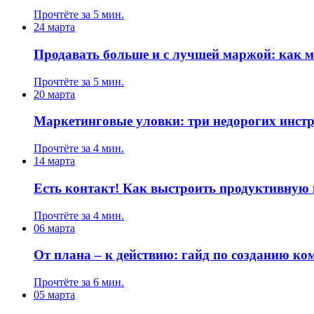
Прочтёте за 5 мин.
24 марта
Продавать больше и с лучшей маржой: как м
Прочтёте за 5 мин.
20 марта
Маркетинговые уловки: три недорогих инст
Прочтёте за 4 мин.
14 марта
Есть контакт! Как выстроить продуктивную
Прочтёте за 4 мин.
06 марта
От плана – к действию: гайд по созданию к
Прочтёте за 6 мин.
05 марта