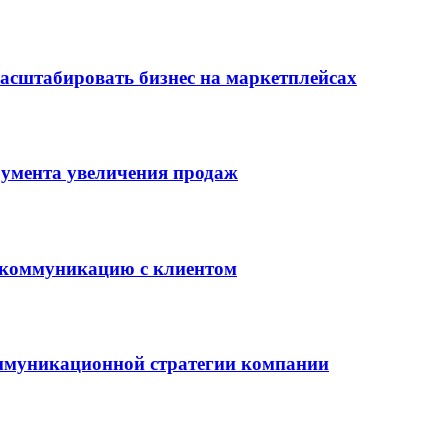
асштабировать бизнес на маркетплейсах
румента увеличения продаж
 коммуникацию с клиентом
оммуникационной стратегии компании