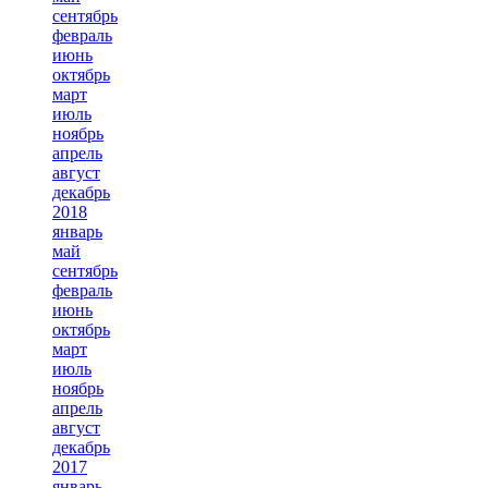
сентябрь
февраль
июнь
октябрь
март
июль
ноябрь
апрель
август
декабрь
2018
январь
май
сентябрь
февраль
июнь
октябрь
март
июль
ноябрь
апрель
август
декабрь
2017
январь