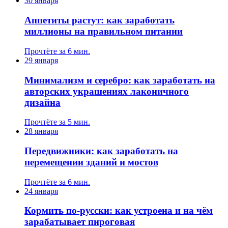
30 января
Аппетиты растут: как заработать
миллионы на правильном питании
Прочтёте за 6 мин.
29 января
Минимализм и серебро: как заработать на
авторских украшениях лаконичного
дизайна
Прочтёте за 5 мин.
28 января
Передвижники: как заработать на
перемещении зданий и мостов
Прочтёте за 6 мин.
24 января
Кормить по-русски: как устроена и на чём
зарабатывает пироговая