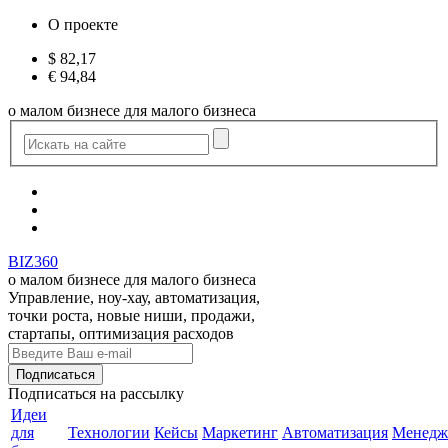
О проекте
$
82,17
€
94,84
о малом бизнесе для малого бизнеса
BIZ360
о малом бизнесе для малого бизнеса
Управление, ноу-хау, автоматизация,
точки роста, новые ниши, продажи,
стартапы, оптимизация расходов
Подписаться
на рассылку
Идеи
для
Технологии
Кейсы
Маркетинг
Автоматизация
Менедж