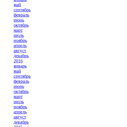
май
сентябрь
февраль
июнь
октябрь
март
июль
ноябрь
апрель
август
декабрь
2016
январь
май
сентябрь
февраль
июнь
октябрь
март
июль
ноябрь
апрель
август
декабрь