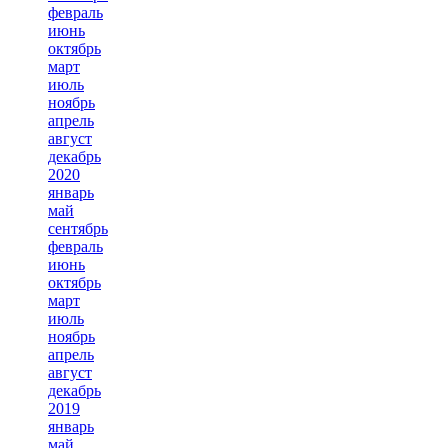
февраль
июнь
октябрь
март
июль
ноябрь
апрель
август
декабрь
2020
январь
май
сентябрь
февраль
июнь
октябрь
март
июль
ноябрь
апрель
август
декабрь
2019
январь
май