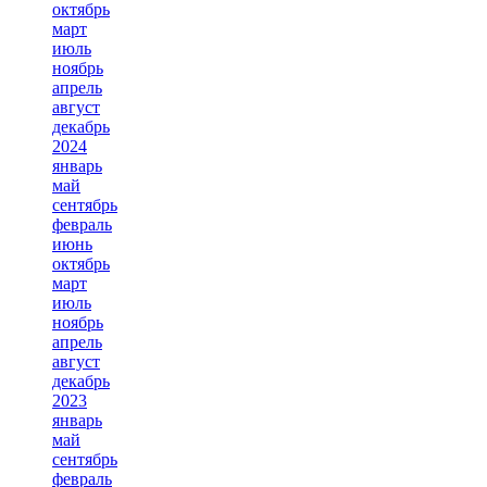
октябрь
март
июль
ноябрь
апрель
август
декабрь
2024
январь
май
сентябрь
февраль
июнь
октябрь
март
июль
ноябрь
апрель
август
декабрь
2023
январь
май
сентябрь
февраль