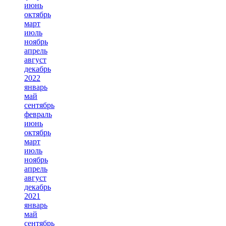
июнь
октябрь
март
июль
ноябрь
апрель
август
декабрь
2022
январь
май
сентябрь
февраль
июнь
октябрь
март
июль
ноябрь
апрель
август
декабрь
2021
январь
май
сентябрь