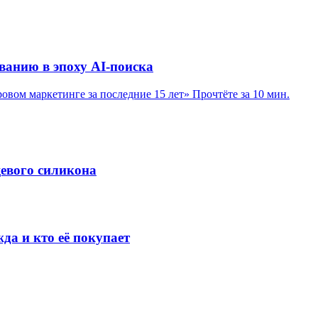
ванию в эпоху AI-поиска
вом маркетинге за последние 15 лет»
Прочтёте за 10 мин.
щевого силикона
жда и кто её покупает