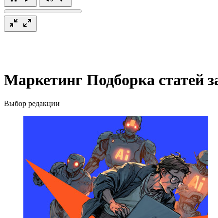
Маркетинг
Подборка статей з
Выбор редакции