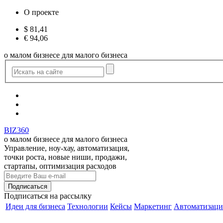
О проекте
$
81,41
€
94,06
о малом бизнесе для малого бизнеса
BIZ360
о малом бизнесе для малого бизнеса
Управление, ноу-хау, автоматизация,
точки роста, новые ниши, продажи,
стартапы, оптимизация расходов
Подписаться
на рассылку
Идеи для бизнеса
Технологии
Кейсы
Маркетинг
Автоматизаци