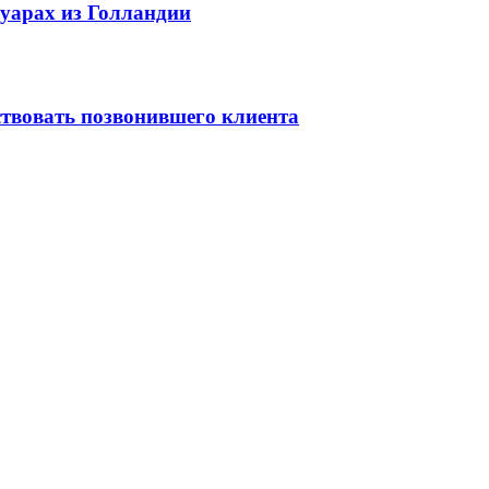
уарах из Голландии
тствовать позвонившего клиента